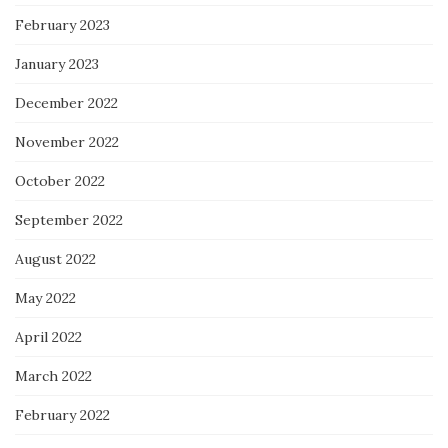
February 2023
January 2023
December 2022
November 2022
October 2022
September 2022
August 2022
May 2022
April 2022
March 2022
February 2022