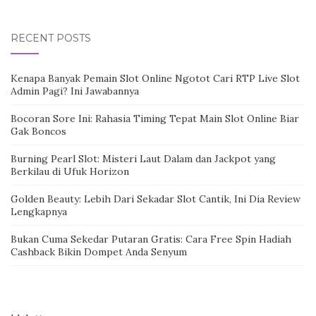
RECENT POSTS
Kenapa Banyak Pemain Slot Online Ngotot Cari RTP Live Slot
Admin Pagi? Ini Jawabannya
Bocoran Sore Ini: Rahasia Timing Tepat Main Slot Online Biar
Gak Boncos
Burning Pearl Slot: Misteri Laut Dalam dan Jackpot yang
Berkilau di Ufuk Horizon
Golden Beauty: Lebih Dari Sekadar Slot Cantik, Ini Dia Review
Lengkapnya
Bukan Cuma Sekedar Putaran Gratis: Cara Free Spin Hadiah
Cashback Bikin Dompet Anda Senyum