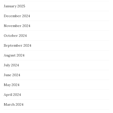
January 2025
December 2024
November 2024
October 2024
September 2024
August 2024
July 2024
June 2024
May 2024
April 2024
March 2024