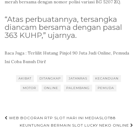
merah bersama dengan nomor polisi variasi BG 5207 ZQ.
“Atas perbuatannya, tersangka
diancam bersama dengan pasal
363 KUHP,” ujarnya.
Baca Juga : Terlilit Hutang Pinjol 90 Juta Judi Online, Pemuda
Ini Coba Bunuh Diri!
AKIBAT
DITANGKAP
JATANRAS
KECANDUAN
MOTOR
ONLINE
PALEMBANG
PEMUDA
Post
WEB BOCORAN RTP SLOT HARI INI MEDIASLOT88
navigation
KEUNTUNGAN BERMAIN SLOT LUCKY NEKO ONLINE