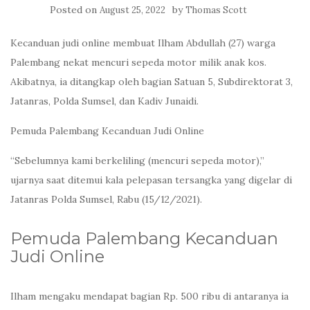
Posted on
by
August 25, 2022
Thomas Scott
Kecanduan judi online membuat Ilham Abdullah (27) warga
Palembang nekat mencuri sepeda motor milik anak kos.
Akibatnya, ia ditangkap oleh bagian Satuan 5, Subdirektorat 3,
Jatanras, Polda Sumsel, dan Kadiv Junaidi.
Pemuda Palembang Kecanduan Judi Online
“Sebelumnya kami berkeliling (mencuri sepeda motor),”
ujarnya saat ditemui kala pelepasan tersangka yang digelar di
Jatanras Polda Sumsel, Rabu (15/12/2021).
Pemuda Palembang Kecanduan
Judi Online
Ilham mengaku mendapat bagian Rp. 500 ribu di antaranya ia