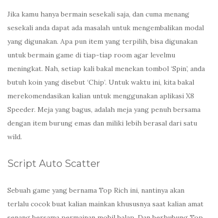
Jika kamu hanya bermain sesekali saja, dan cuma menang
sesekali anda dapat ada masalah untuk mengembalikan modal
yang digunakan. Apa pun item yang terpilih, bisa digunakan
untuk bermain game di tiap-tiap room agar levelmu
meningkat. Nah, setiap kali bakal menekan tombol ‘Spin’, anda
butuh koin yang disebut ‘Chip’. Untuk waktu ini, kita bakal
merekomendasikan kalian untuk menggunakan aplikasi X8
Speeder. Meja yang bagus, adalah meja yang penuh bersama
dengan item burung emas dan miliki lebih berasal dari satu
wild.
Script Auto Scatter
Sebuah game yang bernama Top Rich ini, nantinya akan
terlalu cocok buat kalian mainkan khususnya saat kalian amat
senang bersama permainan mobil balap. Dan berhubung Top