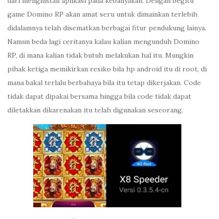
dari menginstall aplikasi pada kebanyakan. Dengan begitu
game Domino RP akan amat seru untuk dimainkan terlebih
didalamnya telah disematkan berbagai fitur pendukung lainya.
Namun beda lagi ceritanya kalau kalian mengunduh Domino
RP, di mana kalian tidak butuh melakukan hal itu. Mungkin
pihak ketiga memikirkan resiko bila hp android itu di root, di
mana bakal terlalu berbahaya bila itu tetap dikerjakan. Code
tidak dapat dipakai bersama hingga bila code tidak dapat
diletakkan dikarenakan itu telah digunakan seseorang.