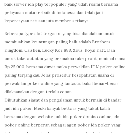
baik server idn play terpopuler yang udah resmi bersama
pelayanan mutu terbaik di Indonesia dan telah jadi
kepercayaan ratusan juta member setianya.
Beberapa type slot tergacor yang bisa diandalkan untuk
membuahkan keuntungan paling baik adalah Brothers
Kingdom, Caishen, Lucky Koi, 888, Zeus, Royal Katt. Dan
untuk take out atau yang bermakna take profit, minimal cuma
Rp 25.000, bersama duwit muka perwakilan IDN poker online
paling terjangkau. Jelas prosedur kesepakatan usaha di
perwakilan poker online yang fantastis bakal benar-benar
dilaksanakan dengan terlalu cepat.
Dibutuhkan siasat dan pengalaman untuk bermain di bandar
judi idn poker. Meski banyak bettors yang takut kalah
bersama dengan website judi idn poker domino online, idn
poker online berperan sebagai agen poker idn poker yang