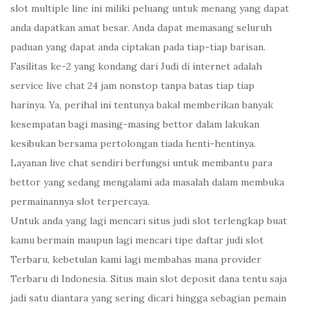
slot multiple line ini miliki peluang untuk menang yang dapat
anda dapatkan amat besar. Anda dapat memasang seluruh
paduan yang dapat anda ciptakan pada tiap-tiap barisan.
Fasilitas ke-2 yang kondang dari Judi di internet adalah
service live chat 24 jam nonstop tanpa batas tiap tiap
harinya. Ya, perihal ini tentunya bakal memberikan banyak
kesempatan bagi masing-masing bettor dalam lakukan
kesibukan bersama pertolongan tiada henti-hentinya.
Layanan live chat sendiri berfungsi untuk membantu para
bettor yang sedang mengalami ada masalah dalam membuka
permainannya slot terpercaya.
Untuk anda yang lagi mencari situs judi slot terlengkap buat
kamu bermain maupun lagi mencari tipe daftar judi slot
Terbaru, kebetulan kami lagi membahas mana provider
Terbaru di Indonesia. Situs main slot deposit dana tentu saja
jadi satu diantara yang sering dicari hingga sebagian pemain