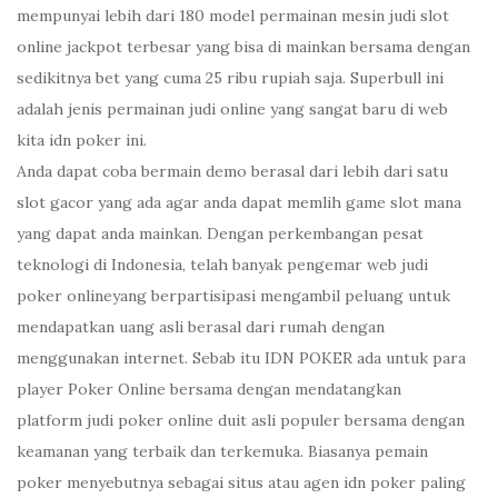
mempunyai lebih dari 180 model permainan mesin judi slot
online jackpot terbesar yang bisa di mainkan bersama dengan
sedikitnya bet yang cuma 25 ribu rupiah saja. Superbull ini
adalah jenis permainan judi online yang sangat baru di web
kita idn poker ini.
Anda dapat coba bermain demo berasal dari lebih dari satu
slot gacor yang ada agar anda dapat memlih game slot mana
yang dapat anda mainkan. Dengan perkembangan pesat
teknologi di Indonesia, telah banyak pengemar web judi
poker onlineyang berpartisipasi mengambil peluang untuk
mendapatkan uang asli berasal dari rumah dengan
menggunakan internet. Sebab itu IDN POKER ada untuk para
player Poker Online bersama dengan mendatangkan
platform judi poker online duit asli populer bersama dengan
keamanan yang terbaik dan terkemuka. Biasanya pemain
poker menyebutnya sebagai situs atau agen idn poker paling