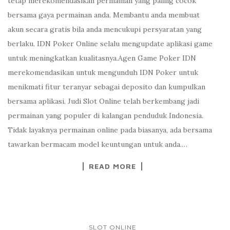
tetap merekomendasikan permainan yang paling cocok
bersama gaya permainan anda. Membantu anda membuat
akun secara gratis bila anda mencukupi persyaratan yang
berlaku. IDN Poker Online selalu mengupdate aplikasi game
untuk meningkatkan kualitasnya.Agen Game Poker IDN
merekomendasikan untuk mengunduh IDN Poker untuk
menikmati fitur teranyar sebagai deposito dan kumpulkan
bersama aplikasi. Judi Slot Online telah berkembang jadi
permainan yang populer di kalangan penduduk Indonesia.
Tidak layaknya permainan online pada biasanya, ada bersama
tawarkan bermacam model keuntungan untuk anda.…
READ MORE
SLOT ONLINE