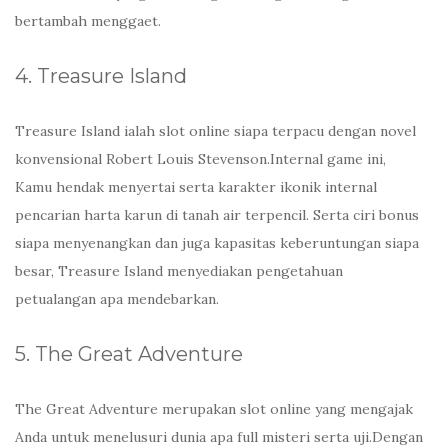
bertambah menggaet.
4. Treasure Island
Treasure Island ialah slot online siapa terpacu dengan novel
konvensional Robert Louis Stevenson.Internal game ini,
Kamu hendak menyertai serta karakter ikonik internal
pencarian harta karun di tanah air terpencil. Serta ciri bonus
siapa menyenangkan dan juga kapasitas keberuntungan siapa
besar, Treasure Island menyediakan pengetahuan
petualangan apa mendebarkan.
5. The Great Adventure
The Great Adventure merupakan slot online yang mengajak
Anda untuk menelusuri dunia apa full misteri serta uji.Dengan