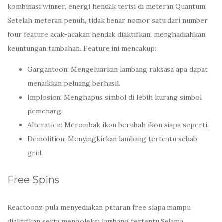
kombinasi winner, energi hendak terisi di meteran Quantum.
Setelah meteran penuh, tidak benar nomor satu dari number
four feature acak-acakan hendak diaktifkan, menghadiahkan
keuntungan tambahan. Feature ini mencakup:
Gargantoon: Mengeluarkan lambang raksasa apa dapat
menaikkan peluang berhasil.
Implosion: Menghapus simbol di lebih kurang simbol
pemenang.
Alteration: Merombak ikon berubah ikon siapa seperti.
Demolition: Menyingkirkan lambang tertentu sebab
grid.
Free Spins
Reactoonz pula menyediakan putaran free siapa mampu
diaktifkan serta mengoleksi lambang tertentu.Selama