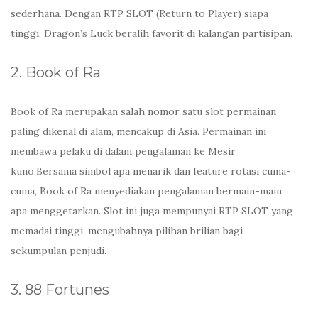
sederhana. Dengan RTP SLOT (Return to Player) siapa
tinggi, Dragon’s Luck beralih favorit di kalangan partisipan.
2. Book of Ra
Book of Ra merupakan salah nomor satu slot permainan
paling dikenal di alam, mencakup di Asia. Permainan ini
membawa pelaku di dalam pengalaman ke Mesir
kuno.Bersama simbol apa menarik dan feature rotasi cuma-
cuma, Book of Ra menyediakan pengalaman bermain-main
apa menggetarkan. Slot ini juga mempunyai RTP SLOT yang
memadai tinggi, mengubahnya pilihan brilian bagi
sekumpulan penjudi.
3. 88 Fortunes