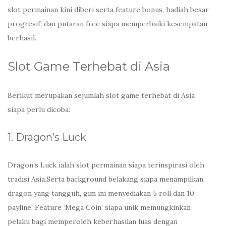
slot permainan kini diberi serta feature bonus, hadiah besar
progresif, dan putaran free siapa memperbaiki kesempatan
berhasil.
Slot Game Terhebat di Asia
Berikut merupakan sejumlah slot game terhebat di Asia
siapa perlu dicoba:
1. Dragon’s Luck
Dragon’s Luck ialah slot permainan siapa terinspirasi oleh
tradisi Asia.Serta background belakang siapa menampilkan
dragon yang tangguh, gim ini menyediakan 5 roll dan 10
payline. Feature ‘Mega Coin’ siapa unik memungkinkan
pelaku bagi memperoleh keberhasilan luas dengan