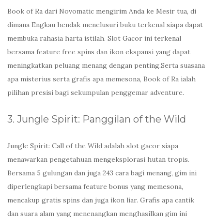
Book of Ra dari Novomatic mengirim Anda ke Mesir tua, di
dimana Engkau hendak menelusuri buku terkenal siapa dapat
membuka rahasia harta istilah. Slot Gacor ini terkenal
bersama feature free spins dan ikon ekspansi yang dapat
meningkatkan peluang menang dengan penting.Serta suasana
apa misterius serta grafis apa memesona, Book of Ra ialah
pilihan presisi bagi sekumpulan penggemar adventure.
3. Jungle Spirit: Panggilan of the Wild
Jungle Spirit: Call of the Wild adalah slot gacor siapa
menawarkan pengetahuan mengeksplorasi hutan tropis.
Bersama 5 gulungan dan juga 243 cara bagi menang, gim ini
diperlengkapi bersama feature bonus yang memesona,
mencakup gratis spins dan juga ikon liar. Grafis apa cantik
dan suara alam yang menenangkan menghasilkan gim ini