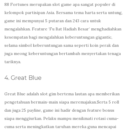
88 Fortunes merupakan slot game apa sangat populer di
kelompok partisipan Asia. Bersama tema harta serta untung,
game ini mempunyai 5 putaran dan 243 cara untuk
mengalahkan. Feature ‘Fu Bat Hadiah Besar’ menghadiahkan
kesempatan bagi mengalahkan keberuntungan gigantic,
selama simbol keberuntungan sama seperti koin perak dan
juga meong keberuntungan bertambah menyertakan tenaga
tariknya.
4. Great Blue
Great Blue adalah slot gim bertema lautan apa memberikan
pengetahuan bermain-main siapa meremajakan.Serta 5 roll
dan juga 25 payline, game ini hadir dengan feature bonus
siapa menggiurkan. Pelaku mampu menikmati rotasi cuma-
cuma serta meningkatkan taruhan mereka guna mencapai