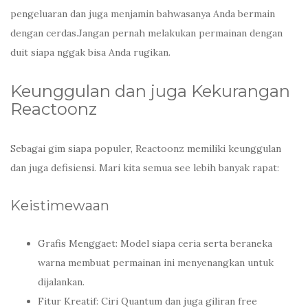
pengeluaran dan juga menjamin bahwasanya Anda bermain
dengan cerdas.Jangan pernah melakukan permainan dengan
duit siapa nggak bisa Anda rugikan.
Keunggulan dan juga Kekurangan
Reactoonz
Sebagai gim siapa populer, Reactoonz memiliki keunggulan
dan juga defisiensi. Mari kita semua see lebih banyak rapat:
Keistimewaan
Grafis Menggaet: Model siapa ceria serta beraneka
warna membuat permainan ini menyenangkan untuk
dijalankan.
Fitur Kreatif: Ciri Quantum dan juga giliran free