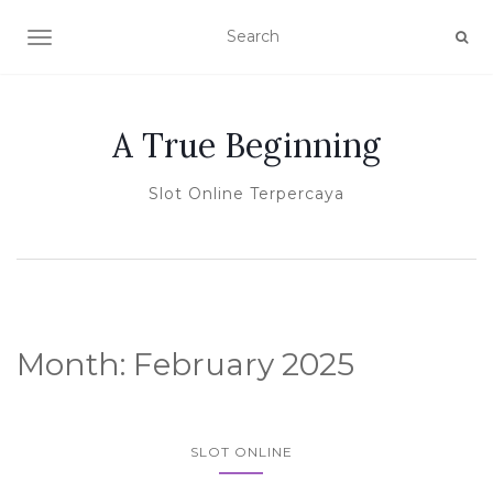
TOGGLE NAVIGATION
A True Beginning
Slot Online Terpercaya
Month:
February 2025
SLOT ONLINE