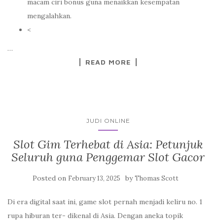
macam ciri bonus guna menaikkan kesempatan
mengalahkan.
<
…
READ MORE
JUDI ONLINE
Slot Gim Terhebat di Asia: Petunjuk
Seluruh guna Penggemar Slot Gacor
Posted on
by
February 13, 2025
Thomas Scott
Di era digital saat ini, game slot pernah menjadi keliru no. 1
rupa hiburan ter- dikenal di Asia. Dengan aneka topik