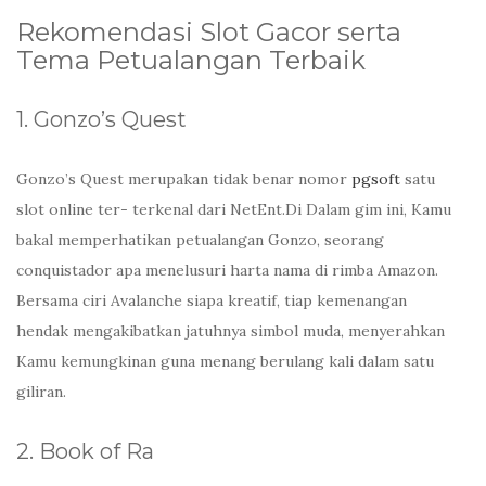
Rekomendasi Slot Gacor serta
Tema Petualangan Terbaik
1. Gonzo’s Quest
Gonzo’s Quest merupakan tidak benar nomor
pgsoft
satu
slot online ter- terkenal dari NetEnt.Di Dalam gim ini, Kamu
bakal memperhatikan petualangan Gonzo, seorang
conquistador apa menelusuri harta nama di rimba Amazon.
Bersama ciri Avalanche siapa kreatif, tiap kemenangan
hendak mengakibatkan jatuhnya simbol muda, menyerahkan
Kamu kemungkinan guna menang berulang kali dalam satu
giliran.
2. Book of Ra