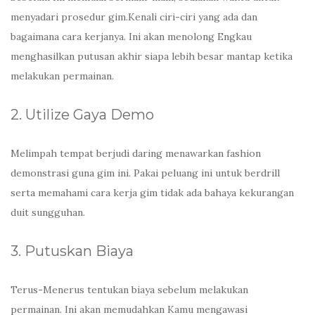
menyadari prosedur gim.Kenali ciri-ciri yang ada dan
bagaimana cara kerjanya. Ini akan menolong Engkau
menghasilkan putusan akhir siapa lebih besar mantap ketika
melakukan permainan.
2. Utilize Gaya Demo
Melimpah tempat berjudi daring menawarkan fashion
demonstrasi guna gim ini. Pakai peluang ini untuk berdrill
serta memahami cara kerja gim tidak ada bahaya kekurangan
duit sungguhan.
3. Putuskan Biaya
Terus-Menerus tentukan biaya sebelum melakukan
permainan. Ini akan memudahkan Kamu mengawasi