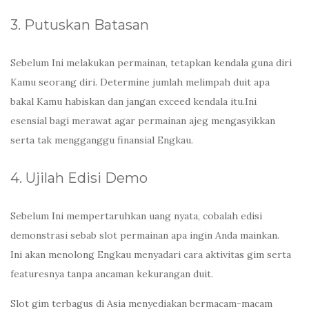
3. Putuskan Batasan
Sebelum Ini melakukan permainan, tetapkan kendala guna diri
Kamu seorang diri. Determine jumlah melimpah duit apa
bakal Kamu habiskan dan jangan exceed kendala itu.Ini
esensial bagi merawat agar permainan ajeg mengasyikkan
serta tak mengganggu finansial Engkau.
4. Ujilah Edisi Demo
Sebelum Ini mempertaruhkan uang nyata, cobalah edisi
demonstrasi sebab slot permainan apa ingin Anda mainkan.
Ini akan menolong Engkau menyadari cara aktivitas gim serta
featuresnya tanpa ancaman kekurangan duit.
Slot gim terbagus di Asia menyediakan bermacam-macam