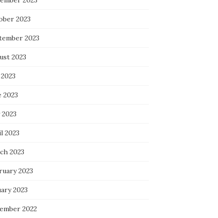
ember 2023
ober 2023
tember 2023
ust 2023
 2023
e 2023
 2023
l 2023
ch 2023
ruary 2023
uary 2023
ember 2022