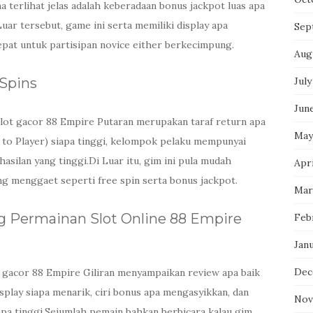
ama terlihat jelas adalah keberadaan bonus jackpot luas apa
uar tersebut, game ini serta memiliki display apa
Sep
epat untuk partisipan novice either berkecimpung.
Aug
 Spins
July
Jun
slot gacor 88 Empire Putaran merupakan taraf return apa
May
to Player) siapa tinggi, kelompok pelaku mempunyai
asilan yang tinggi.Di Luar itu, gim ini pula mudah
Apri
g menggaet seperti free spin serta bonus jackpot.
Mar
g Permainan Slot Online 88 Empire
Feb
Jan
Dec
 gacor 88 Empire Giliran menyampaikan review apa baik
play siapa menarik, ciri bonus apa mengasyikkan, dan
Nov
a tinggi.Sejumlah pemain bahkan berbicara kalau gim