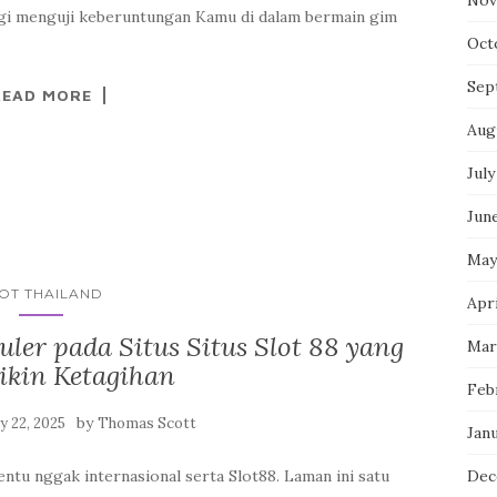
Nov
 bagi menguji keberuntungan Kamu di dalam bermain gim
Oct
Sep
READ MORE
Aug
July
Jun
May
OT THAILAND
Apri
ler pada Situs Situs Slot 88 yang
Mar
ikin Ketagihan
Feb
by
y 22, 2025
Thomas Scott
Jan
entu nggak internasional serta Slot88. Laman ini satu
Dec