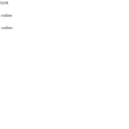
I108
 online
 online