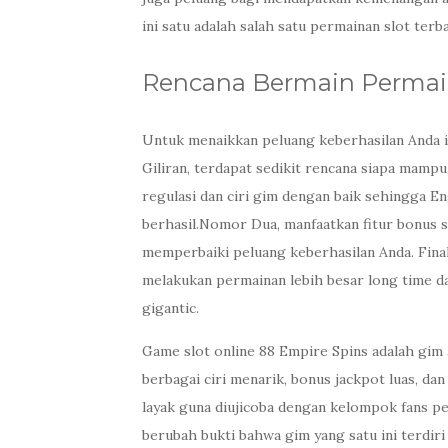
ini satu adalah salah satu permainan slot ter
Rencana Bermain Permain
Untuk menaikkan peluang keberhasilan Anda 
Giliran, terdapat sedikit rencana siapa mamp
regulasi dan ciri gim dengan baik sehingga E
berhasil.Nomor Dua, manfaatkan fitur bonus s
memperbaiki peluang keberhasilan Anda. Fina
melakukan permainan lebih besar long time da
gigantic.
Game slot online 88 Empire Spins adalah gim
berbagai ciri menarik, bonus jackpot luas, dan
layak guna diujicoba dengan kelompok fans per
berubah bukti bahwa gim yang satu ini terdiri