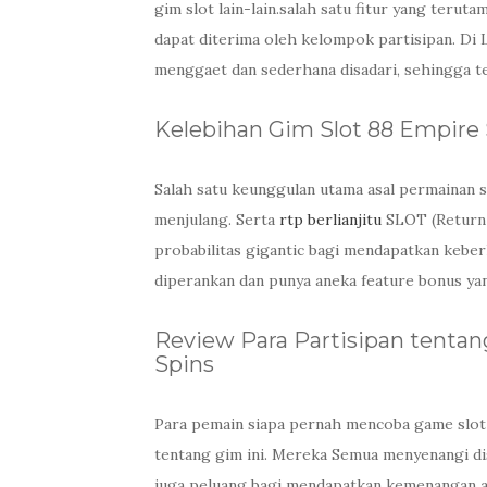
gim slot lain-lain.salah satu fitur yang terut
dapat diterima oleh kelompok partisipan. Di L
menggaet dan sederhana disadari, sehingga t
Kelebihan Gim Slot 88 Empire
Salah satu keunggulan utama asal permainan 
menjulang. Serta
rtp berlianjitu
SLOT (Return 
probabilitas gigantic bagi mendapatkan keberh
diperankan dan punya aneka feature bonus yan
Review Para Partisipan tentan
Spins
Para pemain siapa pernah mencoba game slot
tentang gim ini. Mereka Semua menyenangi dis
juga peluang bagi mendapatkan kemenangan ap