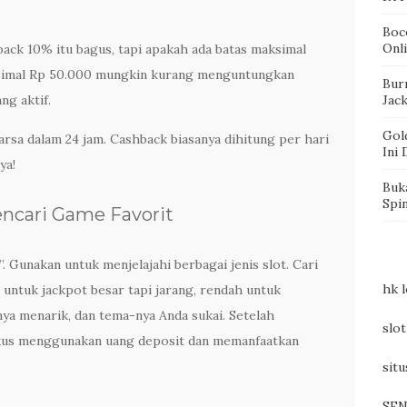
Boc
Onl
ack 10% itu bagus, tapi apakah ada batas maksimal
simal Rp 50.000 mungkin kurang menguntungkan
Burn
ng aktif.
Jac
Gold
rsa dalam 24 jam. Cashback biasanya dihitung per hari
Ini
ya!
Buk
Spi
ncari Game Favorit
 Gunakan untuk menjelajahi berbagai jenis slot. Cari
hk 
i untuk jackpot besar tapi jarang, rendah untuk
nya menarik, dan tema-nya Anda sukai. Setelah
slot
okus menggunakan uang deposit dan memanfaatkan
situ
SEN