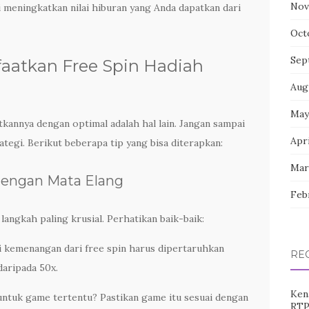
Nov
i meningkatkan nilai hiburan yang Anda dapatkan dari
Oct
Sep
aatkan Free Spin Hadiah
Aug
May
kannya dengan optimal adalah hal lain. Jangan sampai
Apri
tegi. Berikut beberapa tip yang bisa diterapkan:
Mar
dengan Mata Elang
Feb
 langkah paling krusial. Perhatikan baik-baik:
i kemenangan dari free spin harus dipertaruhkan
RE
daripada 50x.
Ken
untuk game tertentu? Pastikan game itu sesuai dengan
RTP