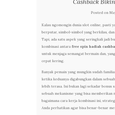
Cashback Biki
Posted on
May
Kalau ngomongin dunia slot online, pasti y
berputar, simbol-simbol yang berkilau, da
Tapi, ada satu aspek yang seringkali jadi 
kombinasi antara
free spin hadiah cashb
untuk menjaga semangat bermain dan, yang 
cepat kering.
Banyak pemain yang mungkin sudah familiar
ketika keduanya digabungkan dalam sebuah 
lebih terasa. Ini bukan lagi sekadar bonus 
sebuah mekanisme yang bisa memberikan ni
bagaimana cara kerja kombinasi ini, strate
Anda perhatikan agar bisa benar-benar me