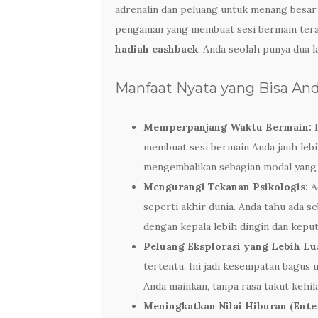
adrenalin dan peluang untuk menang besar
pengaman yang membuat sesi bermain teras
hadiah cashback
, Anda seolah punya dua 
Manfaat Nyata yang Bisa An
Memperpanjang Waktu Bermain:
D
membuat sesi bermain Anda jauh leb
mengembalikan sebagian modal yang 
Mengurangi Tekanan Psikologis:
A
seperti akhir dunia. Anda tahu ada s
dengan kepala lebih dingin dan keput
Peluang Eksplorasi yang Lebih Lu
tertentu. Ini jadi kesempatan bagus
Anda mainkan, tanpa rasa takut kehil
Meningkatkan Nilai Hiburan (Ente