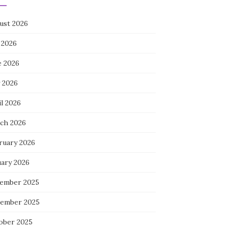
ust 2026
 2026
e 2026
 2026
l 2026
ch 2026
ruary 2026
uary 2026
ember 2025
ember 2025
ober 2025