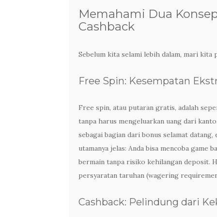
Memahami Dua Konsep 
Cashback
Sebelum kita selami lebih dalam, mari kita 
Free Spin: Kesempatan Ekst
Free spin, atau putaran gratis, adalah se
tanpa harus mengeluarkan uang dari kantong
sebagai bagian dari bonus selamat datang, 
utamanya jelas: Anda bisa mencoba game b
bermain tanpa risiko kehilangan deposit. H
persyaratan taruhan (wagering requirement
Cashback: Pelindung dari Ke