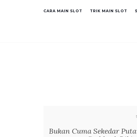
CARA MAIN SLOT
TRIK MAIN SLOT
Bukan Cuma Sekedar Putar