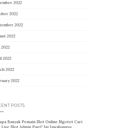
ember 2022
ober 2022
tember 2022
ust 2022
 2022
l 2022
ch 2022
ruary 2022
CENT POSTS
apa Banyak Pemain Slot Online Ngotot Cari
 Live Slot Admin Pagi? Ini Jawabannya