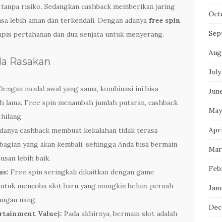
 tanpa risiko. Sedangkan cashback memberikan jaring
Oct
a lebih aman dan terkendali. Dengan adanya
free spin
Sep
lapis pertahanan dan dua senjata untuk menyerang.
Aug
da Rasakan
July
engan modal awal yang sama, kombinasi ini bisa
Jun
ih lama. Free spin menambah jumlah putaran, cashback
May
hilang.
Apri
danya cashback membuat kekalahan tidak terasa
ebagian yang akan kembali, sehingga Anda bisa bermain
Mar
usan lebih baik.
Feb
as:
Free spin seringkali dikaitkan dengan game
 untuk mencoba slot baru yang mungkin belum pernah
Jan
angan uang.
Dec
rtainment Value):
Pada akhirnya, bermain slot adalah