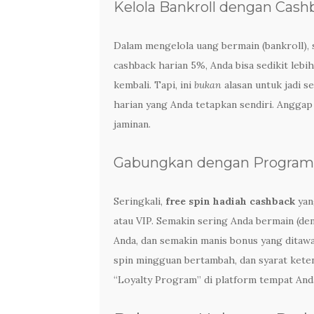
Kelola Bankroll dengan Cashb
Dalam mengelola uang bermain (bankroll), 
cashback harian 5%, Anda bisa sedikit lebi
kembali. Tapi, ini
bukan
alasan untuk jadi 
harian yang Anda tetapkan sendiri. Angga
jaminan.
Gabungkan dengan Program 
Seringkali,
free spin hadiah cashback
yan
atau VIP. Semakin sering Anda bermain (de
Anda, dan semakin manis bonus yang ditawa
spin mingguan bertambah, dan syarat ketent
“Loyalty Program” di platform tempat And