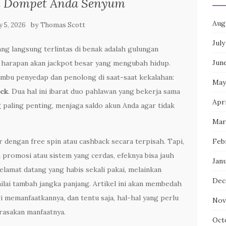
n Dompet Anda Senyum
Aug
by
 5, 2026
Thomas Scott
July
ang langsung terlintas di benak adalah gulungan
Jun
n harapan akan jackpot besar yang mengubah hidup.
bumbu penyedap dan penolong di saat-saat kekalahan:
May
ack
. Dua hal ini ibarat duo pahlawan yang bekerja sama
Apri
paling penting, menjaga saldo akun Anda agar tidak
Mar
 dengan free spin atau cashback secara terpisah. Tapi,
Feb
promosi atau sistem yang cerdas, efeknya bisa jauh
Jan
selamat datang yang habis sekali pakai, melainkan
Dec
lai tambah jangka panjang. Artikel ini akan membedah
gi memanfaatkannya, dan tentu saja, hal-hal yang perlu
Nov
rasakan manfaatnya.
Oct