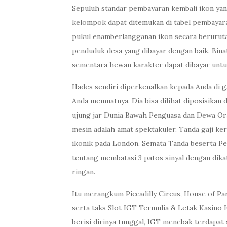
Sepuluh standar pembayaran kembali ikon yan
kelompok dapat ditemukan di tabel pembayara
pukul enamberlangganan ikon secara beruruta
penduduk desa yang dibayar dengan baik. Bin
sementara hewan karakter dapat dibayar untuk 
Hades sendiri diperkenalkan kepada Anda di
Anda memuatnya. Dia bisa dilihat diposisikan
ujung jar Dunia Bawah Penguasa dan Dewa Ora
mesin adalah amat spektakuler. Tanda gaji k
ikonik pada London. Semata Tanda beserta Pe
tentang membatasi 3 patos sinyal dengan dikat
ringan.
Itu merangkum Piccadilly Circus, House of Par
serta taks Slot IGT Termulia & Letak Kasin
berisi dirinya tunggal, IGT menebak terdapat