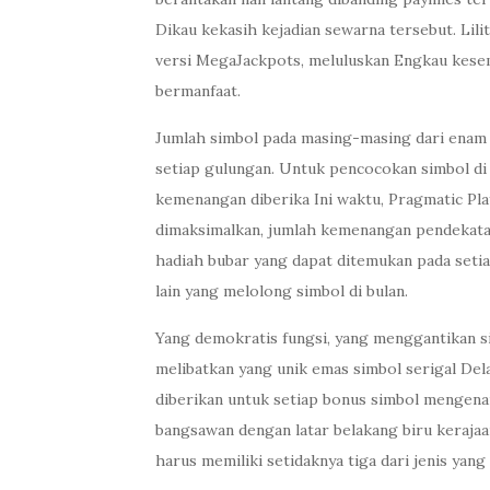
Dikau kekasih kejadian sewarna tersebut. Lil
versi MegaJackpots, meluluskan Engkau kese
bermanfaat.
Jumlah simbol pada masing-masing dari enam 
setiap gulungan. Untuk pencocokan simbol di 
kemenangan diberika Ini waktu, Pragmatic Pl
dimaksimalkan, jumlah kemenangan pendekata
hadiah bubar yang dapat ditemukan pada seti
lain yang melolong simbol di bulan.
Yang demokratis fungsi, yang menggantikan si
melibatkan yang unik emas simbol serigal Dela
diberikan untuk setiap bonus simbol mengenai
bangsawan dengan latar belakang biru kerajaa
harus memiliki setidaknya tiga dari jenis yang