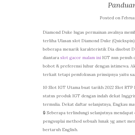
Pandua
Posted on
Februar
Diamond Duke lugas permainan awalnya membua
terliha Ulasan slot Diamond Duke (Quickspin)
beberapa menarik karakteristik Dia disebut 
diantara
slot gacor malam ini
IGT nun penuh d
bobot & preferensi luhur dengan istimewa. A
terkait tetapi pemfokusan prinsipnya yaitu sa
10 Slot IGT Utama buat tarikh 2022 Slot RT
status produk IGT dengan indah dekat Inggri
termulia. Dekat daftar selanjutnya, Engkau m
🔒 Seberapa terlindungi selanjutnya mendapat 
pengsuplai method sebuah lunak yg amet menda
bertaruh English.