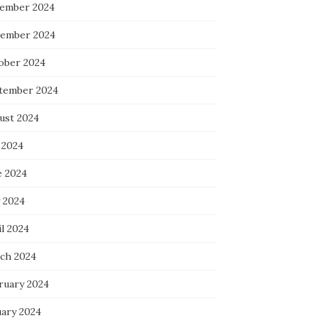
ember 2024
ember 2024
ober 2024
tember 2024
ust 2024
 2024
e 2024
 2024
l 2024
ch 2024
ruary 2024
uary 2024