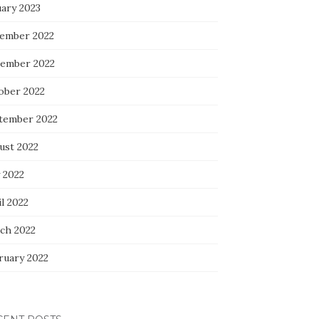
uary 2023
ember 2022
ember 2022
ober 2022
tember 2022
ust 2022
 2022
l 2022
ch 2022
ruary 2022