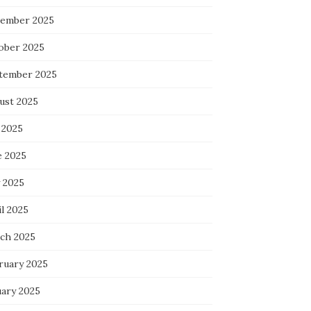
ember 2025
ober 2025
tember 2025
ust 2025
 2025
e 2025
 2025
l 2025
ch 2025
ruary 2025
uary 2025