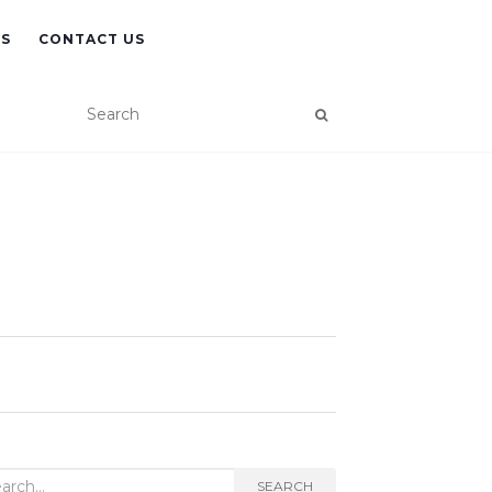
US
CONTACT US
rch
SEARCH