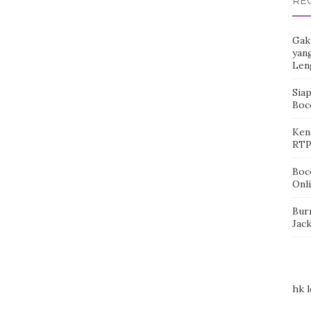
RE
Gak
yan
Len
Siap
Boc
Ken
RTP
Boc
Onl
Burn
Jac
hk 