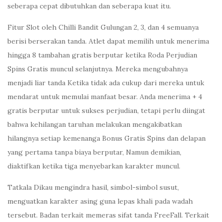
seberapa cepat dibutuhkan dan seberapa kuat itu.
Fitur Slot oleh Chilli Bandit Gulungan 2, 3, dan 4 semuanya
berisi berserakan tanda. Atlet dapat memilih untuk menerima
hingga 8 tambahan gratis berputar ketika Roda Perjudian
Spins Gratis muncul selanjutnya. Mereka mengubahnya
menjadi liar tanda Ketika tidak ada cukup dari mereka untuk
mendarat untuk memulai manfaat besar. Anda menerima + 4
gratis berputar untuk sukses perjudian, tetapi perlu diingat
bahwa kehilangan taruhan melakukan mengakibatkan
hilangnya setiap kemenanga Bonus Gratis Spins dan delapan
yang pertama tanpa biaya berputar, Namun demikian,
diaktifkan ketika tiga menyebarkan karakter muncul.
Tatkala Dikau mengindra hasil, simbol-simbol susut,
menguatkan karakter asing guna lepas khali pada wadah
tersebut. Badan terkait memeras sifat tanda FreeFall. Terkait