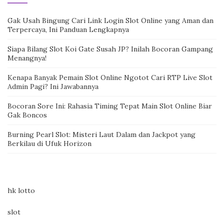
Gak Usah Bingung Cari Link Login Slot Online yang Aman dan
Terpercaya, Ini Panduan Lengkapnya
Siapa Bilang Slot Koi Gate Susah JP? Inilah Bocoran Gampang
Menangnya!
Kenapa Banyak Pemain Slot Online Ngotot Cari RTP Live Slot
Admin Pagi? Ini Jawabannya
Bocoran Sore Ini: Rahasia Timing Tepat Main Slot Online Biar
Gak Boncos
Burning Pearl Slot: Misteri Laut Dalam dan Jackpot yang
Berkilau di Ufuk Horizon
hk lotto
slot