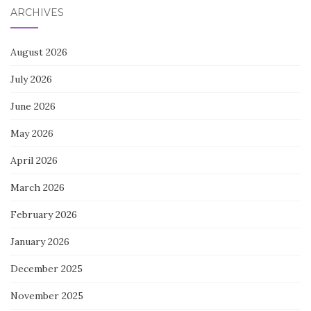
ARCHIVES
August 2026
July 2026
June 2026
May 2026
April 2026
March 2026
February 2026
January 2026
December 2025
November 2025