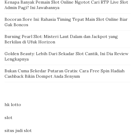
Kenapa Banyak Pemain Slot Online Ngotot Cari RTP Live Slot
Admin Pagi? Ini Jawabannya
Bocoran Sore Ini: Rahasia Timing Tepat Main Slot Online Biar
Gak Boncos
Burning Pearl Slot: Misteri Laut Dalam dan Jackpot yang
Berkilau di Ufuk Horizon
Golden Beauty: Lebih Dari Sekadar Slot Cantik, Ini Dia Review
Lengkapnya
Bukan Cuma Sekedar Putaran Gratis: Cara Free Spin Hadiah
Cashback Bikin Dompet Anda Senyum
hk lotto
slot
situs judi slot