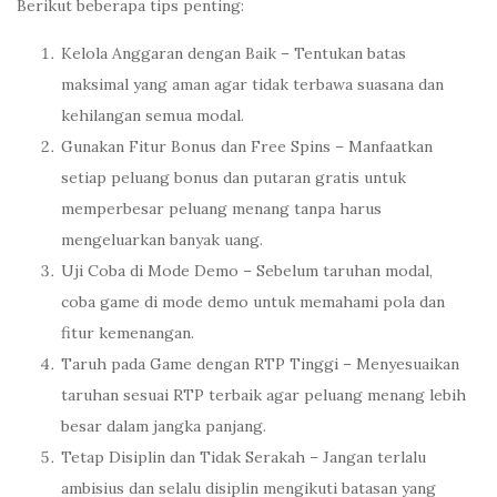
Berikut beberapa tips penting:
Kelola Anggaran dengan Baik – Tentukan batas
maksimal yang aman agar tidak terbawa suasana dan
kehilangan semua modal.
Gunakan Fitur Bonus dan Free Spins – Manfaatkan
setiap peluang bonus dan putaran gratis untuk
memperbesar peluang menang tanpa harus
mengeluarkan banyak uang.
Uji Coba di Mode Demo – Sebelum taruhan modal,
coba game di mode demo untuk memahami pola dan
fitur kemenangan.
Taruh pada Game dengan RTP Tinggi – Menyesuaikan
taruhan sesuai RTP terbaik agar peluang menang lebih
besar dalam jangka panjang.
Tetap Disiplin dan Tidak Serakah – Jangan terlalu
ambisius dan selalu disiplin mengikuti batasan yang