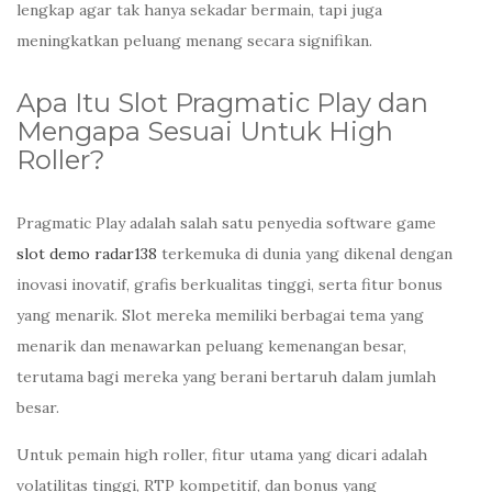
lengkap agar tak hanya sekadar bermain, tapi juga
meningkatkan peluang menang secara signifikan.
Apa Itu Slot Pragmatic Play dan
Mengapa Sesuai Untuk High
Roller?
Pragmatic Play adalah salah satu penyedia software game
slot demo radar138
terkemuka di dunia yang dikenal dengan
inovasi inovatif, grafis berkualitas tinggi, serta fitur bonus
yang menarik. Slot mereka memiliki berbagai tema yang
menarik dan menawarkan peluang kemenangan besar,
terutama bagi mereka yang berani bertaruh dalam jumlah
besar.
Untuk pemain high roller, fitur utama yang dicari adalah
volatilitas tinggi, RTP kompetitif, dan bonus yang