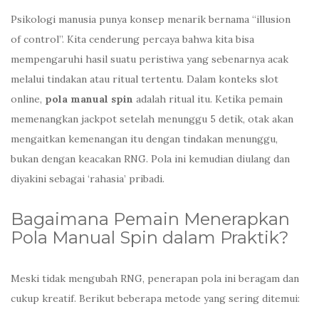
Psikologi manusia punya konsep menarik bernama “illusion
of control”. Kita cenderung percaya bahwa kita bisa
mempengaruhi hasil suatu peristiwa yang sebenarnya acak
melalui tindakan atau ritual tertentu. Dalam konteks slot
online,
pola manual spin
adalah ritual itu. Ketika pemain
memenangkan jackpot setelah menunggu 5 detik, otak akan
mengaitkan kemenangan itu dengan tindakan menunggu,
bukan dengan keacakan RNG. Pola ini kemudian diulang dan
diyakini sebagai ‘rahasia’ pribadi.
Bagaimana Pemain Menerapkan
Pola Manual Spin dalam Praktik?
Meski tidak mengubah RNG, penerapan pola ini beragam dan
cukup kreatif. Berikut beberapa metode yang sering ditemui: