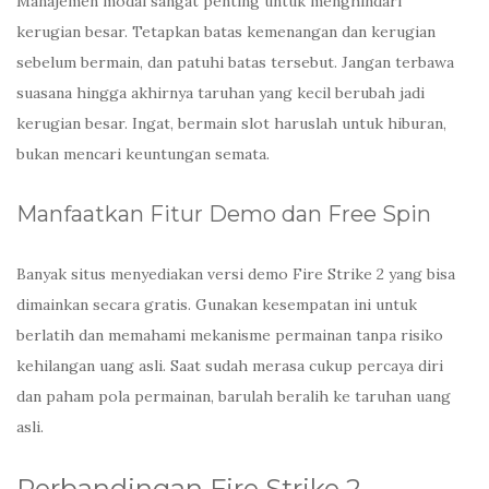
Manajemen modal sangat penting untuk menghindari
kerugian besar. Tetapkan batas kemenangan dan kerugian
sebelum bermain, dan patuhi batas tersebut. Jangan terbawa
suasana hingga akhirnya taruhan yang kecil berubah jadi
kerugian besar. Ingat, bermain slot haruslah untuk hiburan,
bukan mencari keuntungan semata.
Manfaatkan Fitur Demo dan Free Spin
Banyak situs menyediakan versi demo Fire Strike 2 yang bisa
dimainkan secara gratis. Gunakan kesempatan ini untuk
berlatih dan memahami mekanisme permainan tanpa risiko
kehilangan uang asli. Saat sudah merasa cukup percaya diri
dan paham pola permainan, barulah beralih ke taruhan uang
asli.
Perbandingan Fire Strike 2