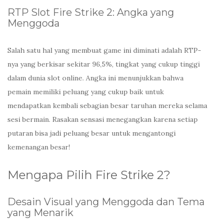
RTP Slot Fire Strike 2: Angka yang
Menggoda
Salah satu hal yang membuat game ini diminati adalah RTP-
nya yang berkisar sekitar 96,5%, tingkat yang cukup tinggi
dalam dunia slot online. Angka ini menunjukkan bahwa
pemain memiliki peluang yang cukup baik untuk
mendapatkan kembali sebagian besar taruhan mereka selama
sesi bermain. Rasakan sensasi menegangkan karena setiap
putaran bisa jadi peluang besar untuk mengantongi
kemenangan besar!
Mengapa Pilih Fire Strike 2?
Desain Visual yang Menggoda dan Tema
yang Menarik