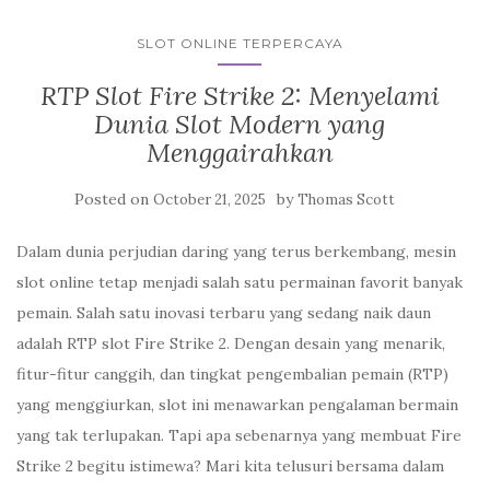
SLOT ONLINE TERPERCAYA
RTP Slot Fire Strike 2: Menyelami
Dunia Slot Modern yang
Menggairahkan
Posted on
by
October 21, 2025
Thomas Scott
Dalam dunia perjudian daring yang terus berkembang, mesin
slot online tetap menjadi salah satu permainan favorit banyak
pemain. Salah satu inovasi terbaru yang sedang naik daun
adalah RTP slot Fire Strike 2. Dengan desain yang menarik,
fitur-fitur canggih, dan tingkat pengembalian pemain (RTP)
yang menggiurkan, slot ini menawarkan pengalaman bermain
yang tak terlupakan. Tapi apa sebenarnya yang membuat Fire
Strike 2 begitu istimewa? Mari kita telusuri bersama dalam