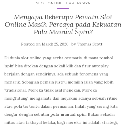
SLOT ONLINE TERPERCAYA
Mengapa Beberapa Pemain Slot
Online Masih Percaya pada Kekuatan
Pola Manual Spin?
Posted on
by
March 25, 2026
Thomas Scott
Di dunia slot online yang serba otomatis, di mana tombol
‘spin’ bisa ditekan dengan sekali klik dan fitur autoplay
berjalan dengan sendirinya, ada sebuah fenomena yang
menarik. Sebagian pemain justru memilih jalan yang lebih
‘tradisional’. Mereka tidak asal menekan. Mereka
menghitung, mengamati, dan meyakini adanya sebuah ritme
atau pola tertentu dalam permainan. Inilah yang sering kita
dengar dengan sebutan
pola manual spin
. Bukan sekadar
mitos atau takhayul belaka, bagi mereka, ini adalah strategi,