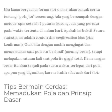
Jika kamu bergaul di forum slot online, akan banyak cerita
tentang “pola jitu” seseorang. Ada yang bersumpah dengan
metode ‘spin setelah 7 putaran kosong’, ada yang percaya
pada ‘waktu tertentu di malam hari’. Apakah ini bukti? Secara
statistik, ini adalah contoh dari
confirmation bias
(bias
konfirmasi). Otak kita dengan mudah mengingat dan
menceritakan saat pola itu ‘berhasil’ (menang besar), tetapi
melupakan ratusan kali saat pola itu gagal total. Kemenangan
besar itu akan terjadi pada suatu waktu, terlepas dari pola
apa pun yang digunakan, karena itulah sifat acak dari slot.
Tips Bermain Cerdas:
Memadukan Pola dan Prinsip
Dasar