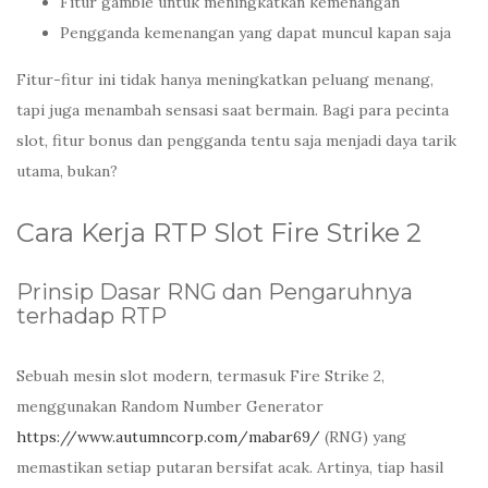
Fitur gamble untuk meningkatkan kemenangan
Pengganda kemenangan yang dapat muncul kapan saja
Fitur-fitur ini tidak hanya meningkatkan peluang menang,
tapi juga menambah sensasi saat bermain. Bagi para pecinta
slot, fitur bonus dan pengganda tentu saja menjadi daya tarik
utama, bukan?
Cara Kerja RTP Slot Fire Strike 2
Prinsip Dasar RNG dan Pengaruhnya
terhadap RTP
Sebuah mesin slot modern, termasuk Fire Strike 2,
menggunakan Random Number Generator
https://www.autumncorp.com/mabar69/
(RNG) yang
memastikan setiap putaran bersifat acak. Artinya, tiap hasil