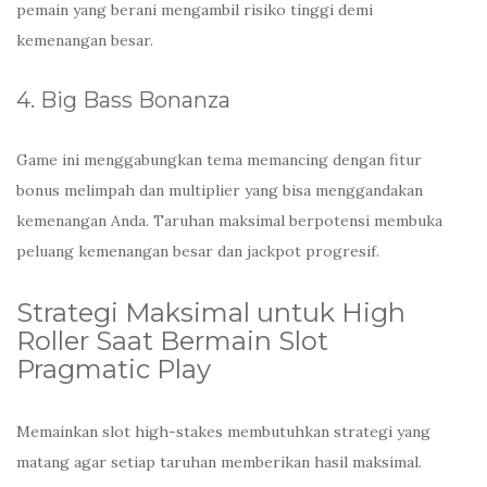
pemain yang berani mengambil risiko tinggi demi
kemenangan besar.
4. Big Bass Bonanza
Game ini menggabungkan tema memancing dengan fitur
bonus melimpah dan multiplier yang bisa menggandakan
kemenangan Anda. Taruhan maksimal berpotensi membuka
peluang kemenangan besar dan jackpot progresif.
Strategi Maksimal untuk High
Roller Saat Bermain Slot
Pragmatic Play
Memainkan slot high-stakes membutuhkan strategi yang
matang agar setiap taruhan memberikan hasil maksimal.