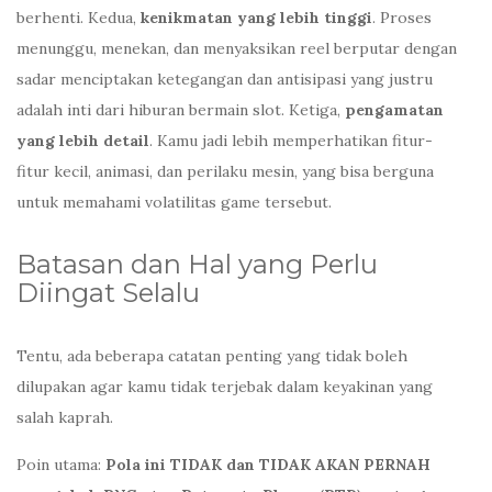
berhenti. Kedua,
kenikmatan yang lebih tinggi
. Proses
menunggu, menekan, dan menyaksikan reel berputar dengan
sadar menciptakan ketegangan dan antisipasi yang justru
adalah inti dari hiburan bermain slot. Ketiga,
pengamatan
yang lebih detail
. Kamu jadi lebih memperhatikan fitur-
fitur kecil, animasi, dan perilaku mesin, yang bisa berguna
untuk memahami volatilitas game tersebut.
Batasan dan Hal yang Perlu
Diingat Selalu
Tentu, ada beberapa catatan penting yang tidak boleh
dilupakan agar kamu tidak terjebak dalam keyakinan yang
salah kaprah.
Poin utama:
Pola ini TIDAK dan TIDAK AKAN PERNAH