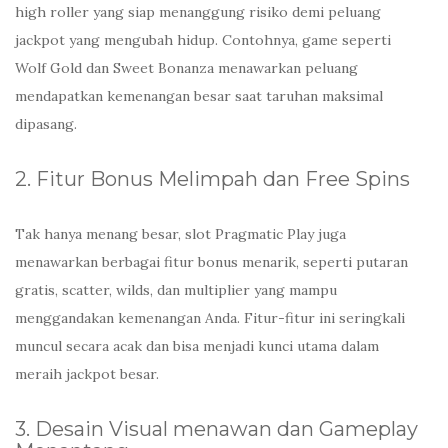
high roller yang siap menanggung risiko demi peluang
jackpot yang mengubah hidup. Contohnya, game seperti
Wolf Gold dan Sweet Bonanza menawarkan peluang
mendapatkan kemenangan besar saat taruhan maksimal
dipasang.
2. Fitur Bonus Melimpah dan Free Spins
Tak hanya menang besar, slot Pragmatic Play juga
menawarkan berbagai fitur bonus menarik, seperti putaran
gratis, scatter, wilds, dan multiplier yang mampu
menggandakan kemenangan Anda. Fitur-fitur ini seringkali
muncul secara acak dan bisa menjadi kunci utama dalam
meraih jackpot besar.
3. Desain Visual menawan dan Gameplay