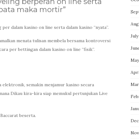
ling berperan on line serta
bata maka mortir”
Sep
Aug
per dalam kasino on line serta dalam kasino “nyata”.
July
amalkan menata tulisan membela bersama kontroversi
Jun
ara per bettingan dalam kasino on line “fisik”.
May
Apri
Mar
ja elektronik, semakin menjamur kasino secara
mana Dikau kira-kira siap memukul pertunjukan Live
Feb
Jan
Baccarat beserta.
Dec
Nov