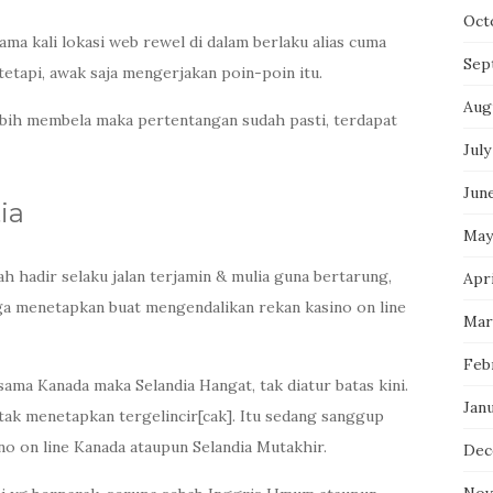
Oct
ma kali lokasi web rewel di dalam berlaku alias cuma
Sep
etapi, awak saja mengerjakan poin-poin itu.
Aug
bih membela maka pertentangan sudah pasti, terdapat
July
Jun
ia
May
h hadir selaku jalan terjamin & mulia guna bertarung,
Apri
uga menetapkan buat mengendalikan rekan kasino on line
Mar
Feb
sama Kanada maka Selandia Hangat, tak diatur batas kini.
Jan
tak menetapkan tergelincir[cak]. Itu sedang sanggup
no on line Kanada ataupun Selandia Mutakhir.
Dec