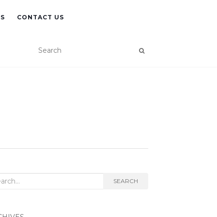
US
CONTACT US
rch
SEARCH