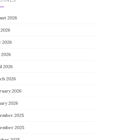
CHIVES
ust 2026
 2026
e 2026
 2026
l 2026
ch 2026
ruary 2026
uary 2026
ember 2025
ember 2025
ober 2025