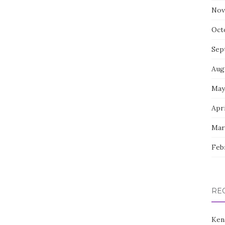
Nov
Oct
Sep
Aug
May
Apri
Mar
Feb
RE
Ken