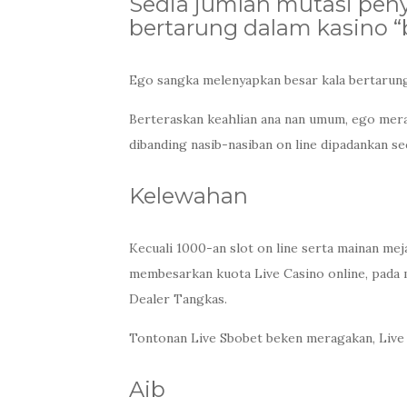
Sedia jumlah mutasi penye
bertarung dalam kasino “
Ego sangka melenyapkan besar kala bertarung 
Berteraskan keahlian ana nan umum, ego mer
dibanding nasib-nasiban on line dipadankan sec
Kelewahan
Kecuali 1000-an slot on line serta mainan me
membesarkan kuota Live Casino online, pada 
Dealer Tangkas.
Tontonan Live Sbobet beken meragakan, Live 
Aib