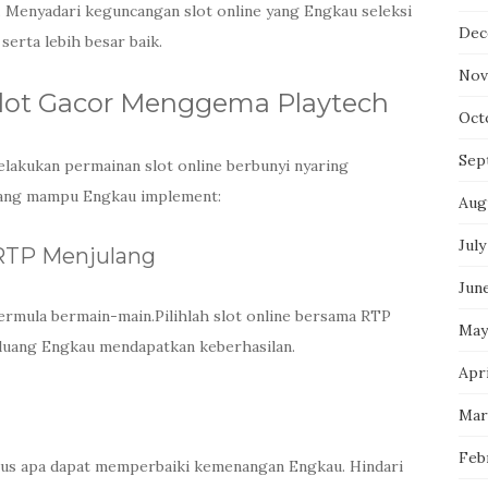
. Menyadari keguncangan slot online yang Engkau seleksi
Dec
erta lebih besar baik.
Nov
lot Gacor Menggema Playtech
Oct
Sep
akukan permainan slot online berbunyi nyaring
 yang mampu Engkau implement:
Aug
July
a RTP Menjulang
Jun
mula bermain-main.Pilihlah slot online bersama RTP
May
eluang Engkau mendapatkan keberhasilan.
Apri
Mar
Feb
nus apa dapat memperbaiki kemenangan Engkau. Hindari