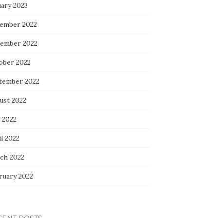
uary 2023
ember 2022
ember 2022
ober 2022
tember 2022
ust 2022
 2022
l 2022
ch 2022
ruary 2022