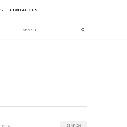
US
CONTACT US
rch
SEARCH