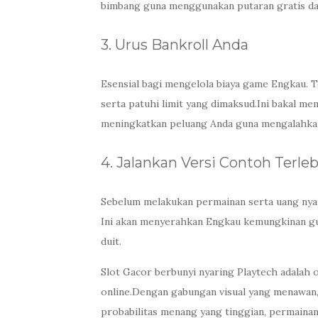
bimbang guna menggunakan putaran gratis dan 
3. Urus Bankroll Anda
Esensial bagi mengelola biaya game Engkau. 
serta patuhi limit yang dimaksud.Ini bakal m
meningkatkan peluang Anda guna mengalahka
4. Jalankan Versi Contoh Terle
Sebelum melakukan permainan serta uang nyata
Ini akan menyerahkan Engkau kemungkinan g
duit.
Slot Gacor berbunyi nyaring Playtech adalah
online.Dengan gabungan visual yang menawan,
probabilitas menang yang tinggian, permaina