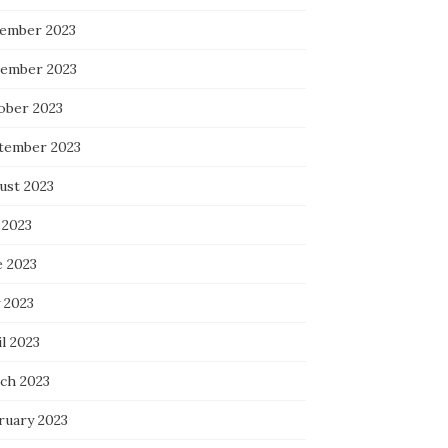
ember 2023
ember 2023
ober 2023
tember 2023
ust 2023
 2023
e 2023
 2023
l 2023
ch 2023
ruary 2023