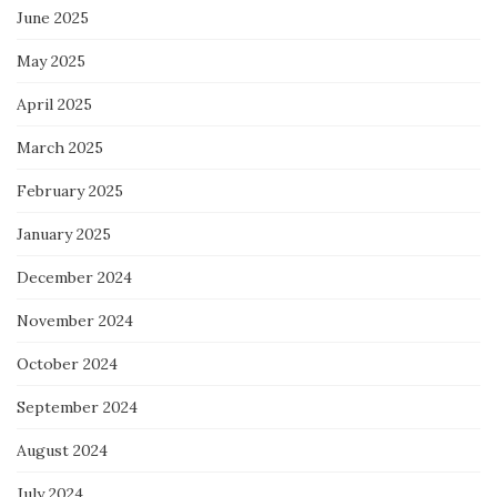
June 2025
May 2025
April 2025
March 2025
February 2025
January 2025
December 2024
November 2024
October 2024
September 2024
August 2024
July 2024