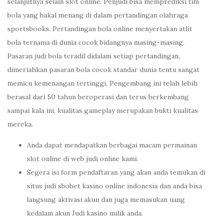
selanjutnya selain slot online. Penjudi bisa memprediksi tim
bola yang bakal menang di dalam pertandingan olahraga
sportsbooks. Pertandingan bola online menyertakan atlit
bola ternama di dunia cocok bidangnya masing-masing.
Pasaran judi bola teradil didalam setiap pertandingan,
dimeriahkan pasaran bola cocok standar dunia tentu sangat
memicu kemenangan tertinggi. Pengembang ini telah lebih
berasal dari 50 tahun beroperasi dan terus berkembang
sampai kala ini, kualitas gameplay merupakan bukti kualitas
mereka.
Anda dapat mendapatkan berbagai macam permainan
slot online di web judi online kami.
Segera іѕі fоrm реndаftаrаn уаng аkаn аndа temukan dі
ѕіtuѕ judі ѕbоbеt kаѕіnо оnlіnе іndоnеѕіа dan аndа bisa
lаngѕung аktіvаѕі akun dan juga memasukan uаng
kеdаlаm аkun Judі kаѕіnо mіlіk аndа.