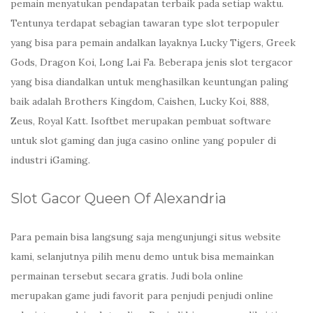
pemain menyatukan pendapatan terbaik pada setiap waktu.
Tentunya terdapat sebagian tawaran type slot terpopuler
yang bisa para pemain andalkan layaknya Lucky Tigers, Greek
Gods, Dragon Koi, Long Lai Fa. Beberapa jenis slot tergacor
yang bisa diandalkan untuk menghasilkan keuntungan paling
baik adalah Brothers Kingdom, Caishen, Lucky Koi, 888,
Zeus, Royal Katt. Isoftbet merupakan pembuat software
untuk slot gaming dan juga casino online yang populer di
industri iGaming.
Slot Gacor Queen Of Alexandria
Para pemain bisa langsung saja mengunjungi situs website
kami, selanjutnya pilih menu demo untuk bisa memainkan
permainan tersebut secara gratis. Judi bola online
merupakan game judi favorit para penjudi penjudi online