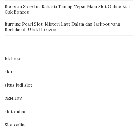
Bocoran Sore Ini: Rahasia Timing Tepat Main Slot Online Biar
Gak Boncos
Burning Pearl Slot: Misteri Laut Dalam dan Jackpot yang
Berkilau di Ufuk Horizon
hk lotto
slot
situs judi slot
SENI108
slot online
Slot online