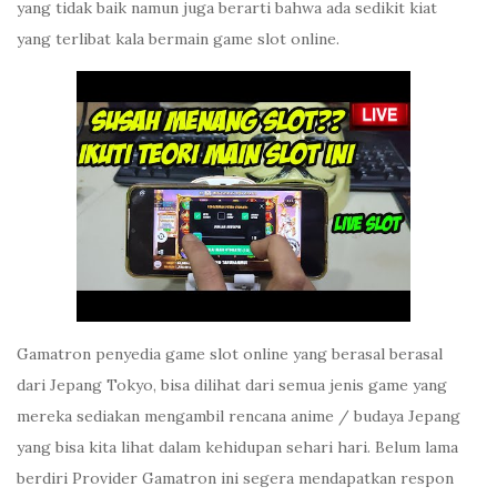
yang tidak baik namun juga berarti bahwa ada sedikit kiat
yang terlibat kala bermain game slot online.
Gamatron penyedia game slot online yang berasal berasal
dari Jepang Tokyo, bisa dilihat dari semua jenis game yang
mereka sediakan mengambil rencana anime / budaya Jepang
yang bisa kita lihat dalam kehidupan sehari hari. Belum lama
berdiri Provider Gamatron ini segera mendapatkan respon