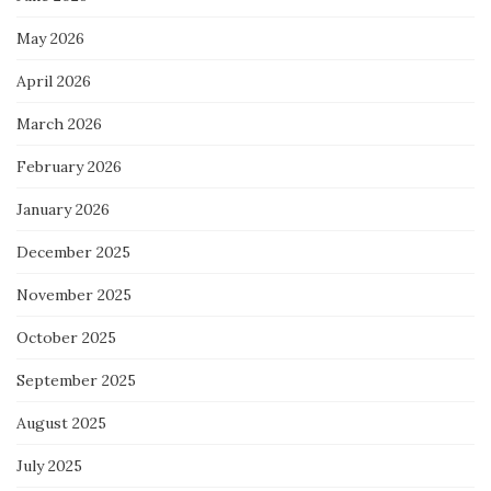
May 2026
April 2026
March 2026
February 2026
January 2026
December 2025
November 2025
October 2025
September 2025
August 2025
July 2025