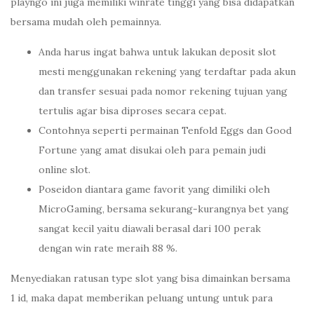
playngo ini juga memiliki winrate tinggi yang bisa didapatkan
bersama mudah oleh pemainnya.
Anda harus ingat bahwa untuk lakukan deposit slot
mesti menggunakan rekening yang terdaftar pada akun
dan transfer sesuai pada nomor rekening tujuan yang
tertulis agar bisa diproses secara cepat.
Contohnya seperti permainan Tenfold Eggs dan Good
Fortune yang amat disukai oleh para pemain judi
online slot.
Poseidon diantara game favorit yang dimiliki oleh
MicroGaming, bersama sekurang-kurangnya bet yang
sangat kecil yaitu diawali berasal dari 100 perak
dengan win rate meraih 88 %.
Menyediakan ratusan type slot yang bisa dimainkan bersama
1 id, maka dapat memberikan peluang untung untuk para