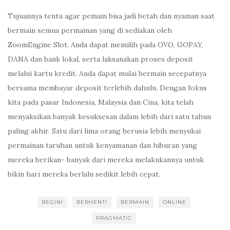
Tujuannya tentu agar pemain bisa jadi betah dan nyaman saat
bermain semua permainan yang di sediakan oleh
ZoomEngine Slot. Anda dapat memilih pada OVO, GOPAY,
DANA dan bank lokal, serta laksanakan proses deposit
melalui kartu kredit. Anda dapat mulai bermain secepatnya
bersama membayar deposit terlebih dahulu. Dengan fokus
kita pada pasar Indonesia, Malaysia dan Cina, kita telah
menyaksikan banyak kesuksesan dalam lebih dari satu tahun
paling akhir. Satu dari lima orang berusia lebih menyukai
permainan taruhan untuk kenyamanan dan hiburan yang
mereka berikan- banyak dari mereka melakukannya untuk
bikin hari mereka berlalu sedikit lebih cepat.
BEGINI
BERHENTI
BERMAIN
ONLINE
PRAGMATIC