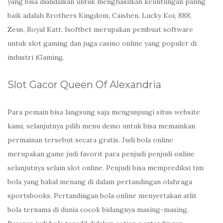
yang bisa diandalkan untuk menghasilkan keuntungan paling
baik adalah Brothers Kingdom, Caishen, Lucky Koi, 888,
Zeus, Royal Katt. Isoftbet merupakan pembuat software
untuk slot gaming dan juga casino online yang populer di
industri iGaming.
Slot Gacor Queen Of Alexandria
Para pemain bisa langsung saja mengunjungi situs website
kami, selanjutnya pilih menu demo untuk bisa memainkan
permainan tersebut secara gratis. Judi bola online
merupakan game judi favorit para penjudi penjudi online
selanjutnya selain slot online. Penjudi bisa memprediksi tim
bola yang bakal menang di dalam pertandingan olahraga
sportsbooks. Pertandingan bola online menyertakan atlit
bola ternama di dunia cocok bidangnya masing-masing.