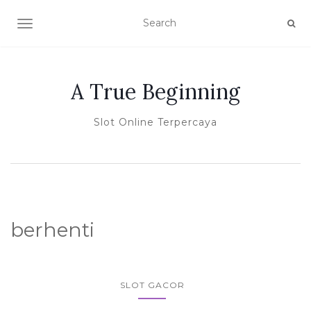
TOGGLE NAVIGATION
A True Beginning
Slot Online Terpercaya
berhenti
SLOT GACOR