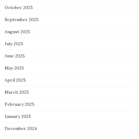
October 2025
September 2025
August 2025
July 2025
June 2025
May 2025
April 2025
March 2025
February 2025
January 2025
December 2024