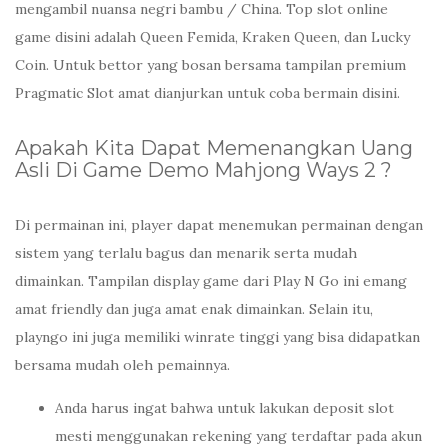
mengambil nuansa negri bambu / China. Top slot online
game disini adalah Queen Femida, Kraken Queen, dan Lucky
Coin. Untuk bettor yang bosan bersama tampilan premium
Pragmatic Slot amat dianjurkan untuk coba bermain disini.
Apakah Kita Dapat Memenangkan Uang
Asli Di Game Demo Mahjong Ways 2 ?
Di permainan ini, player dapat menemukan permainan dengan
sistem yang terlalu bagus dan menarik serta mudah
dimainkan. Tampilan display game dari Play N Go ini emang
amat friendly dan juga amat enak dimainkan. Selain itu,
playngo ini juga memiliki winrate tinggi yang bisa didapatkan
bersama mudah oleh pemainnya.
Anda harus ingat bahwa untuk lakukan deposit slot
mesti menggunakan rekening yang terdaftar pada akun