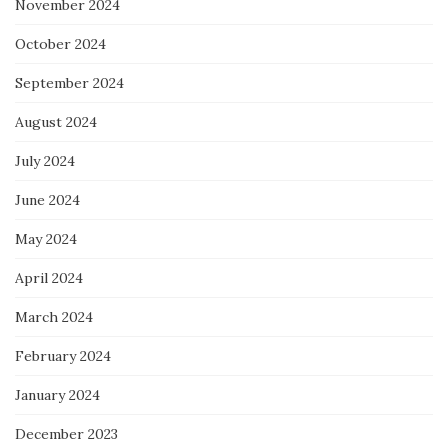
November 2024
October 2024
September 2024
August 2024
July 2024
June 2024
May 2024
April 2024
March 2024
February 2024
January 2024
December 2023