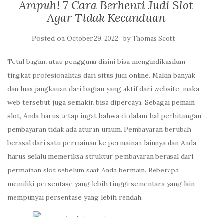
Ampuh! 7 Cara Berhenti Judi Slot
Agar Tidak Kecanduan
Posted on
by
October 29, 2022
Thomas Scott
Total bagian atau pengguna disini bisa mengindikasikan
tingkat profesionalitas dari situs judi online. Makin banyak
dan luas jangkauan dari bagian yang aktif dari website, maka
web tersebut juga semakin bisa dipercaya. Sebagai pemain
slot, Anda harus tetap ingat bahwa di dalam hal perhitungan
pembayaran tidak ada aturan umum. Pembayaran berubah
berasal dari satu permainan ke permainan lainnya dan Anda
harus selalu memeriksa struktur pembayaran berasal dari
permainan slot sebelum saat Anda bermain. Beberapa
memiliki persentase yang lebih tinggi sementara yang lain
mempunyai persentase yang lebih rendah.