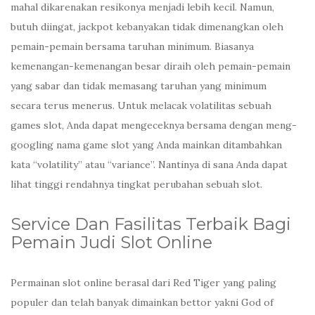
mahal dikarenakan resikonya menjadi lebih kecil. Namun,
butuh diingat, jackpot kebanyakan tidak dimenangkan oleh
pemain-pemain bersama taruhan minimum. Biasanya
kemenangan-kemenangan besar diraih oleh pemain-pemain
yang sabar dan tidak memasang taruhan yang minimum
secara terus menerus. Untuk melacak volatilitas sebuah
games slot, Anda dapat mengeceknya bersama dengan meng-
googling nama game slot yang Anda mainkan ditambahkan
kata “volatility” atau “variance”. Nantinya di sana Anda dapat
lihat tinggi rendahnya tingkat perubahan sebuah slot.
Service Dan Fasilitas Terbaik Bagi
Pemain Judi Slot Online
Permainan slot online berasal dari Red Tiger yang paling
populer dan telah banyak dimainkan bettor yakni God of