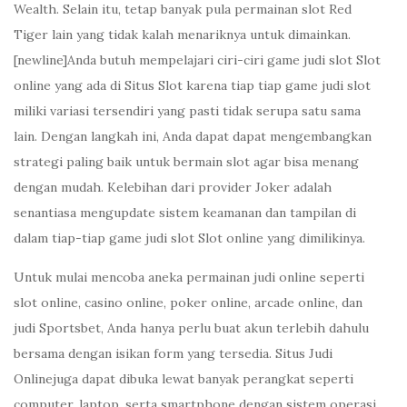
Wealth. Selain itu, tetap banyak pula permainan slot Red
Tiger lain yang tidak kalah menariknya untuk dimainkan.
[newline]Anda butuh mempelajari ciri-ciri game judi slot Slot
online yang ada di Situs Slot karena tiap tiap game judi slot
miliki variasi tersendiri yang pasti tidak serupa satu sama
lain. Dengan langkah ini, Anda dapat dapat mengembangkan
strategi paling baik untuk bermain slot agar bisa menang
dengan mudah. Kelebihan dari provider Joker adalah
senantiasa mengupdate sistem keamanan dan tampilan di
dalam tiap-tiap game judi slot Slot online yang dimilikinya.
Untuk mulai mencoba aneka permainan judi online seperti
slot online, casino online, poker online, arcade online, dan
judi Sportsbet, Anda hanya perlu buat akun terlebih dahulu
bersama dengan isikan form yang tersedia. Situs Judi
Onlinejuga dapat dibuka lewat banyak perangkat seperti
computer, laptop, serta smartphone dengan sistem operasi