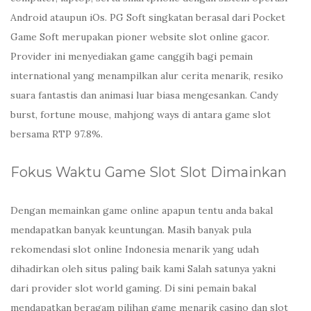
Android ataupun iOs. PG Soft singkatan berasal dari Pocket
Game Soft merupakan pioner website slot online gacor.
Provider ini menyediakan game canggih bagi pemain
international yang menampilkan alur cerita menarik, resiko
suara fantastis dan animasi luar biasa mengesankan. Candy
burst, fortune mouse, mahjong ways di antara game slot
bersama RTP 97.8%.
Fokus Waktu Game Slot Slot Dimainkan
Dengan memainkan game online apapun tentu anda bakal
mendapatkan banyak keuntungan. Masih banyak pula
rekomendasi slot online Indonesia menarik yang udah
dihadirkan oleh situs paling baik kami Salah satunya yakni
dari provider slot world gaming. Di sini pemain bakal
mendapatkan beragam pilihan game menarik casino dan slot