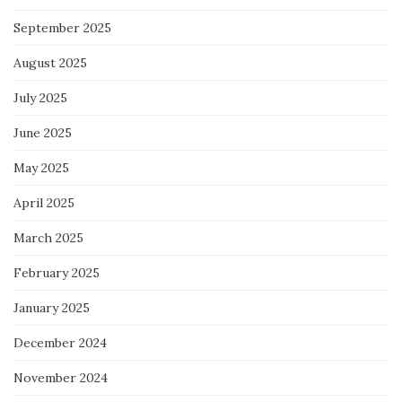
September 2025
August 2025
July 2025
June 2025
May 2025
April 2025
March 2025
February 2025
January 2025
December 2024
November 2024