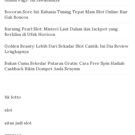
Admin Pagi? Ini Jawabannya
Bocoran Sore Ini: Rahasia Timing Tepat Main Slot Online Biar
Gak Boncos
Burning Pearl Slot: Misteri Laut Dalam dan Jackpot yang
Berkilau di Ufuk Horizon
Golden Beauty: Lebih Dari Sekadar Slot Cantik, Ini Dia Review
Lengkapnya
Bukan Cuma Sekedar Putaran Gratis: Cara Free Spin Hadiah
Cashback Bikin Dompet Anda Senyum
hk lotto
slot
situs judi slot