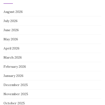
August 2026
July 2026
June 2026
May 2026
April 2026
March 2026
February 2026
January 2026
December 2025
November 2025
October 2025