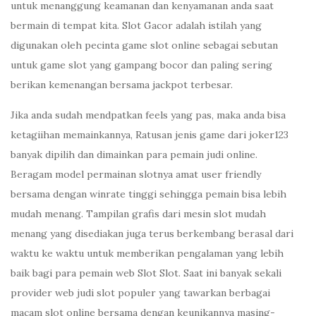
untuk menanggung keamanan dan kenyamanan anda saat
bermain di tempat kita. Slot Gacor adalah istilah yang
digunakan oleh pecinta game slot online sebagai sebutan
untuk game slot yang gampang bocor dan paling sering
berikan kemenangan bersama jackpot terbesar.
Jika anda sudah mendpatkan feels yang pas, maka anda bisa
ketagiihan memainkannya, Ratusan jenis game dari joker123
banyak dipilih dan dimainkan para pemain judi online.
Beragam model permainan slotnya amat user friendly
bersama dengan winrate tinggi sehingga pemain bisa lebih
mudah menang. Tampilan grafis dari mesin slot mudah
menang yang disediakan juga terus berkembang berasal dari
waktu ke waktu untuk memberikan pengalaman yang lebih
baik bagi para pemain web Slot Slot. Saat ini banyak sekali
provider web judi slot populer yang tawarkan berbagai
macam slot online bersama dengan keunikannya masing-