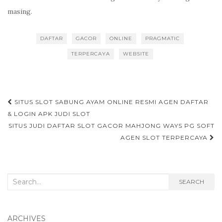
masing.
DAFTAR
GACOR
ONLINE
PRAGMATIC
TERPERCAYA
WEBSITE
Post
SITUS SLOT SABUNG AYAM ONLINE RESMI AGEN DAFTAR
navigation
& LOGIN APK JUDI SLOT
SITUS JUDI DAFTAR SLOT GACOR MAHJONG WAYS PG SOFT
AGEN SLOT TERPERCAYA
Search
SEARCH
for:
ARCHIVES