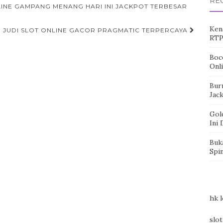
RE
LINE GAMPANG MENANG HARI INI JACKPOT TERBESAR
Ken
E JUDI SLOT ONLINE GACOR PRAGMATIC TERPERCAYA
RTP
Boc
Onl
Burn
Jac
Gold
Ini
Buk
Spi
hk 
slot