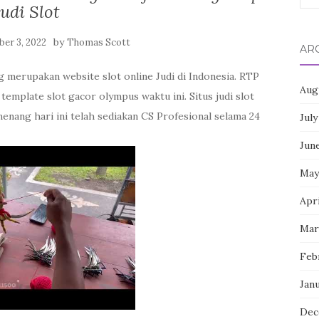
Judi Slot
for:
by
er 3, 2022
Thomas Scott
AR
g merupakan website slot online Judi di Indonesia. RTP
Aug
template slot gacor olympus waktu ini. Situs judi slot
nang hari ini telah sediakan CS Profesional selama 24
July
Jun
May
Apri
Mar
Feb
Jan
Dec