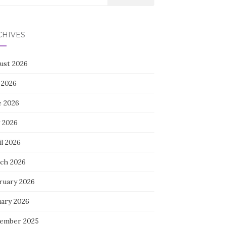
CHIVES
ust 2026
 2026
e 2026
 2026
l 2026
ch 2026
ruary 2026
uary 2026
ember 2025