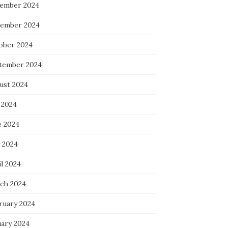
ember 2024
ember 2024
ober 2024
tember 2024
ust 2024
 2024
e 2024
 2024
l 2024
ch 2024
ruary 2024
uary 2024