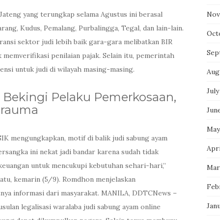
 Jateng yang terungkap selama Agustus ini berasal
Nov
arang, Kudus, Pemalang, Purbalingga, Tegal, dan lain-lain.
Oct
ransi sektor judi lebih baik gara-gara melibatkan BIR
Sep
memverifikasi penilaian pajak. Selain itu, pemerintah
nsi untuk judi di wilayah masing-masing.
Aug
July
 Bekingi Pelaku Pemerkosaan,
Trauma
Jun
May
K mengungkapkan, motif di balik judi sabung ayam
Apri
ersangka ini nekat jadi bandar karena sudah tidak
keuangan untuk mencukupi kebutuhan sehari-hari,”
Mar
Batu, kemarin (5/9). Romdhon menjelaskan
Feb
atnya informasi dari masyarakat. MANILA, DDTCNews –
Jan
sulan legalisasi waralaba judi sabung ayam online