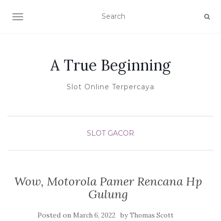
TOGGLE NAVIGATION
A True Beginning
Slot Online Terpercaya
SLOT GACOR
Wow, Motorola Pamer Rencana Hp
Gulung
Posted on
by
March 6, 2022
Thomas Scott