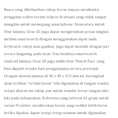
Suara yang dikeluarkan cukup keras supaya membantu
pengguna waktu terima telpon di situasi yang tidak sangat
mungkin untuk memegang smartphone. Sementara untuk
fitur lainnya, Gear S3 juga dapat mengirimkan pesan singkat
melalui smartwatch dengan menggunakan input nada,
keyboard, emoji atau gambar, juga input menulis dengan jari
secara langsung pada layar. Dan layaknya smartwatch
Android lainnya, Gear S3 juga miliki fitur Watch Face yang
bisa diganti sesuka hati penggunanya secara personal.
Dengan ukuran jamnya di 46 x 49 x 12,9 mm ini, barangkali
akan terlihat “terlalu besar” bila digunakan di tangan wanita,
tetapi ukuran ini cukup pas untuk standar besar tangan laki-
laki pada kebanyakan. Bobotnya yang seberat 62 gram untuk
varian Frontier, memberikan kesan yang sedikit lebih berat
ketika dipakai, dapat tetapi tetap nyaman untuk digunakan.