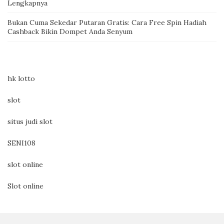
Lengkapnya
Bukan Cuma Sekedar Putaran Gratis: Cara Free Spin Hadiah
Cashback Bikin Dompet Anda Senyum
hk lotto
slot
situs judi slot
SENI108
slot online
Slot online