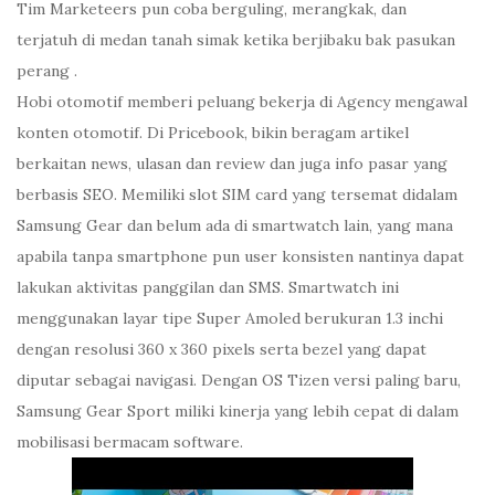
Tim Marketeers pun coba berguling, merangkak, dan
terjatuh di medan tanah simak ketika berjibaku bak pasukan
perang .
Hobi otomotif memberi peluang bekerja di Agency mengawal
konten otomotif. Di Pricebook, bikin beragam artikel
berkaitan news, ulasan dan review dan juga info pasar yang
berbasis SEO. Memiliki slot SIM card yang tersemat didalam
Samsung Gear dan belum ada di smartwatch lain, yang mana
apabila tanpa smartphone pun user konsisten nantinya dapat
lakukan aktivitas panggilan dan SMS. Smartwatch ini
menggunakan layar tipe Super Amoled berukuran 1.3 inchi
dengan resolusi 360 x 360 pixels serta bezel yang dapat
diputar sebagai navigasi. Dengan OS Tizen versi paling baru,
Samsung Gear Sport miliki kinerja yang lebih cepat di dalam
mobilisasi bermacam software.