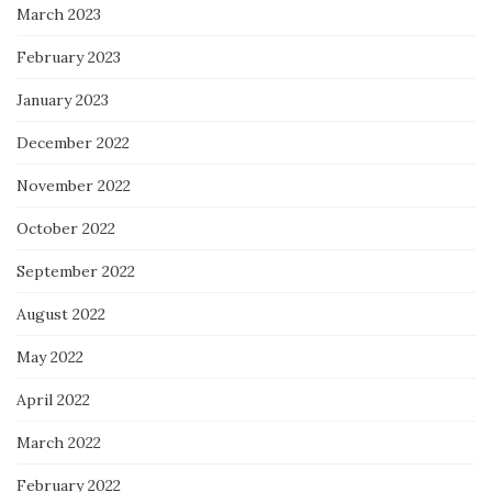
March 2023
February 2023
January 2023
December 2022
November 2022
October 2022
September 2022
August 2022
May 2022
April 2022
March 2022
February 2022