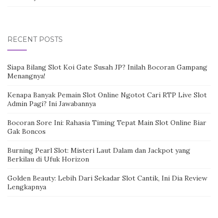
RECENT POSTS
Siapa Bilang Slot Koi Gate Susah JP? Inilah Bocoran Gampang
Menangnya!
Kenapa Banyak Pemain Slot Online Ngotot Cari RTP Live Slot
Admin Pagi? Ini Jawabannya
Bocoran Sore Ini: Rahasia Timing Tepat Main Slot Online Biar
Gak Boncos
Burning Pearl Slot: Misteri Laut Dalam dan Jackpot yang
Berkilau di Ufuk Horizon
Golden Beauty: Lebih Dari Sekadar Slot Cantik, Ini Dia Review
Lengkapnya