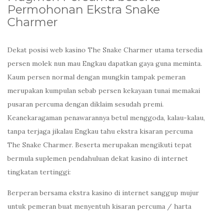
Permohonan Ekstra Snake
Charmer
Dekat posisi web kasino The Snake Charmer utama tersedia
persen molek nun mau Engkau dapatkan gaya guna meminta.
Kaum persen normal dengan mungkin tampak pemeran
merupakan kumpulan sebab persen kekayaan tunai memakai
pusaran percuma dengan diklaim sesudah premi.
Keanekaragaman penawarannya betul menggoda, kalau-kalau,
tanpa terjaga jikalau Engkau tahu ekstra kisaran percuma
The Snake Charmer. Beserta merupakan mengikuti tepat
bermula suplemen pendahuluan dekat kasino di internet
tingkatan tertinggi:
Berperan bersama ekstra kasino di internet sanggup mujur
untuk pemeran buat menyentuh kisaran percuma / harta