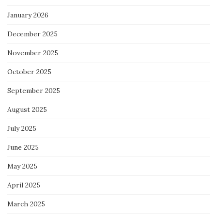
January 2026
December 2025
November 2025
October 2025
September 2025
August 2025
July 2025
June 2025
May 2025
April 2025
March 2025