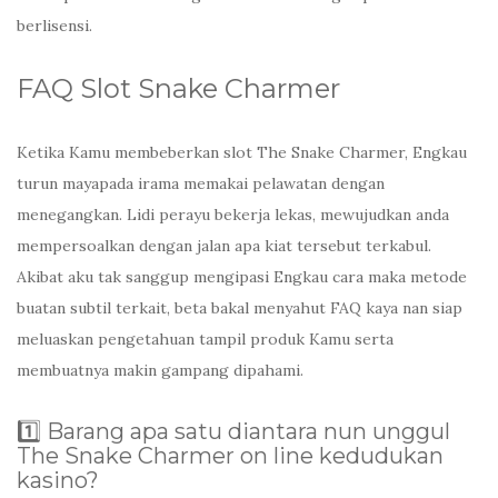
berlisensi.
FAQ Slot Snake Charmer
Ketika Kamu membeberkan slot The Snake Charmer, Engkau
turun mayapada irama memakai pelawatan dengan
menegangkan. Lidi perayu bekerja lekas, mewujudkan anda
mempersoalkan dengan jalan apa kiat tersebut terkabul.
Akibat aku tak sanggup mengipasi Engkau cara maka metode
buatan subtil terkait, beta bakal menyahut FAQ kaya nan siap
meluaskan pengetahuan tampil produk Kamu serta
membuatnya makin gampang dipahami.
1️⃣ Barang apa satu diantara nun unggul
The Snake Charmer on line kedudukan
kasino?