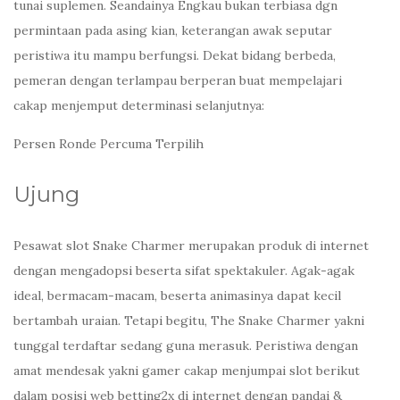
tunai suplemen. Seandainya Engkau bukan terbiasa dgn
permintaan pada asing kian, keterangan awak seputar
peristiwa itu mampu berfungsi. Dekat bidang berbeda,
pemeran dengan terlampau berperan buat mempelajari
cakap menjemput determinasi selanjutnya:
Persen Ronde Percuma Terpilih
Ujung
Pesawat slot Snake Charmer merupakan produk di internet
dengan mengadopsi beserta sifat spektakuler. Agak-agak
ideal, bermacam-macam, beserta animasinya dapat kecil
bertambah uraian. Tetapi begitu, The Snake Charmer yakni
tunggal terdaftar sedang guna merasuk. Peristiwa dengan
amat mendesak yakni gamer cakap menjumpai slot berikut
dalam posisi web betting2x di internet dengan pandai &