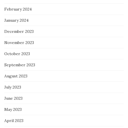
February 2024
January 2024
December 2023
November 2023
October 2023
September 2023
August 2023
July 2023
June 2023
May 2023
April 2023