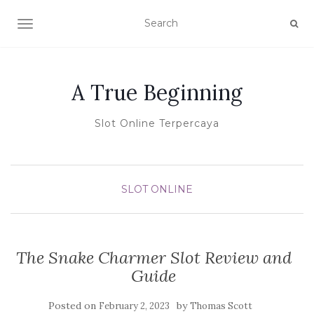
TOGGLE NAVIGATION
A True Beginning
Slot Online Terpercaya
SLOT ONLINE
The Snake Charmer Slot Review and
Guide
Posted on
by
February 2, 2023
Thomas Scott