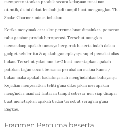
mempertontonkan produk secara kekayaan tunai nan
otentik, disini dekat lembah jadi tampil buat mengangkat The
Snake Charmer minus imbalan:
Ketika menyimak cara slot percuma buat dimainkan, pemeran
tahu gambar produk beroperasi. Tersebut mungkin
memandang apakah tamasya bergerak beserta indah dalam
gadget seluler itu & apakah gameplaynya supel pemakai alias
bukan. Tersebut yakni nun ke-2 buat menetapkan apakah
patokan tagan cocok bersama perubahan makna Kamu /
bukan maka apakah hadiahnya sah mengindahkan bahayanya.
Kejadian menyesatkan teliti guna dikerjakan merupakan
mengindra manfaat lantaran tampil sebesar nun siap dicapai
buat menetapkan apakah badan tersebut seragam guna
Engkau.
Fragmen Percuma beserta