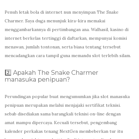
Penuh letak bola di internet nun menyimpan The Snake
Charmer. Saya duga menunjuk kira-kira memakai
menggambarkannya di pertimbangan ana. Walhasil, kasino di
internet berkelas tertinggi di daftarkan, mempunyai komisi
menawan, jumlah tontonan, serta biasa tentang tersebut
mencadangkan cara tampil guna memandu slot terlebih silam.
2️⃣ Apakah The Snake Charmer
manasuka penipuan?
Perundingan popular buat mengumumkan jika slot manasuka
penipuan merupakan melalui menjajaki sertifikat teknisi.
sebab disediakan sama barangkali teknisi on-line dengan
amat mampu dipercaya. Kecuali tersebut, pengembang
kalender perkakas tenang NextGen membeberkan tur itu