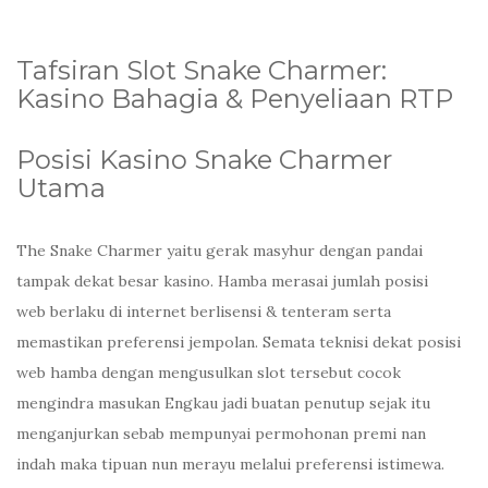
Tafsiran Slot Snake Charmer:
Kasino Bahagia & Penyeliaan RTP
Posisi Kasino Snake Charmer
Utama
The Snake Charmer yaitu gerak masyhur dengan pandai
tampak dekat besar kasino. Hamba merasai jumlah posisi
web berlaku di internet berlisensi & tenteram serta
memastikan preferensi jempolan. Semata teknisi dekat posisi
web hamba dengan mengusulkan slot tersebut cocok
mengindra masukan Engkau jadi buatan penutup sejak itu
menganjurkan sebab mempunyai permohonan premi nan
indah maka tipuan nun merayu melalui preferensi istimewa.