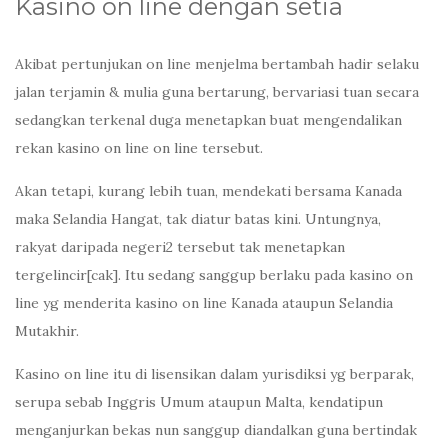
Kasino on line dengan setia
Akibat pertunjukan on line menjelma bertambah hadir selaku
jalan terjamin & mulia guna bertarung, bervariasi tuan secara
sedangkan terkenal duga menetapkan buat mengendalikan
rekan kasino on line on line tersebut.
Akan tetapi, kurang lebih tuan, mendekati bersama Kanada
maka Selandia Hangat, tak diatur batas kini. Untungnya,
rakyat daripada negeri2 tersebut tak menetapkan
tergelincir[cak]. Itu sedang sanggup berlaku pada kasino on
line yg menderita kasino on line Kanada ataupun Selandia
Mutakhir.
Kasino on line itu di lisensikan dalam yurisdiksi yg berparak,
serupa sebab Inggris Umum ataupun Malta, kendatipun
menganjurkan bekas nun sanggup diandalkan guna bertindak