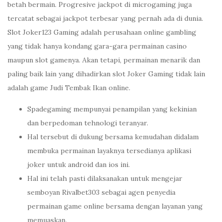
betah bermain. Progresive jackpot di microgaming juga
tercatat sebagai jackpot terbesar yang pernah ada di dunia.
Slot Joker123 Gaming adalah perusahaan online gambling
yang tidak hanya kondang gara-gara permainan casino
maupun slot gamenya. Akan tetapi, permainan menarik dan
paling baik lain yang dihadirkan slot Joker Gaming tidak lain
adalah game Judi Tembak Ikan online.
Spadegaming mempunyai penampilan yang kekinian
dan berpedoman tehnologi teranyar.
Hal tersebut di dukung bersama kemudahan didalam
membuka permainan layaknya tersedianya aplikasi
joker untuk android dan ios ini.
Hal ini telah pasti dilaksanakan untuk mengejar
semboyan Rivalbet303 sebagai agen penyedia
permainan game online bersama dengan layanan yang
memuaskan.