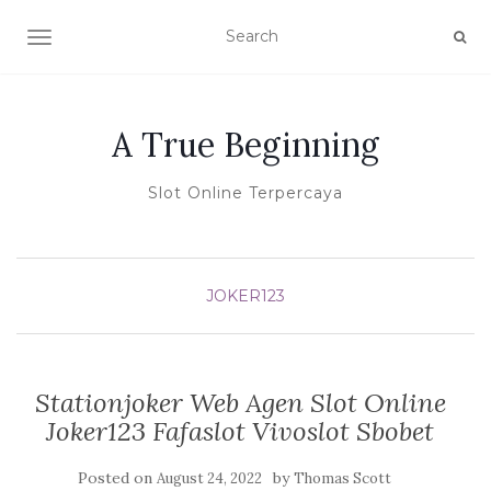
TOGGLE NAVIGATION
A True Beginning
Slot Online Terpercaya
JOKER123
Stationjoker Web Agen Slot Online
Joker123 Fafaslot Vivoslot Sbobet
Posted on
by
August 24, 2022
Thomas Scott