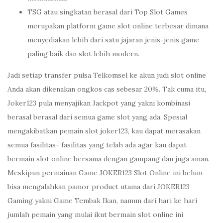
TSG atau singkatan berasal dari Top Slot Games
merupakan platform game slot online terbesar dimana
menyediakan lebih dari satu jajaran jenis-jenis game
paling baik dan slot lebih modern.
Jadi setiap transfer pulsa Telkomsel ke akun judi slot online
Anda akan dikenakan ongkos cas sebesar 20%. Tak cuma itu,
Joker123 pula menyajikan Jackpot yang yakni kombinasi
berasal berasal dari semua game slot yang ada. Spesial
mengakibatkan pemain slot joker123, kau dapat merasakan
semua fasilitas- fasilitas yang telah ada agar kau dapat
bermain slot online bersama dengan gampang dan juga aman.
Meskipun permainan Game JOKER123 Slot Online ini belum
bisa mengalahkan pamor product utama dari JOKER123
Gaming yakni Game Tembak Ikan, namun dari hari ke hari
jumlah pemain yang mulai ikut bermain slot online ini