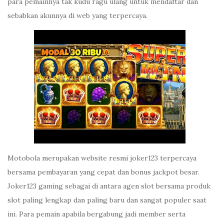
para pemainnya tak kudu ragu ulang untuk mendaftar dan
sebabkan akunnya di web yang terpercaya.
Motobola merupakan website resmi joker123 terpercaya
bersama pembayaran yang cepat dan bonus jackpot besar.
Joker123 gaming sebagai di antara agen slot bersama produk
slot paling lengkap dan paling baru dan sangat populer saat
ini. Para pemain apabila bergabung jadi member serta