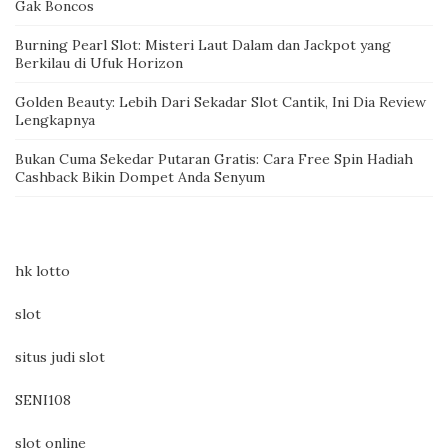
Gak Boncos
Burning Pearl Slot: Misteri Laut Dalam dan Jackpot yang
Berkilau di Ufuk Horizon
Golden Beauty: Lebih Dari Sekadar Slot Cantik, Ini Dia Review
Lengkapnya
Bukan Cuma Sekedar Putaran Gratis: Cara Free Spin Hadiah
Cashback Bikin Dompet Anda Senyum
hk lotto
slot
situs judi slot
SENI108
slot online