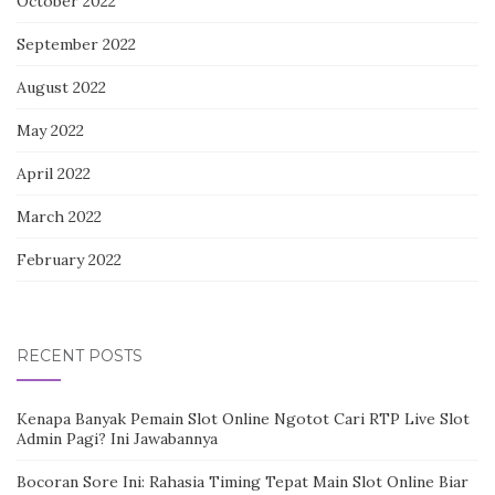
October 2022
September 2022
August 2022
May 2022
April 2022
March 2022
February 2022
RECENT POSTS
Kenapa Banyak Pemain Slot Online Ngotot Cari RTP Live Slot
Admin Pagi? Ini Jawabannya
Bocoran Sore Ini: Rahasia Timing Tepat Main Slot Online Biar