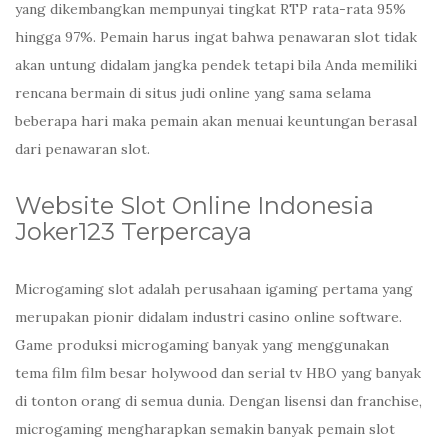
yang dikembangkan mempunyai tingkat RTP rata-rata 95%
hingga 97%. Pemain harus ingat bahwa penawaran slot tidak
akan untung didalam jangka pendek tetapi bila Anda memiliki
rencana bermain di situs judi online yang sama selama
beberapa hari maka pemain akan menuai keuntungan berasal
dari penawaran slot.
Website Slot Online Indonesia
Joker123 Terpercaya
Microgaming slot adalah perusahaan igaming pertama yang
merupakan pionir didalam industri casino online software.
Game produksi microgaming banyak yang menggunakan
tema film film besar holywood dan serial tv HBO yang banyak
di tonton orang di semua dunia. Dengan lisensi dan franchise,
microgaming mengharapkan semakin banyak pemain slot