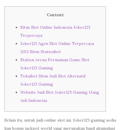
Content
Situs Slot Online Indonesia Joker123
Terpercaya
Joker123 Agen Slot Online Terpercaya
2021 Situs Stationbet
Station Arena Permainan Game Slot
Joker123 Gaming
Tokaibet Situs Judi Slot Alternatif
Joker123 Gaming
Website Judi Slot Joker123 Gaming Uang
Asli Indonesia
Selain itu, untuk judi online slot ini, Joker123 gaming sedia
kan bonus jackpot world yang merupakan hasil akumulasi