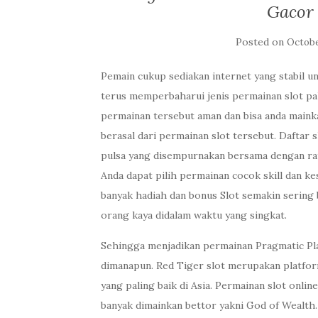
Gacor 
Posted on
Octobe
Pemain cukup sediakan internet yang stabil u
terus memperbaharui jenis permainan slot pal
permainan tersebut aman dan bisa anda mainka
berasal dari permainan slot tersebut. Daftar 
pulsa yang disempurnakan bersama dengan rat
Anda dapat pilih permainan cocok skill dan 
banyak hadiah dan bonus Slot semakin sering
orang kaya didalam waktu yang singkat.
Sehingga menjadikan permainan Pragmatic Play 
dimanapun. Red Tiger slot merupakan platform 
yang paling baik di Asia. Permainan slot onlin
banyak dimainkan bettor yakni God of Wealth. 