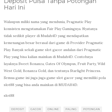
Deposit Pulsa Tanpa Potongan
Hari Ini
Walaupun miliki nama yang mendunia, Pragmatic Play
konsisten mengutamakan Fair Play Gamingnya. Nyatanya
tidak sedikit player di Mudah4D yang mendapatkan
kemenangan besar berasal dari game di Provider Pragmatic
Play. Banyak sekali game slot gacor andalan dari Pragmatic
Play yang bisa kalian mainkan di Mudah4D. Contohnya
layaknya Sweet Bonanza, Gates Of Olympus, Fruit Party, Wild
West Gold, Bonanza Gold, dan tentunya Starlight Princess.
Semua game ini juga juga game slot gacor yang memiliki pola
slot88 yang bisa anda mainkan di MUDAH4D.
slot88
DEPOSIT
GACOR
ONLINE
PALING
POTONGAN