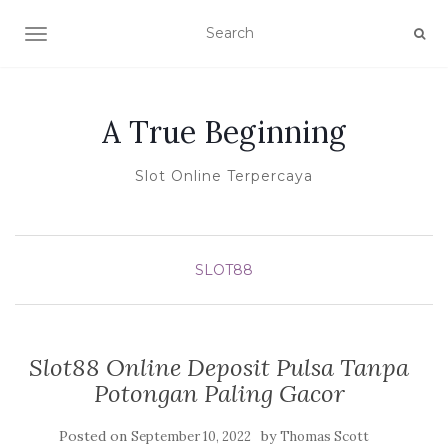
TOGGLE NAVIGATION
A True Beginning
Slot Online Terpercaya
SLOT88
Slot88 Online Deposit Pulsa Tanpa
Potongan Paling Gacor
Posted on
by
September 10, 2022
Thomas Scott