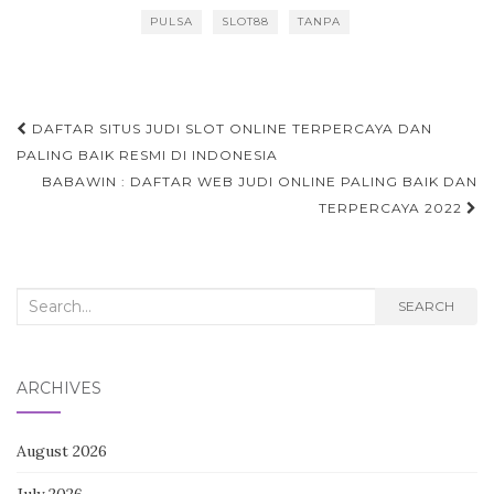
PULSA
SLOT88
TANPA
Post
DAFTAR SITUS JUDI SLOT ONLINE TERPERCAYA DAN
navigation
PALING BAIK RESMI DI INDONESIA
BABAWIN : DAFTAR WEB JUDI ONLINE PALING BAIK DAN
TERPERCAYA 2022
Search
SEARCH
for:
ARCHIVES
August 2026
July 2026