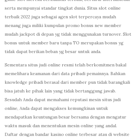
serta mempunyai standar tingkat dunia. Situs slot online
terbaik 2022 juga sebagai agen slot terpercaya mudah
menang juga miliki kumpulan promo bonus new member
mudah jackpot di depan yg tidak menggunakan turnover. Slot
bonus untuk member baru tanpa TO merupakan bonus yg
tidak dapat berikan beban yg besar untuk anda.
Sementara situs judi online resmi telah berkomitmen bakal
memelihara keamanan dari data pribadi pemainnya. Bahkan
knowledge pribadi berasal dari member pun tidak barangkali
bisa jatuh ke pihak lain yang tidak bertanggung jawab.
Sesudah Anda dapat memahami reputasi mesin situs judi
online, Anda dapat mengakses kemungkinan untuk
mendapatkan keuntungan besar bersama dengan mengatur
waktu masuk dan menentukan mesin online yang andal.
Daftar dengan bandar kasino online terbesar atau di website