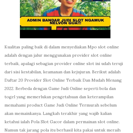
Kualitas paling baik di dalam menyediakan Mpo slot online
adalah dengan jalur menggunakan provider slot online
terbaik, apalagi sebagian provider online slot ini udah teruji
dari sisi kestabilan, keamanan dan kejujuran. Berikut adalah
Daftar 20 Provider Slot Online Terbaik Dan Mudah Menang
2022. Berbeda dengan Game Judi Online seperti bola dan
togel yang memerlukan pengetahuan dan keterampilan
memahami product Game Judi Online Termurah sebelum
akan memainkanya. Langkah terakhir yang wajib kalian
ketahui ialah Pola Slot Gacor dalam permainan slot online.
Namun tak jarang pola itu berhasil kita pakai untuk meraih