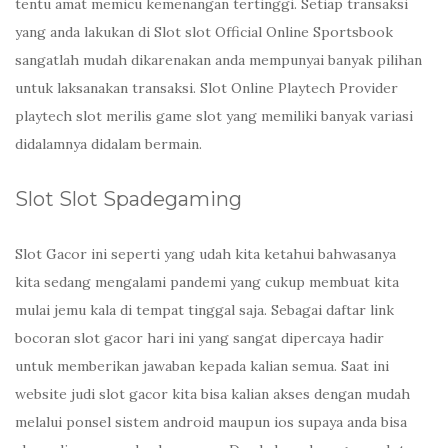
tentu amat memicu kemenangan tertinggi. Setiap transaksi
yang anda lakukan di Slot slot Official Online Sportsbook
sangatlah mudah dikarenakan anda mempunyai banyak pilihan
untuk laksanakan transaksi. Slot Online Playtech Provider
playtech slot merilis game slot yang memiliki banyak variasi
didalamnya didalam bermain.
Slot Slot Spadegaming
Slot Gacor ini seperti yang udah kita ketahui bahwasanya
kita sedang mengalami pandemi yang cukup membuat kita
mulai jemu kala di tempat tinggal saja. Sebagai daftar link
bocoran slot gacor hari ini yang sangat dipercaya hadir
untuk memberikan jawaban kepada kalian semua. Saat ini
website judi slot gacor kita bisa kalian akses dengan mudah
melalui ponsel sistem android maupun ios supaya anda bisa