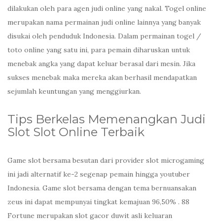
dilakukan oleh para agen judi online yang nakal. Togel online
merupakan nama permainan judi online lainnya yang banyak
disukai oleh penduduk Indonesia. Dalam permainan togel /
toto online yang satu ini, para pemain diharuskan untuk
menebak angka yang dapat keluar berasal dari mesin. Jika
sukses menebak maka mereka akan berhasil mendapatkan
sejumlah keuntungan yang menggiurkan.
Tips Berkelas Memenangkan Judi
Slot Slot Online Terbaik
Game slot bersama besutan dari provider slot microgaming
ini jadi alternatif ke-2 segenap pemain hingga youtuber
Indonesia. Game slot bersama dengan tema bernuansakan
zeus ini dapat mempunyai tingkat kemajuan 96,50% . 88
Fortune merupakan slot gacor duwit asli keluaran