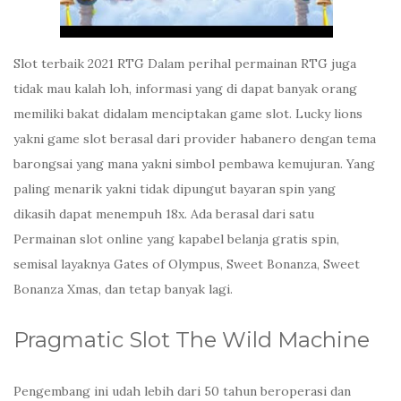
Slot terbaik 2021 RTG Dalam perihal permainan RTG juga
tidak mau kalah loh, informasi yang di dapat banyak orang
memiliki bakat didalam menciptakan game slot. Lucky lions
yakni game slot berasal dari provider habanero dengan tema
barongsai yang mana yakni simbol pembawa kemujuran. Yang
paling menarik yakni tidak dipungut bayaran spin yang
dikasih dapat menempuh 18x. Ada berasal dari satu
Permainan slot online yang kapabel belanja gratis spin,
semisal layaknya Gates of Olympus, Sweet Bonanza, Sweet
Bonanza Xmas, dan tetap banyak lagi.
Pragmatic Slot The Wild Machine
Pengembang ini udah lebih dari 50 tahun beroperasi dan