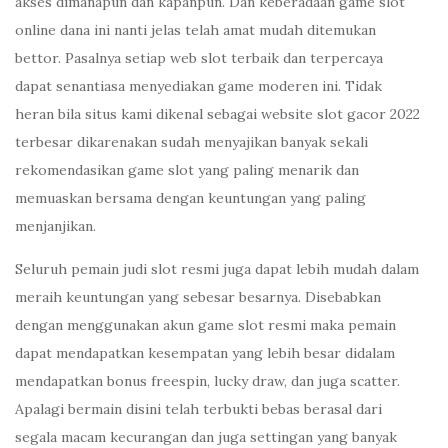
akses dimanapun dan kapanpun. Dan keberadaan game slot
online dana ini nanti jelas telah amat mudah ditemukan
bettor. Pasalnya setiap web slot terbaik dan terpercaya
dapat senantiasa menyediakan game moderen ini. Tidak
heran bila situs kami dikenal sebagai website slot gacor 2022
terbesar dikarenakan sudah menyajikan banyak sekali
rekomendasikan game slot yang paling menarik dan
memuaskan bersama dengan keuntungan yang paling
menjanjikan.
Seluruh pemain judi slot resmi juga dapat lebih mudah dalam
meraih keuntungan yang sebesar besarnya. Disebabkan
dengan menggunakan akun game slot resmi maka pemain
dapat mendapatkan kesempatan yang lebih besar didalam
mendapatkan bonus freespin, lucky draw, dan juga scatter.
Apalagi bermain disini telah terbukti bebas berasal dari
segala macam kecurangan dan juga settingan yang banyak