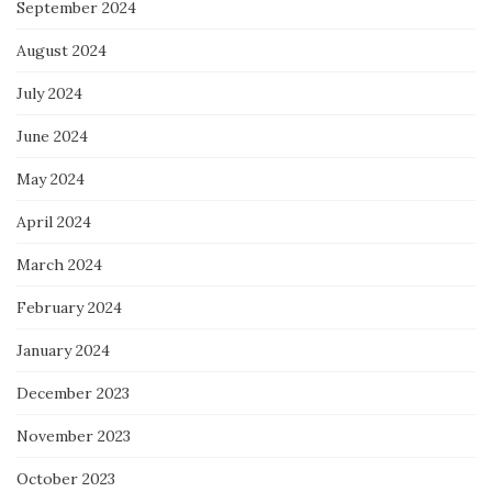
September 2024
August 2024
July 2024
June 2024
May 2024
April 2024
March 2024
February 2024
January 2024
December 2023
November 2023
October 2023