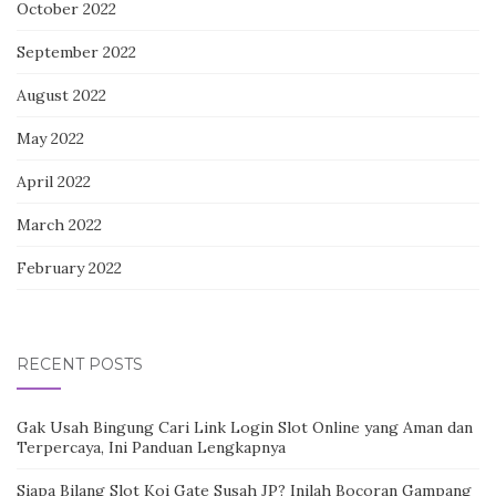
October 2022
September 2022
August 2022
May 2022
April 2022
March 2022
February 2022
RECENT POSTS
Gak Usah Bingung Cari Link Login Slot Online yang Aman dan
Terpercaya, Ini Panduan Lengkapnya
Siapa Bilang Slot Koi Gate Susah JP? Inilah Bocoran Gampang