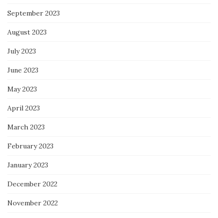
September 2023
August 2023
July 2023
June 2023
May 2023
April 2023
March 2023
February 2023
January 2023
December 2022
November 2022