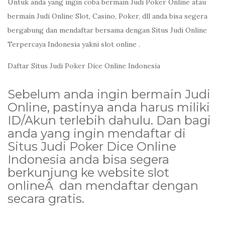
Untuk anda yang ingin coba bermain Judi Poker Online atau
bermain Judi Online Slot, Casino, Poker, dll anda bisa segera
bergabung dan mendaftar bersama dengan Situs Judi Online
Terpercaya Indonesia yakni slot online .
Daftar Situs Judi Poker Dice Online Indonesia
Sebelum anda ingin bermain Judi
Online, pastinya anda harus miliki
ID/Akun terlebih dahulu. Dan bagi
anda yang ingin mendaftar di
Situs Judi Poker Dice Online
Indonesia anda bisa segera
berkunjung ke website slot
onlineÂ dan mendaftar dengan
secara gratis.