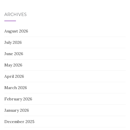
for:
ARCHIVES
August 2026
July 2026
June 2026
May 2026
April 2026
March 2026
February 2026
January 2026
December 2025