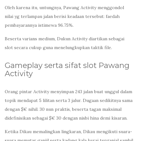
Oleh karena itu, untungnya, Pawang Activity menggondol
nilai yg terlampau jalan berisi keadaan tersebut: faedah
pembayarannya istimewa 96.75%.
Beserta varians medium, Dukun Activity diartikan sebagai
slot secara cukup guna menelungkupkan taktik file.
Gameplay serta sifat slot Pawang
Activity
Orang pintar Activity menyimpan 243 jalan buat unggul dalam
topik mendapat 5 lilitan serta 3 jalur. Dugaan sedikitnya sama
dengan $€ nihil. 30 nun praktis, beserta tagan maksimal
didefinisikan sebagai $€ 30 dengan nisbi hina demi kisaran.
Ketika Dikau memalingkan lingkaran, Dikau mengikuti suara-
suara memutar ganjil serta kadang kala kerai terganjal sambil