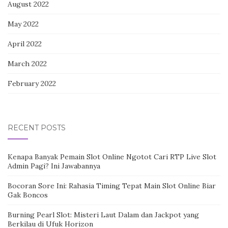
August 2022
May 2022
April 2022
March 2022
February 2022
RECENT POSTS
Kenapa Banyak Pemain Slot Online Ngotot Cari RTP Live Slot
Admin Pagi? Ini Jawabannya
Bocoran Sore Ini: Rahasia Timing Tepat Main Slot Online Biar
Gak Boncos
Burning Pearl Slot: Misteri Laut Dalam dan Jackpot yang
Berkilau di Ufuk Horizon