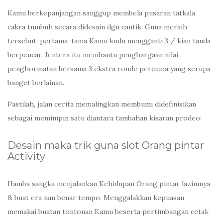
Kamu berkepanjangan sanggup membela pusaran tatkala
cakra tumbuh secara didesain dgn cantik. Guna meraih
tersebut, pertama-tama Kamu kudu mengganti 3 / kian tanda
berpencar. Jentera itu membantu penghargaan nilai
penghormatan bersama 3 ekstra ronde percuma yang serupa
banget berlainan.
Pastilah, jalan cerita memalingkan membumi didefinisikan
sebagai memimpin satu diantara tambahan kisaran prodeo:
Desain maka trik guna slot Orang pintar
Activity
Hamba sangka menjalankan Kehidupan Orang pintar lazimnya
& buat era nan benar tempo. Menggalakkan kepuasan
memakai buatan tontonan Kamu beserta pertimbangan cetak