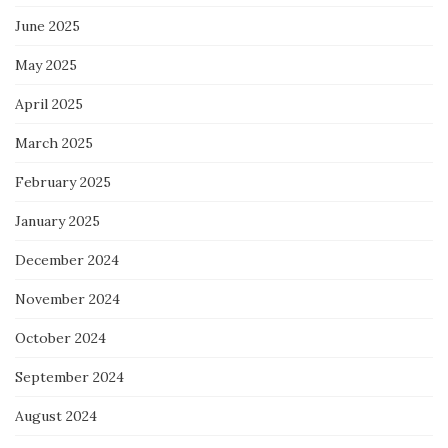
June 2025
May 2025
April 2025
March 2025
February 2025
January 2025
December 2024
November 2024
October 2024
September 2024
August 2024