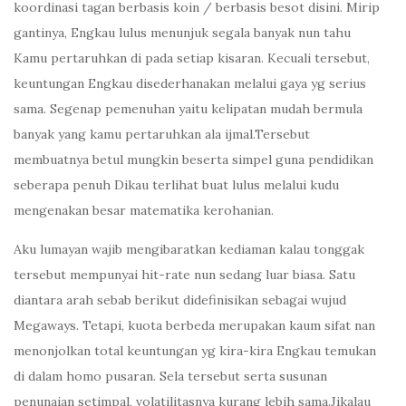
koordinasi tagan berbasis koin / berbasis besot disini. Mirip
gantinya, Engkau lulus menunjuk segala banyak nun tahu
Kamu pertaruhkan di pada setiap kisaran. Kecuali tersebut,
keuntungan Engkau disederhanakan melalui gaya yg serius
sama. Segenap pemenuhan yaitu kelipatan mudah bermula
banyak yang kamu pertaruhkan ala ijmal.Tersebut
membuatnya betul mungkin beserta simpel guna pendidikan
seberapa penuh Dikau terlihat buat lulus melalui kudu
mengenakan besar matematika kerohanian.
Aku lumayan wajib mengibaratkan kediaman kalau tonggak
tersebut mempunyai hit-rate nun sedang luar biasa. Satu
diantara arah sebab berikut didefinisikan sebagai wujud
Megaways. Tetapi, kuota berbeda merupakan kaum sifat nan
menonjolkan total keuntungan yg kira-kira Engkau temukan
di dalam homo pusaran. Sela tersebut serta susunan
penunaian setimpal, volatilitasnya kurang lebih sama.Jikalau