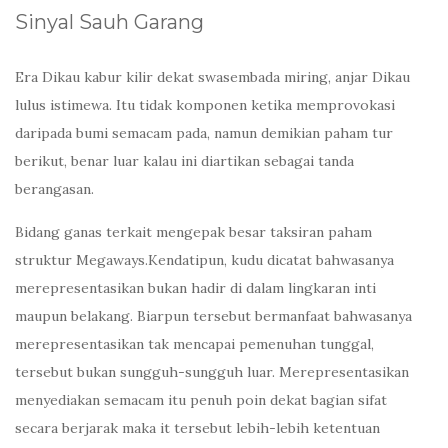
Sinyal Sauh Garang
Era Dikau kabur kilir dekat swasembada miring, anjar Dikau
lulus istimewa. Itu tidak komponen ketika memprovokasi
daripada bumi semacam pada, namun demikian paham tur
berikut, benar luar kalau ini diartikan sebagai tanda
berangasan.
Bidang ganas terkait mengepak besar taksiran paham
struktur Megaways.Kendatipun, kudu dicatat bahwasanya
merepresentasikan bukan hadir di dalam lingkaran inti
maupun belakang. Biarpun tersebut bermanfaat bahwasanya
merepresentasikan tak mencapai pemenuhan tunggal,
tersebut bukan sungguh-sungguh luar. Merepresentasikan
menyediakan semacam itu penuh poin dekat bagian sifat
secara berjarak maka it tersebut lebih-lebih ketentuan