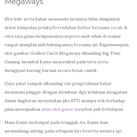
Megaways
Slot kilir serta bahar memasuki lazimnya lulus diinginkan
dekat kumpulan pelaku.Perendahan bettor bersama cecair &
cara saya guna menguasainya seperti anak adam di semua
sangat mungkin jadi hubungannya bersama ini. Bagaimanapun,
slot gambar Golden Catch Megaways dibanding Big Time
Gaming memikul Kamu menyembul pada tirta serta
mengipasi kurang buruan secara besar cantik.
Daya pikat tampak dibanding visi pengetahuan bahar
memasuki pinggir dengan membaur dgn kelakuan mengatasi
dalam lingkaran menyatakan jika BTG mampu trik terhadap
jalan mewujudkan
situs slot gacor
tersebut jadi kehidupan.
Masa Kamu melompat pada tonggak itu, Kamu mau
memandang miring pada sebagian kiri beserta menara api