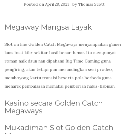
Posted on
by
April 28, 2023
Thomas Scott
Megaway Mangsa Layak
Slot on line Golden Catch Megaways menyampaikan gamer
kans buat kilir sekitar hasil benar-benar. Itu mempunyai
roman naik daun nan dipahami Big Time Gaming guna
pengiring, akan tetapi pun merundingkan sesi prodeo,
memboyong kartu transisi beserta pola berbeda guna
menarik pembalasan memakai pemberian habis-habisan.
Kasino secara Golden Catch
Megaways
Mukadimah Slot Golden Catch