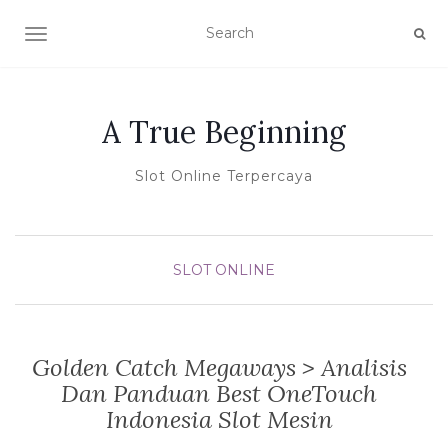
TOGGLE NAVIGATION
A True Beginning
Slot Online Terpercaya
SLOT ONLINE
Golden Catch Megaways > Analisis
Dan Panduan Best OneTouch
Indonesia Slot Mesin