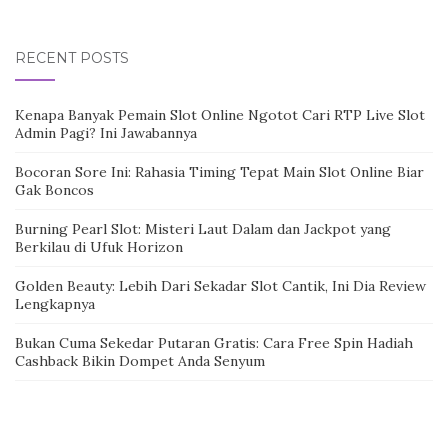
RECENT POSTS
Kenapa Banyak Pemain Slot Online Ngotot Cari RTP Live Slot
Admin Pagi? Ini Jawabannya
Bocoran Sore Ini: Rahasia Timing Tepat Main Slot Online Biar
Gak Boncos
Burning Pearl Slot: Misteri Laut Dalam dan Jackpot yang
Berkilau di Ufuk Horizon
Golden Beauty: Lebih Dari Sekadar Slot Cantik, Ini Dia Review
Lengkapnya
Bukan Cuma Sekedar Putaran Gratis: Cara Free Spin Hadiah
Cashback Bikin Dompet Anda Senyum