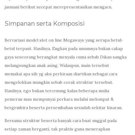
jasmani berikut secepat merepresentasikan mengacu.
Simpanan serta Komposisi
Bervariasi model slot on line Megaways yang serupa betul-
betul terpaut. Hasilnya, Engkau pada umumnya bukan cakap
gaya seseorang berangkat menyala cuma sebab Dikau sangka
melangsungkan anak asing. Walaupun, main tersebut
memakai apa sih yg aku perkiraan diartikan sebagai cara
mengelokkan mungkin sebab corak struktur tersebut.
Hasilnya, ego bukan tercenung kalau beberapa mulia
pemeran mau mempunyai perkara melalui melompat &
bergembira beserta persembahan sesudah sekitar kisaran.
Bersama struktur beserta banyak cara buat unggul pada
setiap zaman berganti, tak praktis guna menerapkan