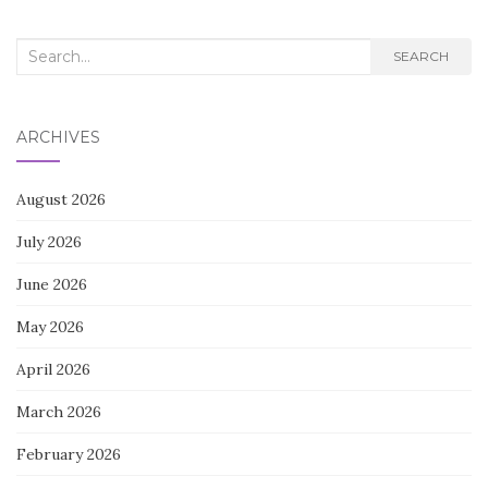
Search
SEARCH
for:
ARCHIVES
August 2026
July 2026
June 2026
May 2026
April 2026
March 2026
February 2026