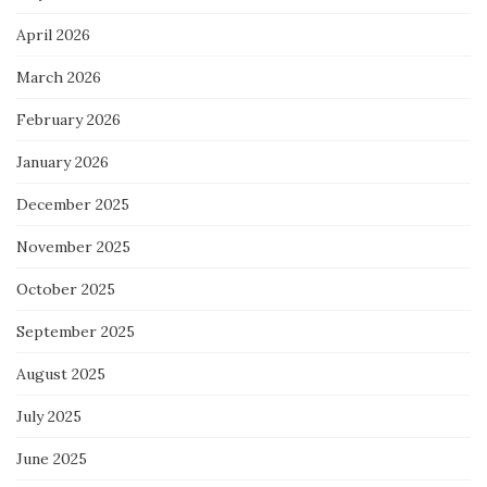
April 2026
March 2026
February 2026
January 2026
December 2025
November 2025
October 2025
September 2025
August 2025
July 2025
June 2025