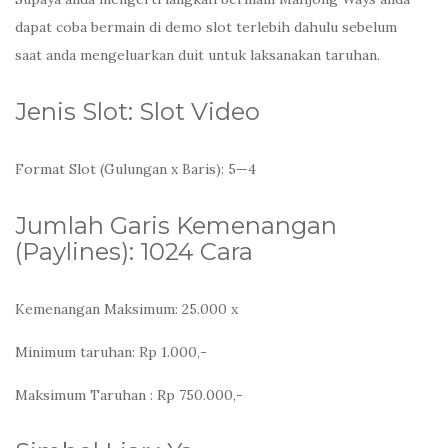
dapat coba bermain di demo slot terlebih dahulu sebelum
saat anda mengeluarkan duit untuk laksanakan taruhan.
Jenis Slot: Slot Video
Format Slot (Gulungan x Baris): 5—4
Jumlah Garis Kemenangan
(Paylines): 1024 Cara
Kemenangan Maksimum: 25.000 x
Minimum taruhan: Rp 1.000,-
Maksimum Taruhan : Rp 750.000,-