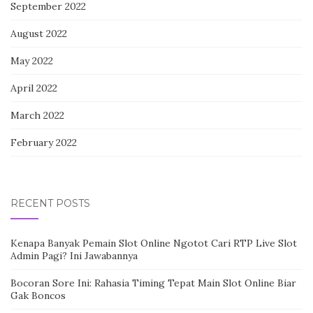
September 2022
August 2022
May 2022
April 2022
March 2022
February 2022
RECENT POSTS
Kenapa Banyak Pemain Slot Online Ngotot Cari RTP Live Slot
Admin Pagi? Ini Jawabannya
Bocoran Sore Ini: Rahasia Timing Tepat Main Slot Online Biar
Gak Boncos