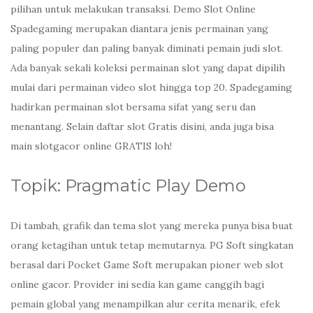
pilihan untuk melakukan transaksi. Demo Slot Online
Spadegaming merupakan diantara jenis permainan yang
paling populer dan paling banyak diminati pemain judi slot.
Ada banyak sekali koleksi permainan slot yang dapat dipilih
mulai dari permainan video slot hingga top 20. Spadegaming
hadirkan permainan slot bersama sifat yang seru dan
menantang. Selain daftar slot Gratis disini, anda juga bisa
main slotgacor online GRATIS loh!
Topik: Pragmatic Play Demo
Di tambah, grafik dan tema slot yang mereka punya bisa buat
orang ketagihan untuk tetap memutarnya. PG Soft singkatan
berasal dari Pocket Game Soft merupakan pioner web slot
online gacor. Provider ini sedia kan game canggih bagi
pemain global yang menampilkan alur cerita menarik, efek