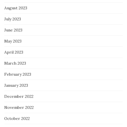
August 2023
July 2023
June 2023
May 2023
April 2023
March 2023
February 2023
January 2023
December 2022
November 2022
October 2022