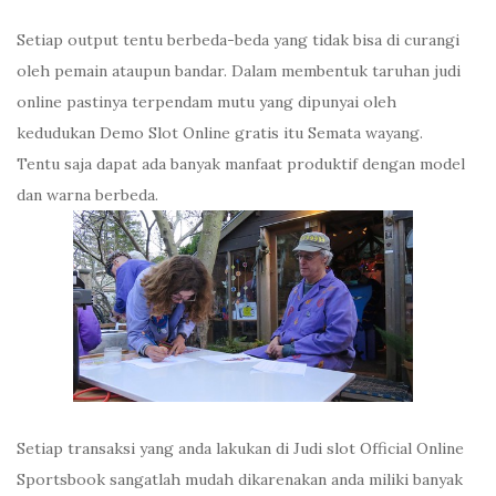
Setiap output tentu berbeda-beda yang tidak bisa di curangi
oleh pemain ataupun bandar. Dalam membentuk taruhan judi
online pastinya terpendam mutu yang dipunyai oleh
kedudukan Demo Slot Online gratis itu Semata wayang.
Tentu saja dapat ada banyak manfaat produktif dengan model
dan warna berbeda.
Setiap transaksi yang anda lakukan di Judi slot Official Online
Sportsbook sangatlah mudah dikarenakan anda miliki banyak