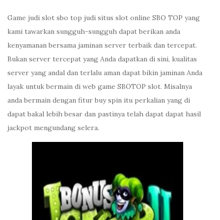
Game judi slot sbo top judi situs slot online SBO TOP yang
kami tawarkan sungguh-sungguh dapat berikan anda
kenyamanan bersama jaminan server terbaik dan tercepat.
Bukan server tercepat yang Anda dapatkan di sini, kualitas
server yang andal dan terlalu aman dapat bikin jaminan Anda
layak untuk bermain di web game SBOTOP slot. Misalnya
anda bermain dengan fitur buy spin itu perkalian yang di
dapat bakal lebih besar dan pastinya telah dapat dapat hasil
jackpot mengundang selera.