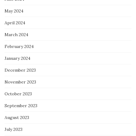
May 2024
April 2024
March 2024
February 2024
January 2024
December 2023
November 2023
October 2023
September 2023
August 2023
July 2023