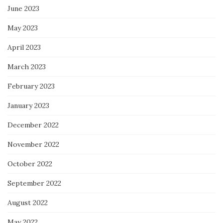
June 2023
May 2023
April 2023
March 2023
February 2023
January 2023
December 2022
November 2022
October 2022
September 2022
August 2022
May 2022