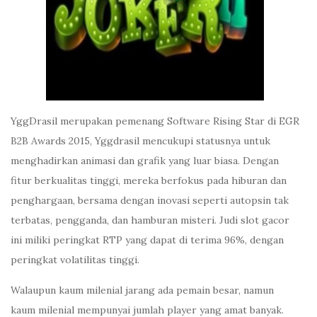
YggDrasil merupakan pemenang Software Rising Star di EGR
B2B Awards 2015, Yggdrasil mencukupi statusnya untuk
menghadirkan animasi dan grafik yang luar biasa. Dengan
fitur berkualitas tinggi, mereka berfokus pada hiburan dan
penghargaan, bersama dengan inovasi seperti autopsin tak
terbatas, pengganda, dan hamburan misteri. Judi slot gacor
ini miliki peringkat RTP yang dapat di terima 96%, dengan
peringkat volatilitas tinggi.
Walaupun kaum milenial jarang ada pemain besar, namun
kaum milenial mempunyai jumlah player yang amat banyak.