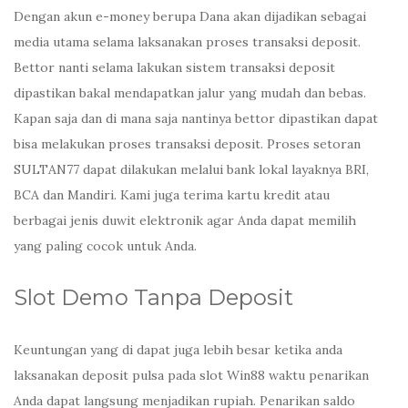
Dengan akun e-money berupa Dana akan dijadikan sebagai
media utama selama laksanakan proses transaksi deposit.
Bettor nanti selama lakukan sistem transaksi deposit
dipastikan bakal mendapatkan jalur yang mudah dan bebas.
Kapan saja dan di mana saja nantinya bettor dipastikan dapat
bisa melakukan proses transaksi deposit. Proses setoran
SULTAN77 dapat dilakukan melalui bank lokal layaknya BRI,
BCA dan Mandiri. Kami juga terima kartu kredit atau
berbagai jenis duwit elektronik agar Anda dapat memilih
yang paling cocok untuk Anda.
Slot Demo Tanpa Deposit
Keuntungan yang di dapat juga lebih besar ketika anda
laksanakan deposit pulsa pada slot Win88 waktu penarikan
Anda dapat langsung menjadikan rupiah. Penarikan saldo