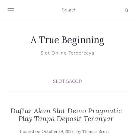
TOGGLE NAVIGATION
A True Beginning
Slot Online Terpercaya
SLOT GACOR
Daftar Akun Slot Demo Pragmatic
Play Tanpa Deposit Teranyar
Posted on
by
October 29, 2022
Thomas Scott