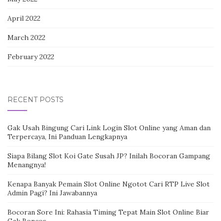
April 2022
March 2022
February 2022
RECENT POSTS
Gak Usah Bingung Cari Link Login Slot Online yang Aman dan
Terpercaya, Ini Panduan Lengkapnya
Siapa Bilang Slot Koi Gate Susah JP? Inilah Bocoran Gampang
Menangnya!
Kenapa Banyak Pemain Slot Online Ngotot Cari RTP Live Slot
Admin Pagi? Ini Jawabannya
Bocoran Sore Ini: Rahasia Timing Tepat Main Slot Online Biar