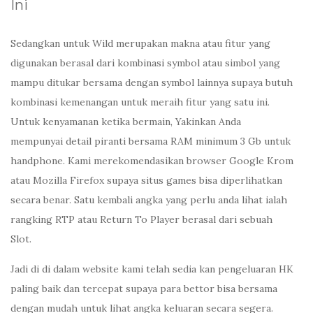
Ini
Sedangkan untuk Wild merupakan makna atau fitur yang
digunakan berasal dari kombinasi symbol atau simbol yang
mampu ditukar bersama dengan symbol lainnya supaya butuh
kombinasi kemenangan untuk meraih fitur yang satu ini.
Untuk kenyamanan ketika bermain, Yakinkan Anda
mempunyai detail piranti bersama RAM minimum 3 Gb untuk
handphone. Kami merekomendasikan browser Google Krom
atau Mozilla Firefox supaya situs games bisa diperlihatkan
secara benar. Satu kembali angka yang perlu anda lihat ialah
rangking RTP atau Return To Player berasal dari sebuah
Slot.
Jadi di di dalam website kami telah sedia kan pengeluaran HK
paling baik dan tercepat supaya para bettor bisa bersama
dengan mudah untuk lihat angka keluaran secara segera.