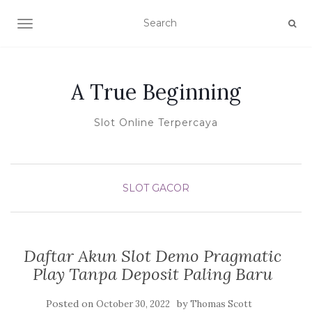
TOGGLE NAVIGATION
A True Beginning
Slot Online Terpercaya
SLOT GACOR
Daftar Akun Slot Demo Pragmatic
Play Tanpa Deposit Paling Baru
Posted on
by
October 30, 2022
Thomas Scott