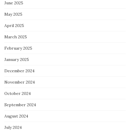
June 2025
May 2025
April 2025
March 2025
February 2025
January 2025
December 2024
November 2024
October 2024
September 2024
August 2024
July 2024