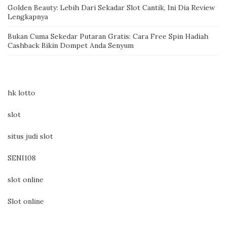
Golden Beauty: Lebih Dari Sekadar Slot Cantik, Ini Dia Review
Lengkapnya
Bukan Cuma Sekedar Putaran Gratis: Cara Free Spin Hadiah
Cashback Bikin Dompet Anda Senyum
hk lotto
slot
situs judi slot
SENI108
slot online
Slot online