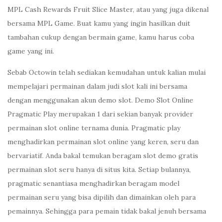
MPL Cash Rewards Fruit Slice Master, atau yang juga dikenal
bersama MPL Game. Buat kamu yang ingin hasilkan duit
tambahan cukup dengan bermain game, kamu harus coba
game yang ini.
Sebab Octowin telah sediakan kemudahan untuk kalian mulai
mempelajari permainan dalam judi slot kali ini bersama
dengan menggunakan akun demo slot. Demo Slot Online
Pragmatic Play merupakan 1 dari sekian banyak provider
permainan slot online ternama dunia. Pragmatic play
menghadirkan permainan slot online yang keren, seru dan
bervariatif. Anda bakal temukan beragam slot demo gratis
permainan slot seru hanya di situs kita. Setiap bulannya,
pragmatic senantiasa menghadirkan beragam model
permainan seru yang bisa dipilih dan dimainkan oleh para
pemainnya. Sehingga para pemain tidak bakal jenuh bersama