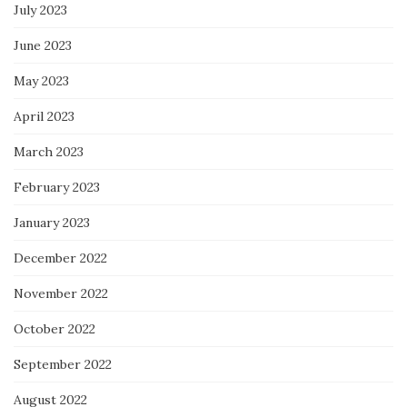
July 2023
June 2023
May 2023
April 2023
March 2023
February 2023
January 2023
December 2022
November 2022
October 2022
September 2022
August 2022