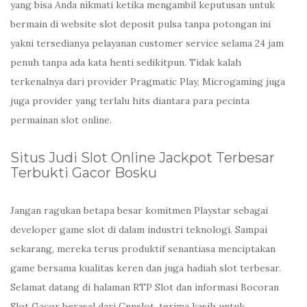
yang bisa Anda nikmati ketika mengambil keputusan untuk
bermain di website slot deposit pulsa tanpa potongan ini
yakni tersedianya pelayanan customer service selama 24 jam
penuh tanpa ada kata henti sedikitpun. Tidak kalah
terkenalnya dari provider Pragmatic Play, Microgaming juga
juga provider yang terlalu hits diantara para pecinta
permainan slot online.
Situs Judi Slot Online Jackpot Terbesar
Terbukti Gacor Bosku
Jangan ragukan betapa besar komitmen Playstar sebagai
developer game slot di dalam industri teknologi. Sampai
sekarang, mereka terus produktif senantiasa menciptakan
game bersama kualitas keren dan juga hadiah slot terbesar.
Selamat datang di halaman RTP Slot dan informasi Bocoran
Slot Gacor berasal dari Cnnslot, terima kasih untuk