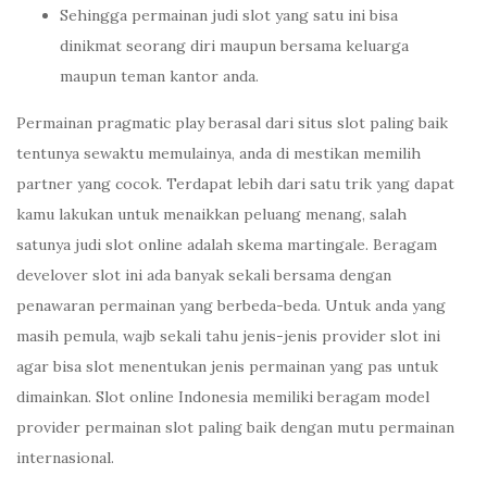
Sehingga permainan judi slot yang satu ini bisa
dinikmat seorang diri maupun bersama keluarga
maupun teman kantor anda.
Permainan pragmatic play berasal dari situs slot paling baik
tentunya sewaktu memulainya, anda di mestikan memilih
partner yang cocok. Terdapat lebih dari satu trik yang dapat
kamu lakukan untuk menaikkan peluang menang, salah
satunya judi slot online adalah skema martingale. Beragam
develover slot ini ada banyak sekali bersama dengan
penawaran permainan yang berbeda-beda. Untuk anda yang
masih pemula, wajb sekali tahu jenis-jenis provider slot ini
agar bisa slot menentukan jenis permainan yang pas untuk
dimainkan. Slot online Indonesia memiliki beragam model
provider permainan slot paling baik dengan mutu permainan
internasional.