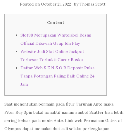
Posted on
by
October 21, 2022
Thomas Scott
Content
Slot88 Merupakan Whitelabel Resmi
Official Dibawah Grup Idn Play
Website Judi Slot Online Jackpot
Terbesar Terbukti Gacor Bosku
Daftar Web S E N S O R Deposit Pulsa
Tanpa Potongan Paling Baik Online 24
Jam
Saat menentukan bermain pada fitur Taruhan Ante maka
Fitur Buy Spin bakal nonaktif namun simbol Scatter bisa lebih
sering keluar pada mode Ante. Link web Permainan Gates of
Olympus dapat memakai duit asli selaku perlengkapan