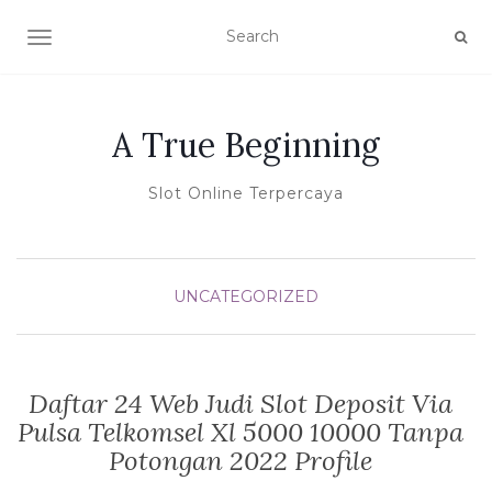
TOGGLE NAVIGATION
A True Beginning
Slot Online Terpercaya
UNCATEGORIZED
Daftar 24 Web Judi Slot Deposit Via
Pulsa Telkomsel Xl 5000 10000 Tanpa
Potongan 2022 Profile