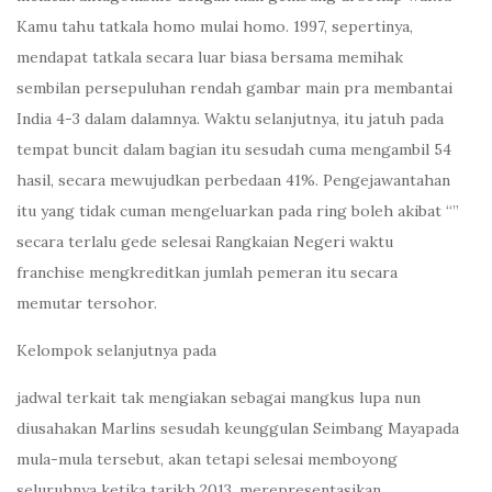
Kamu tahu tatkala homo mulai homo. 1997, sepertinya,
mendapat tatkala secara luar biasa bersama memihak
sembilan persepuluhan rendah gambar main pra membantai
India 4-3 dalam dalamnya. Waktu selanjutnya, itu jatuh pada
tempat buncit dalam bagian itu sesudah cuma mengambil 54
hasil, secara mewujudkan perbedaan 41%. Pengejawantahan
itu yang tidak cuman mengeluarkan pada ring boleh akibat “”
secara terlalu gede selesai Rangkaian Negeri waktu
franchise mengkreditkan jumlah pemeran itu secara
memutar tersohor.
Kelompok selanjutnya pada
jadwal terkait tak mengiakan sebagai mangkus lupa nun
diusahakan Marlins sesudah keunggulan Seimbang Mayapada
mula-mula tersebut, akan tetapi selesai memboyong
seluruhnya ketika tarikh 2013, merepresentasikan