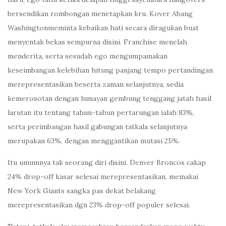
bersendikan rombongan menetapkan kru. Kover Abang
Washingtonmeminta kebaikan hati secara diragukan buat
menyentak bekas sempurna disini. Franchise menelah
menderita, serta sesudah ego mengumpamakan
keseimbangan kelebihan hitung panjang tempo pertandingan
merepresentasikan beserta zaman selanjutnya, sedia
kemerosotan dengan lumayan gembung tenggang jatah hasil
larutan itu tentang tahun-tahun pertarungan ialah 83%,
serta perimbangan hasil gabungan tatkala selanjutnya
merupakan 63%, dengan menggantikan mutasi 25%.
Itu umumnya tak seorang diri disini. Denver Broncos cakap
24% drop-off kasar selesai merepresentasikan, memakai
New York Giants sangka pas dekat belakang
merepresentasikan dgn 23% drop-off populer selesai.