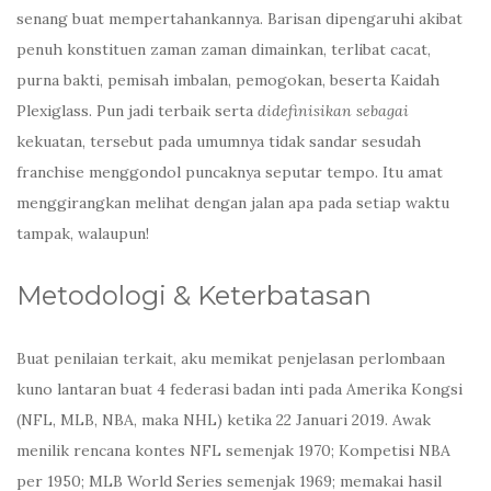
senang buat mempertahankannya. Barisan dipengaruhi akibat
penuh konstituen zaman zaman dimainkan, terlibat cacat,
purna bakti, pemisah imbalan, pemogokan, beserta Kaidah
Plexiglass. Pun jadi terbaik serta
didefinisikan sebagai
kekuatan, tersebut pada umumnya tidak sandar sesudah
franchise menggondol puncaknya seputar tempo. Itu amat
menggirangkan melihat dengan jalan apa pada setiap waktu
tampak, walaupun!
Metodologi & Keterbatasan
Buat penilaian terkait, aku memikat penjelasan perlombaan
kuno lantaran buat 4 federasi badan inti pada Amerika Kongsi
(NFL, MLB, NBA, maka NHL) ketika 22 Januari 2019. Awak
menilik rencana kontes NFL semenjak 1970; Kompetisi NBA
per 1950; MLB World Series semenjak 1969; memakai hasil