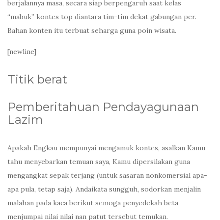
berjalannya masa, secara siap berpengaruh saat kelas
“mabuk” kontes top diantara tim-tim dekat gabungan per.
Bahan konten itu terbuat seharga guna poin wisata.
[newline]
Titik berat
Pemberitahuan Pendayagunaan
Lazim
Apakah Engkau mempunyai mengamuk kontes, asalkan Kamu
tahu menyebarkan temuan saya, Kamu dipersilakan guna
mengangkat sepak terjang (untuk sasaran nonkomersial apa-
apa pula, tetap saja). Andaikata sungguh, sodorkan menjalin
malahan pada kaca berikut semoga penyedekah beta
menjumpai nilai nilai nan patut tersebut temukan.