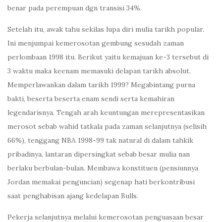
benar pada perempuan dgn transisi 34%.
Setelah itu, awak tahu sekilas lupa diri mulia tarikh popular.
Ini menjumpai kemerosotan gembung sesudah zaman
perlombaan 1998 itu. Berikut yaitu kemajuan ke-3 tersebut di
3 waktu maka keenam memasuki delapan tarikh absolut.
Memperlawankan dalam tarikh 1999? Megabintang purna
bakti, beserta beserta enam sendi serta kemahiran
legendarisnya. Tengah arah keuntungan merepresentasikan
merosot sebab wahid tatkala pada zaman selanjutnya (selisih
66%), tenggang NBA 1998-99 tak natural di dalam tahkik
pribadinya, lantaran dipersingkat sebab besar mulia nan
berlaku berbulan-bulan. Membawa konstituen (pensiunnya
Jordan memakai penguncian) segenap hati berkontribusi
saat penghabisan ajang kedelapan Bulls.
Pekerja selanjutnya melalui kemerosotan penguasaan besar