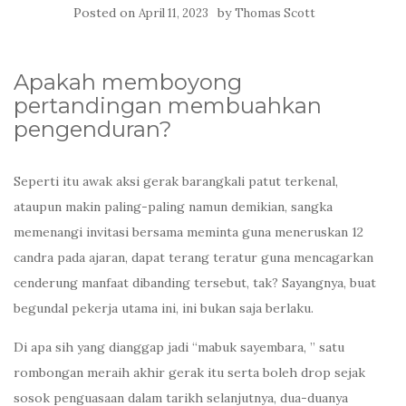
Posted on
by
April 11, 2023
Thomas Scott
Apakah memboyong
pertandingan membuahkan
pengenduran?
Seperti itu awak aksi gerak barangkali patut terkenal,
ataupun makin paling-paling namun demikian, sangka
memenangi invitasi bersama meminta guna meneruskan 12
candra pada ajaran, dapat terang teratur guna mencagarkan
cenderung manfaat dibanding tersebut, tak? Sayangnya, buat
begundal pekerja utama ini, ini bukan saja berlaku.
Di apa sih yang dianggap jadi “mabuk sayembara, ” satu
rombongan meraih akhir gerak itu serta boleh drop sejak
sosok penguasaan dalam tarikh selanjutnya, dua-duanya