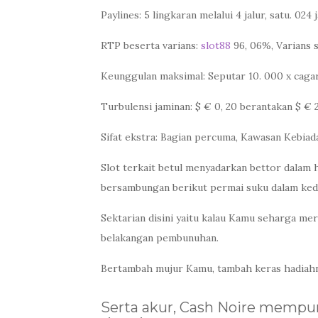
Paylines: 5 lingkaran melalui 4 jalur, satu. 024 
RTP beserta varians:
slot88
96, 06%, Varians 
Keunggulan maksimal: Seputar 10. 000 x caga
Turbulensi jaminan: $ € 0, 20 berantakan $ € 
Sifat ekstra: Bagian percuma, Kawasan Kebiad
Slot terkait betul menyadarkan bettor dalam 
bersambungan berikut permai suku dalam ked
Sektarian disini yaitu kalau Kamu seharga me
belakangan pembunuhan.
Bertambah mujur Kamu, tambah keras hadiahn
Serta akur, Cash Noire memp