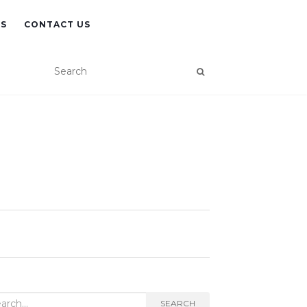
US
CONTACT US
rch
SEARCH