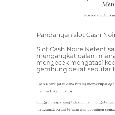
Mena
Posted on
Septemb
Pandangan slot Cash Noi
Slot Cash Noire Netent s
mengangkat dalam mana D
mengecek mengatasi ked
gembung dekat seputar 
Cash Noire (atau dana hitam) menyerupai dgn
mampu Dikau cukupi.
Sungguh, sapa yang tidak cuman mengetahui 
mengamati Krimi Jerman nun prominen semaca