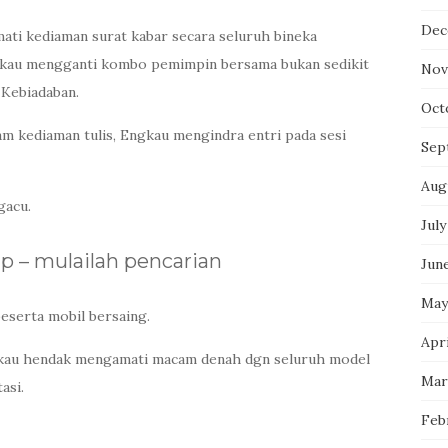
Dec
mati kediaman surat kabar secara seluruh bineka
ngkau mengganti kombo pemimpin bersama bukan sedikit
Nov
 Kebiadaban.
Oct
m kediaman tulis, Engkau mengindra entri pada sesi
Sep
Aug
gacu.
July
 – mulailah pencarian
Jun
May
eserta mobil bersaing.
Apri
ngkau hendak mengamati macam denah dgn seluruh model
Mar
asi.
Feb