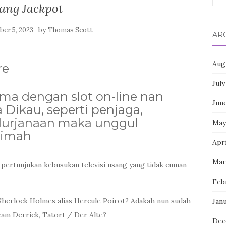
ng Jackpot
for:
by
er 5, 2023
Thomas Scott
AR
Aug
re
July
ama dengan slot on-line nan
Jun
ikau, seperti penjaga,
urjanaan maka unggul
May
timah
Apri
Mar
 pertunjukan kebusukan televisi usang yang tidak cuman
Feb
Sherlock Holmes alias Hercule Poirot? Adakah nun sudah
Jan
m Derrick, Tatort / Der Alte?
Dec