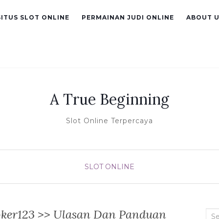
SITUS SLOT ONLINE
PERMAINAN JUDI ONLINE
ABOUT 
A True Beginning
Slot Online Terpercaya
SLOT ONLINE
Joker123 >> Ulasan Dan Panduan
Sea