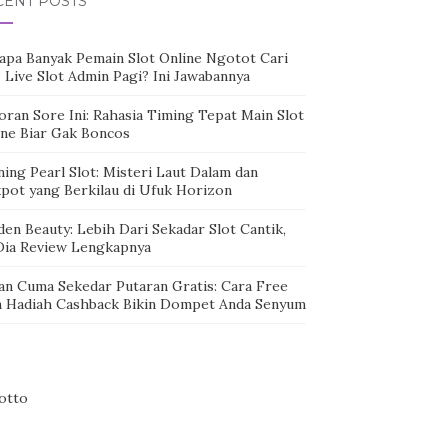
CENT POSTS
apa Banyak Pemain Slot Online Ngotot Cari
 Live Slot Admin Pagi? Ini Jawabannya
oran Sore Ini: Rahasia Timing Tepat Main Slot
ine Biar Gak Boncos
ing Pearl Slot: Misteri Laut Dalam dan
kpot yang Berkilau di Ufuk Horizon
en Beauty: Lebih Dari Sekadar Slot Cantik,
 Dia Review Lengkapnya
an Cuma Sekedar Putaran Gratis: Cara Free
n Hadiah Cashback Bikin Dompet Anda Senyum
lotto