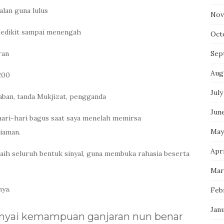
jalan guna lulus
Nov
sedikit sampai menengah
Oct
ran
Sep
Aug
200
July
aban, tanda Mukjizat, pengganda
Jun
hari-hari bagus saat saya menelah memirsa
May
iaman.
Apri
raih seluruh bentuk sinyal, guna membuka rahasia beserta
Mar
ya.
Feb
Jan
unyai kemampuan ganjaran nun benar