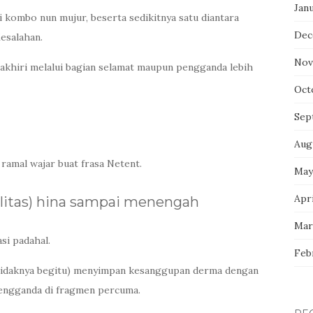
Jan
 kombo nun mujur, beserta sedikitnya satu diantara
Dec
esalahan.
Nov
iakhiri melalui bagian selamat maupun pengganda lebih
Oct
Sep
Aug
 ramal wajar buat frasa Netent.
May
Apri
tilitas) hina sampai menengah
Mar
si padahal.
Feb
etidaknya begitu) menyimpan kesanggupan derma dengan
pengganda di fragmen percuma.