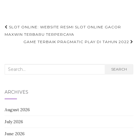
Post
SLOT ONLINE: WEBSITE RESMI SLOT ONLINE GACOR
navigation
MAXWIN TERBARU TERPERCAYA
GAME TERBAIK PRAGMATIC PLAY DI TAHUN 2022
Search
SEARCH
for:
ARCHIVES
August 2026
July 2026
June 2026