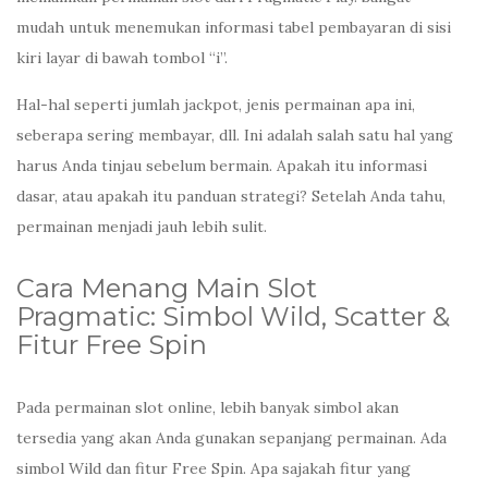
mudah untuk menemukan informasi tabel pembayaran di sisi
kiri layar di bawah tombol “i”.
Hal-hal seperti jumlah jackpot, jenis permainan apa ini,
seberapa sering membayar, dll. Ini adalah salah satu hal yang
harus Anda tinjau sebelum bermain. Apakah itu informasi
dasar, atau apakah itu panduan strategi? Setelah Anda tahu,
permainan menjadi jauh lebih sulit.
Cara Menang Main Slot
Pragmatic: Simbol Wild, Scatter &
Fitur Free Spin
Pada permainan slot online, lebih banyak simbol akan
tersedia yang akan Anda gunakan sepanjang permainan. Ada
simbol Wild dan fitur Free Spin. Apa sajakah fitur yang