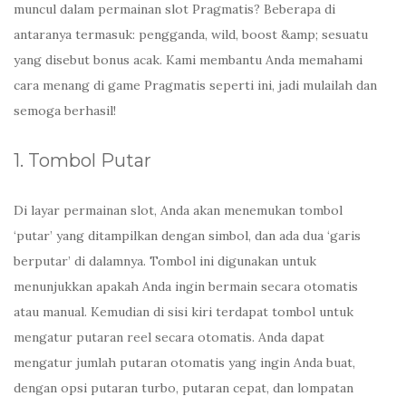
muncul dalam permainan slot Pragmatis? Beberapa di
antaranya termasuk: pengganda, wild, boost &amp; sesuatu
yang disebut bonus acak. Kami membantu Anda memahami
cara menang di game Pragmatis seperti ini, jadi mulailah dan
semoga berhasil!
1. Tombol Putar
Di layar permainan slot, Anda akan menemukan tombol
‘putar’ yang ditampilkan dengan simbol, dan ada dua ‘garis
berputar’ di dalamnya. Tombol ini digunakan untuk
menunjukkan apakah Anda ingin bermain secara otomatis
atau manual. Kemudian di sisi kiri terdapat tombol untuk
mengatur putaran reel secara otomatis. Anda dapat
mengatur jumlah putaran otomatis yang ingin Anda buat,
dengan opsi putaran turbo, putaran cepat, dan lompatan