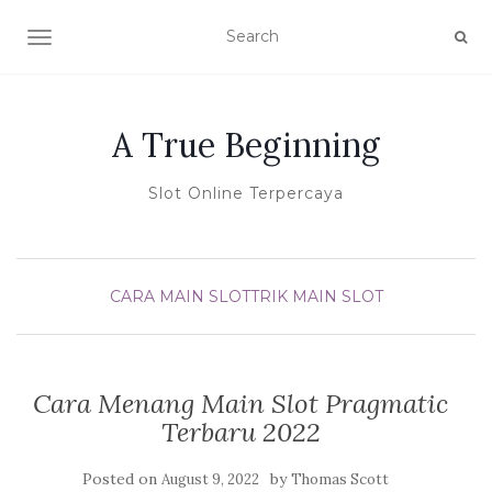
TOGGLE NAVIGATION
A True Beginning
Slot Online Terpercaya
CARA MAIN SLOT
TRIK MAIN SLOT
Cara Menang Main Slot Pragmatic
Terbaru 2022
Posted on
by
August 9, 2022
Thomas Scott