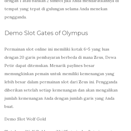
dengan 1 atau bahkan 2 simbol jika Anda mendaratkannya di
tempat yang tepat di gulungan selama Anda menekan
pengganda.
Demo Slot Gates of Olympus
Permainan slot online ini memiliki kotak 6×5 yang luas
dengan 20 garis pembayaran berbeda di mana Zeus, Dewa
Petir dapat ditemukan. Menarik paylines besar
memungkinkan pemain untuk memiliki kemenangan yang
lebih besar dalam permainan slot dari Zeus ini. Pengganda
diberikan setelah setiap kemenangan dan akan mengalikan
jumlah kemenangan Anda dengan jumlah garis yang Anda
buat.
Demo Slot Wolf Gold