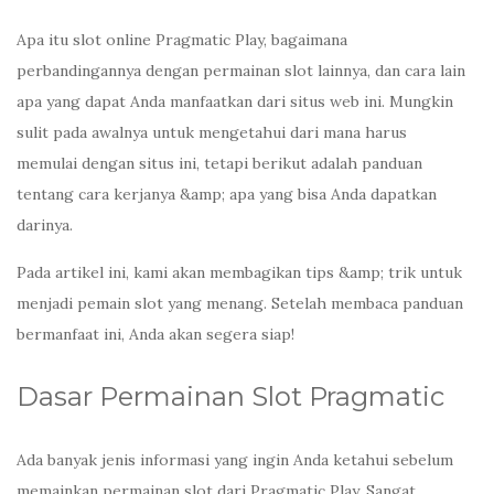
Apa itu slot online Pragmatic Play, bagaimana
perbandingannya dengan permainan slot lainnya, dan cara lain
apa yang dapat Anda manfaatkan dari situs web ini. Mungkin
sulit pada awalnya untuk mengetahui dari mana harus
memulai dengan situs ini, tetapi berikut adalah panduan
tentang cara kerjanya &amp; apa yang bisa Anda dapatkan
darinya.
Pada artikel ini, kami akan membagikan tips &amp; trik untuk
menjadi pemain slot yang menang. Setelah membaca panduan
bermanfaat ini, Anda akan segera siap!
Dasar Permainan Slot Pragmatic
Ada banyak jenis informasi yang ingin Anda ketahui sebelum
memainkan permainan slot dari Pragmatic Play. Sangat