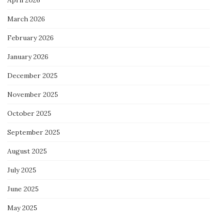
April 2026
March 2026
February 2026
January 2026
December 2025
November 2025
October 2025
September 2025
August 2025
July 2025
June 2025
May 2025