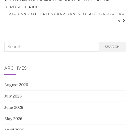
Post
navigation
DEPOSIT 10 RIBU
RTP CNNSLOT TERLENGKAP DAN INFO SLOT GACOR HARI
INI
Search
SEARCH
for:
ARCHIVES
August 2026
July 2026
June 2026
May 2026