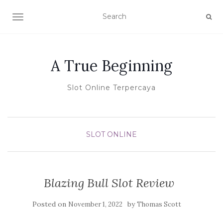
TOGGLE NAVIGATION
A True Beginning
Slot Online Terpercaya
SLOT ONLINE
Blazing Bull Slot Review
Posted on
by
November 1, 2022
Thomas Scott