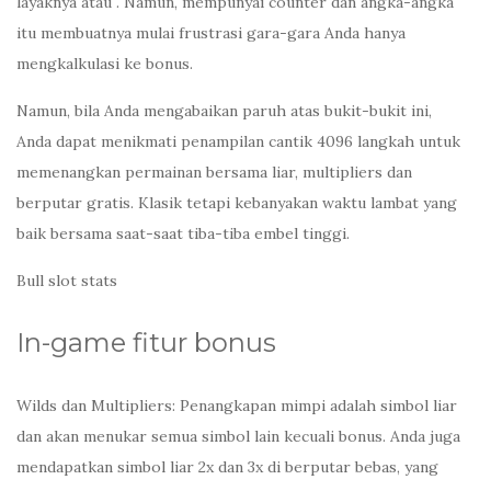
layaknya atau . Namun, mempunyai counter dan angka-angka
itu membuatnya mulai frustrasi gara-gara Anda hanya
mengkalkulasi ke bonus.
Namun, bila Anda mengabaikan paruh atas bukit-bukit ini,
Anda dapat menikmati penampilan cantik 4096 langkah untuk
memenangkan permainan bersama liar, multipliers dan
berputar gratis. Klasik tetapi kebanyakan waktu lambat yang
baik bersama saat-saat tiba-tiba embel tinggi.
Bull slot stats
In-game fitur bonus
Wilds dan Multipliers: Penangkapan mimpi adalah simbol liar
dan akan menukar semua simbol lain kecuali bonus. Anda juga
mendapatkan simbol liar 2x dan 3x di berputar bebas, yang