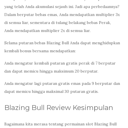
yang telah Anda akumulasi sejauh ini. Jadi apa perbedaannya?
Dalam berputar bebas emas, Anda mendapatkan multiplier 3x
di semua liar, sementara di tulang belakang bebas Perak,
Anda mendapatkan multiplier 2x di semua liar.
Selama putaran bebas Blazing Bull Anda dapat menghidupkan
kembali bonus bersama mendapatkan:
Anda mengatur kembali putaran gratis perak di 7 berputar
dan dapat memicu hingga maksimum 20 berputar.
Anda mengatur lagi putaran gratis emas pada 9 berputar dan
dapat memicu hingga maksimal 30 putaran gratis.
Blazing Bull Review Kesimpulan
Bagaimana kita merasa tentang permainan slot Blazing Bull