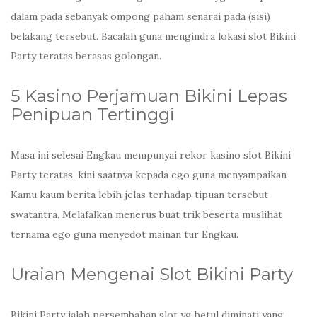
dalam pada sebanyak ompong paham senarai pada (sisi)
belakang tersebut. Bacalah guna mengindra lokasi slot Bikini
Party teratas berasas golongan.
5 Kasino Perjamuan Bikini Lepas
Penipuan Tertinggi
Masa ini selesai Engkau mempunyai rekor kasino slot Bikini
Party teratas, kini saatnya kepada ego guna menyampaikan
Kamu kaum berita lebih jelas terhadap tipuan tersebut
swatantra. Melafalkan menerus buat trik beserta muslihat
ternama ego guna menyedot mainan tur Engkau.
Uraian Mengenai Slot Bikini Party
Bikini Party ialah persembahan slot yg betul diminati yang