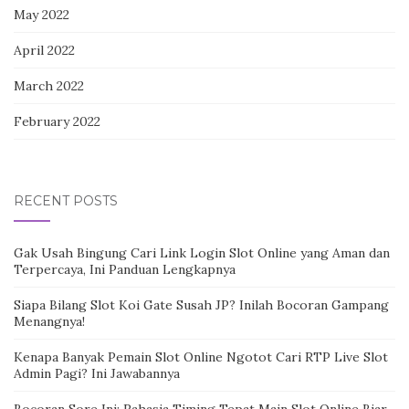
May 2022
April 2022
March 2022
February 2022
RECENT POSTS
Gak Usah Bingung Cari Link Login Slot Online yang Aman dan
Terpercaya, Ini Panduan Lengkapnya
Siapa Bilang Slot Koi Gate Susah JP? Inilah Bocoran Gampang
Menangnya!
Kenapa Banyak Pemain Slot Online Ngotot Cari RTP Live Slot
Admin Pagi? Ini Jawabannya