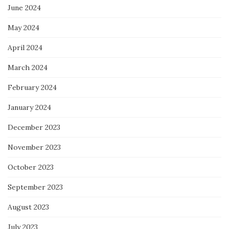
June 2024
May 2024
April 2024
March 2024
February 2024
January 2024
December 2023
November 2023
October 2023
September 2023
August 2023
July 2023