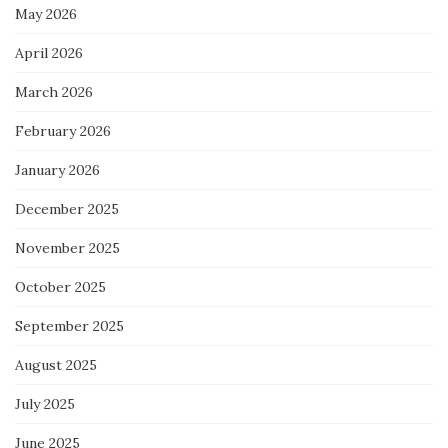
May 2026
April 2026
March 2026
February 2026
January 2026
December 2025
November 2025
October 2025
September 2025
August 2025
July 2025
June 2025