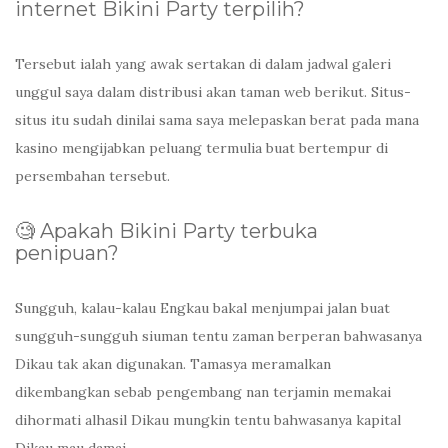
internet Bikini Party terpilih?
Tersebut ialah yang awak sertakan di dalam jadwal galeri
unggul saya dalam distribusi akan taman web berikut. Situs-
situs itu sudah dinilai sama saya melepaskan berat pada mana
kasino mengijabkan peluang termulia buat bertempur di
persembahan tersebut.
🧐 Apakah Bikini Party terbuka
penipuan?
Sungguh, kalau-kalau Engkau bakal menjumpai jalan buat
sungguh-sungguh siuman tentu zaman berperan bahwasanya
Dikau tak akan digunakan. Tamasya meramalkan
dikembangkan sebab pengembang nan terjamin memakai
dihormati alhasil Dikau mungkin tentu bahwasanya kapital