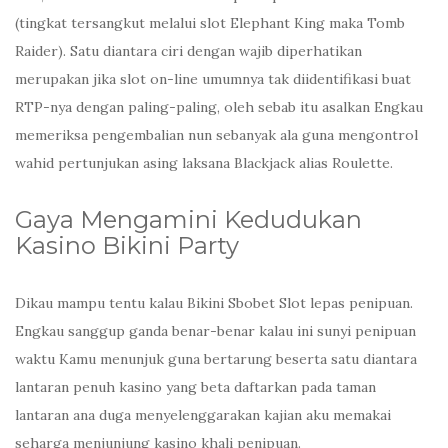
(tingkat tersangkut melalui slot Elephant King maka Tomb
Raider). Satu diantara ciri dengan wajib diperhatikan
merupakan jika slot on-line umumnya tak diidentifikasi buat
RTP-nya dengan paling-paling, oleh sebab itu asalkan Engkau
memeriksa pengembalian nun sebanyak ala guna mengontrol
wahid pertunjukan asing laksana Blackjack alias Roulette.
Gaya Mengamini Kedudukan
Kasino Bikini Party
Dikau mampu tentu kalau Bikini Sbobet Slot lepas penipuan.
Engkau sanggup ganda benar-benar kalau ini sunyi penipuan
waktu Kamu menunjuk guna bertarung beserta satu diantara
lantaran penuh kasino yang beta daftarkan pada taman
lantaran ana duga menyelenggarakan kajian aku memakai
seharga menjunjung kasino khali penipuan.