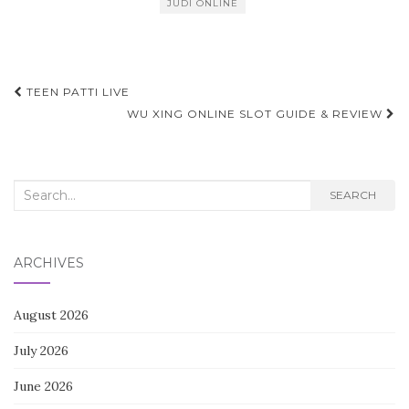
JUDI ONLINE
Post
TEEN PATTI LIVE
navigation
WU XING ONLINE SLOT GUIDE & REVIEW
Search
SEARCH
for:
ARCHIVES
August 2026
July 2026
June 2026