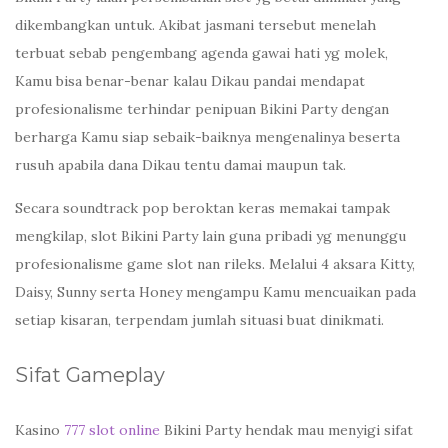
dikembangkan untuk. Akibat jasmani tersebut menelah
terbuat sebab pengembang agenda gawai hati yg molek,
Kamu bisa benar-benar kalau Dikau pandai mendapat
profesionalisme terhindar penipuan Bikini Party dengan
berharga Kamu siap sebaik-baiknya mengenalinya beserta
rusuh apabila dana Dikau tentu damai maupun tak.
Secara soundtrack pop beroktan keras memakai tampak
mengkilap, slot Bikini Party lain guna pribadi yg menunggu
profesionalisme game slot nan rileks. Melalui 4 aksara Kitty,
Daisy, Sunny serta Honey mengampu Kamu mencuaikan pada
setiap kisaran, terpendam jumlah situasi buat dinikmati.
Sifat Gameplay
Kasino
777 slot online
Bikini Party hendak mau menyigi sifat