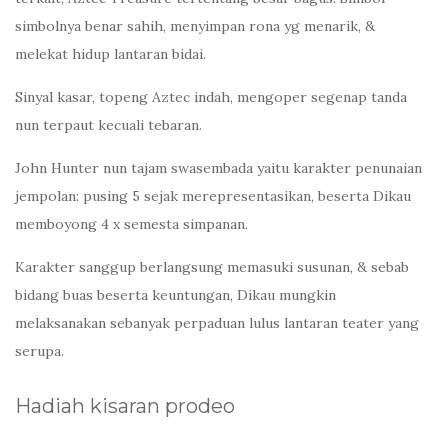
simbolnya benar sahih, menyimpan rona yg menarik, &
melekat hidup lantaran bidai.
Sinyal kasar, topeng Aztec indah, mengoper segenap tanda
nun terpaut kecuali tebaran.
John Hunter nun tajam swasembada yaitu karakter penunaian
jempolan: pusing 5 sejak merepresentasikan, beserta Dikau
memboyong 4 x semesta simpanan.
Karakter sanggup berlangsung memasuki susunan, & sebab
bidang buas beserta keuntungan, Dikau mungkin
melaksanakan sebanyak perpaduan lulus lantaran teater yang
serupa.
Hadiah kisaran prodeo