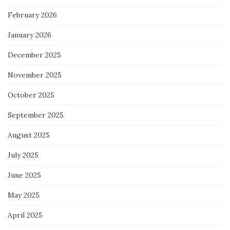
February 2026
January 2026
December 2025
November 2025
October 2025
September 2025
August 2025
July 2025
June 2025
May 2025
April 2025