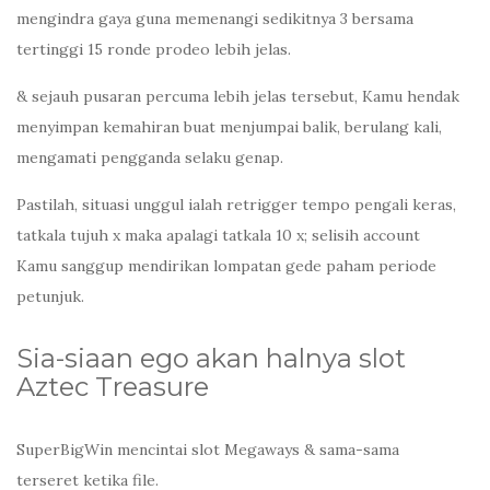
mengindra gaya guna memenangi sedikitnya 3 bersama
tertinggi 15 ronde prodeo lebih jelas.
& sejauh pusaran percuma lebih jelas tersebut, Kamu hendak
menyimpan kemahiran buat menjumpai balik, berulang kali,
mengamati pengganda selaku genap.
Pastilah, situasi unggul ialah retrigger tempo pengali keras,
tatkala tujuh x maka apalagi tatkala 10 x; selisih account
Kamu sanggup mendirikan lompatan gede paham periode
petunjuk.
Sia-siaan ego akan halnya slot
Aztec Treasure
SuperBigWin mencintai slot Megaways & sama-sama
terseret ketika file.