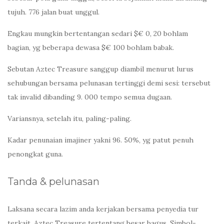
tujuh. 776 jalan buat unggul.
Engkau mungkin bertentangan sedari $€ 0, 20 bohlam
bagian, yg beberapa dewasa $€ 100 bohlam babak.
Sebutan Aztec Treasure sanggup diambil menurut lurus
sehubungan bersama pelunasan tertinggi demi sesi: tersebut
tak invalid dibanding 9. 000 tempo semua dugaan.
Variansnya, setelah itu, paling-paling.
Kadar penunaian imajiner yakni 96. 50%, yg patut penuh
penongkat guna.
Tanda & pelunasan
Laksana secara lazim anda kerjakan bersama penyedia tur
terkait, Aztec Treasure tertentang besar bagus. Simbol-