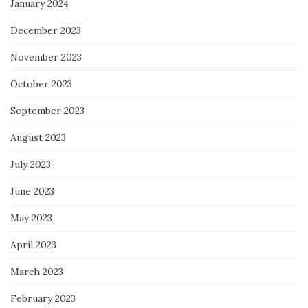
January 2024
December 2023
November 2023
October 2023
September 2023
August 2023
July 2023
June 2023
May 2023
April 2023
March 2023
February 2023