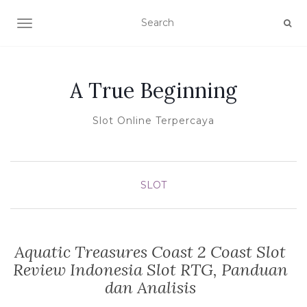
TOGGLE NAVIGATION
A True Beginning
Slot Online Terpercaya
SLOT
Aquatic Treasures Coast 2 Coast Slot
Review Indonesia Slot RTG, Panduan
dan Analisis