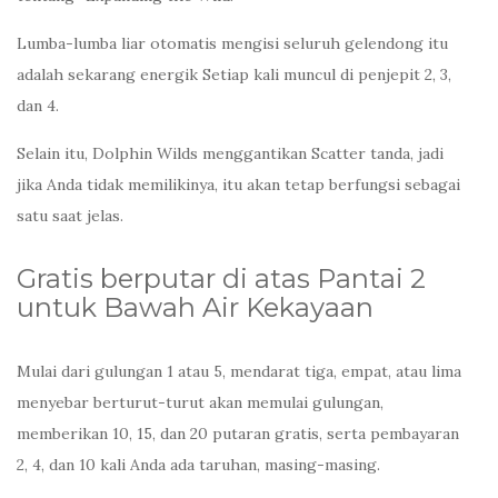
Lumba-lumba liar otomatis mengisi seluruh gelendong itu
adalah sekarang energik Setiap kali muncul di penjepit 2, 3,
dan 4.
Selain itu, Dolphin Wilds menggantikan Scatter tanda, jadi
jika Anda tidak memilikinya, itu akan tetap berfungsi sebagai
satu saat jelas.
Gratis berputar di atas Pantai 2
untuk Bawah Air Kekayaan
Mulai dari gulungan 1 atau 5, mendarat tiga, empat, atau lima
menyebar berturut-turut akan memulai gulungan,
memberikan 10, 15, dan 20 putaran gratis, serta pembayaran
2, 4, dan 10 kali Anda ada taruhan, masing-masing.