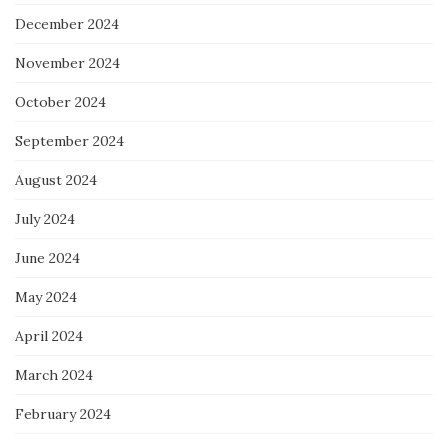
December 2024
November 2024
October 2024
September 2024
August 2024
July 2024
June 2024
May 2024
April 2024
March 2024
February 2024