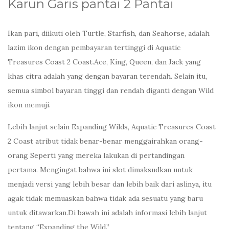
Karun Garis pantai 2 Pantai
Ikan pari, diikuti oleh Turtle, Starfish, dan Seahorse, adalah
lazim ikon dengan pembayaran tertinggi di Aquatic
Treasures Coast 2 Coast.Ace, King, Queen, dan Jack yang
khas citra adalah yang dengan bayaran terendah. Selain itu,
semua simbol bayaran tinggi dan rendah diganti dengan Wild
ikon memuji.
Lebih lanjut selain Expanding Wilds, Aquatic Treasures Coast
2 Coast atribut tidak benar-benar menggairahkan orang-
orang Seperti yang mereka lakukan di pertandingan
pertama. Mengingat bahwa ini slot dimaksudkan untuk
menjadi versi yang lebih besar dan lebih baik dari aslinya, itu
agak tidak memuaskan bahwa tidak ada sesuatu yang baru
untuk ditawarkan.Di bawah ini adalah informasi lebih lanjut
tentang “Expanding the Wild.”