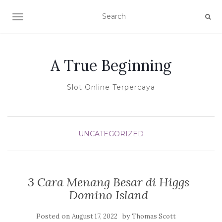
TOGGLE NAVIGATION
A True Beginning
Slot Online Terpercaya
UNCATEGORIZED
3 Cara Menang Besar di Higgs
Domino Island
Posted on
by
August 17, 2022
Thomas Scott