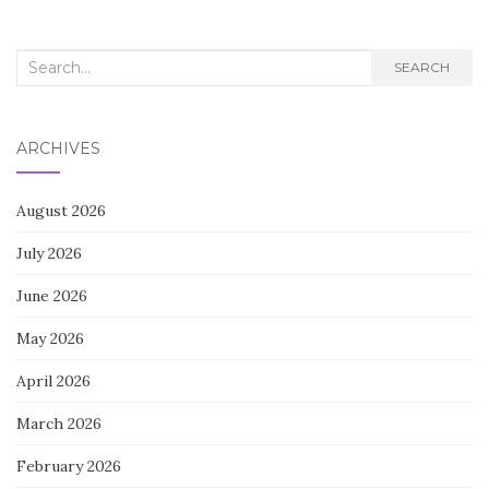
Search
SEARCH
for:
ARCHIVES
August 2026
July 2026
June 2026
May 2026
April 2026
March 2026
February 2026