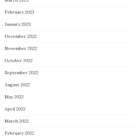
March 2023
February 2023
January 2023
December 2022
November 2022
October 2022
September 2022
August 2022
May 2022
April 2022
March 2022
February 2022