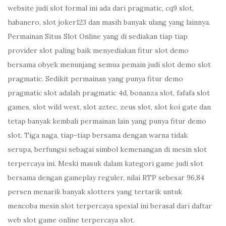
website judi slot formal ini ada dari pragmatic, cq9 slot,
habanero, slot joker123 dan masih banyak ulang yang lainnya.
Permainan Situs Slot Online yang di sediakan tiap tiap
provider slot paling baik menyediakan fitur slot demo
bersama obyek menunjang semua pemain judi slot demo slot
pragmatic. Sedikit permainan yang punya fitur demo
pragmatic slot adalah pragmatic 4d, bonanza slot, fafafa slot
games, slot wild west, slot aztec, zeus slot, slot koi gate dan
tetap banyak kembali permainan lain yang punya fitur demo
slot. Tiga naga, tiap-tiap bersama dengan warna tidak
serupa, berfungsi sebagai simbol kemenangan di mesin slot
terpercaya ini. Meski masuk dalam kategori game judi slot
bersama dengan gameplay reguler, nilai RTP sebesar 96,84
persen menarik banyak slotters yang tertarik untuk
mencoba mesin slot terpercaya spesial ini berasal dari daftar
web slot game online terpercaya slot.