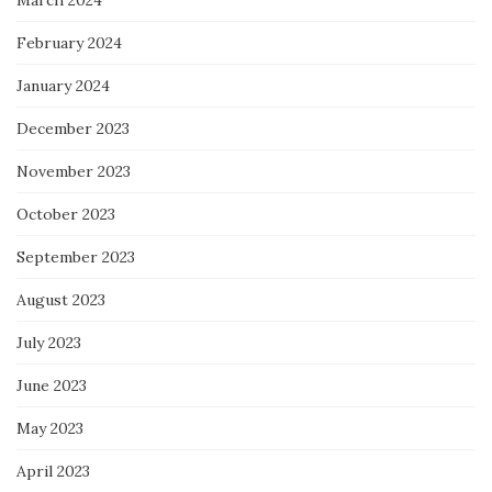
February 2024
January 2024
December 2023
November 2023
October 2023
September 2023
August 2023
July 2023
June 2023
May 2023
April 2023