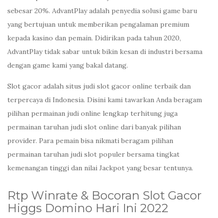
sebesar 20%. AdvantPlay adalah penyedia solusi game baru
yang bertujuan untuk memberikan pengalaman premium
kepada kasino dan pemain. Didirikan pada tahun 2020,
AdvantPlay tidak sabar untuk bikin kesan di industri bersama
dengan game kami yang bakal datang.
Slot gacor adalah situs judi slot gacor online terbaik dan
terpercaya di Indonesia. Disini kami tawarkan Anda beragam
pilihan permainan judi online lengkap terhitung juga
permainan taruhan judi slot online dari banyak pilihan
provider. Para pemain bisa nikmati beragam pilihan
permainan taruhan judi slot populer bersama tingkat
kemenangan tinggi dan nilai Jackpot yang besar tentunya.
Rtp Winrate & Bocoran Slot Gacor
Higgs Domino Hari Ini 2022