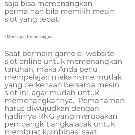
saja bisa memenangkan
permainan bila memilih mesin
slot yang tepat.
-Mencapai Kemenangan
Saat bermain game di website
slot online untuk memenangkan
taruhan, maka Anda perlu
mempelajari mekanisme mutlak
yang berkenaan bersama mesin
slot ini, agar mudah untuk
memenangkannya. Pemahaman
harus diwujudkan dengan
hadirnya RNG yang merupakan
pembangkit angka acak untuk
membuat kombinasi saat