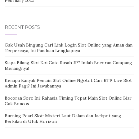
February 2022
RECENT POSTS
Gak Usah Bingung Cari Link Login Slot Online yang Aman dan
Terpercaya, Ini Panduan Lengkapnya
Siapa Bilang Slot Koi Gate Susah JP? Inilah Bocoran Gampang
Menangnya!
Kenapa Banyak Pemain Slot Online Ngotot Cari RTP Live Slot
Admin Pagi? Ini Jawabannya
Bocoran Sore Ini: Rahasia Timing Tepat Main Slot Online Biar
Gak Boncos
Burning Pearl Slot: Misteri Laut Dalam dan Jackpot yang
Berkilau di Ufuk Horizon