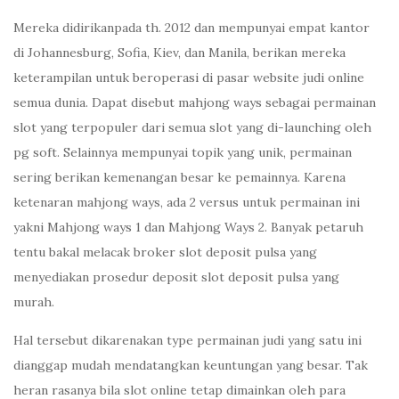
Mereka didirikanpada th. 2012 dan mempunyai empat kantor
di Johannesburg, Sofia, Kiev, dan Manila, berikan mereka
keterampilan untuk beroperasi di pasar website judi online
semua dunia. Dapat disebut mahjong ways sebagai permainan
slot yang terpopuler dari semua slot yang di-launching oleh
pg soft. Selainnya mempunyai topik yang unik, permainan
sering berikan kemenangan besar ke pemainnya. Karena
ketenaran mahjong ways, ada 2 versus untuk permainan ini
yakni Mahjong ways 1 dan Mahjong Ways 2. Banyak petaruh
tentu bakal melacak broker slot deposit pulsa yang
menyediakan prosedur deposit slot deposit pulsa yang
murah.
Hal tersebut dikarenakan type permainan judi yang satu ini
dianggap mudah mendatangkan keuntungan yang besar. Tak
heran rasanya bila slot online tetap dimainkan oleh para