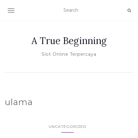
TOGGLE NAVIGATION
A True Beginning
Slot Online Terpercaya
ulama
UNCATEGORIZED