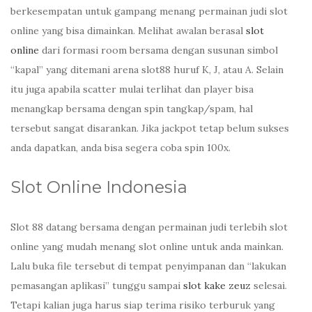
berkesempatan untuk gampang menang permainan judi slot
online yang bisa dimainkan. Melihat awalan berasal
slot
online
dari formasi room bersama dengan susunan simbol
“kapal” yang ditemani arena slot88 huruf K, J, atau A. Selain
itu juga apabila scatter mulai terlihat dan player bisa
menangkap bersama dengan spin tangkap/spam, hal
tersebut sangat disarankan. Jika jackpot tetap belum sukses
anda dapatkan, anda bisa segera coba spin 100x.
Slot Online Indonesia
Slot 88 datang bersama dengan permainan judi terlebih slot
online yang mudah menang slot online untuk anda mainkan.
Lalu buka file tersebut di tempat penyimpanan dan “lakukan
pemasangan aplikasi” tunggu sampai
slot kake zeuz
selesai.
Tetapi kalian juga harus siap terima risiko terburuk yang