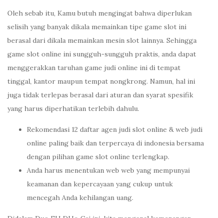
Oleh sebab itu, Kamu butuh mengingat bahwa diperlukan
selisih yang banyak dikala memainkan tipe game slot ini
berasal dari dikala memainkan mesin slot lainnya. Sehingga
game slot online ini sungguh-sungguh praktis, anda dapat
menggerakkan taruhan game judi online ini di tempat
tinggal, kantor maupun tempat nongkrong. Namun, hal ini
juga tidak terlepas berasal dari aturan dan syarat spesifik
yang harus diperhatikan terlebih dahulu.
Rekomendasi 12 daftar agen judi slot online & web judi
online paling baik dan terpercaya di indonesia bersama
dengan pilihan game slot online terlengkap.
Anda harus menentukan web web yang mempunyai
keamanan dan kepercayaan yang cukup untuk
mencegah Anda kehilangan uang.