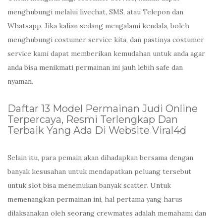
menghubungi melalui livechat, SMS, atau Telepon dan
Whatsapp. Jika kalian sedang mengalami kendala, boleh
menghubungi costumer service kita, dan pastinya costumer
service kami dapat memberikan kemudahan untuk anda agar
anda bisa menikmati permainan ini jauh lebih safe dan
nyaman.
Daftar 13 Model Permainan Judi Online
Terpercaya, Resmi Terlengkap Dan
Terbaik Yang Ada Di Website Viral4d
Selain itu, para pemain akan dihadapkan bersama dengan
banyak kesusahan untuk mendapatkan peluang tersebut
untuk slot bisa menemukan banyak scatter. Untuk
memenangkan permainan ini, hal pertama yang harus
dilaksanakan oleh seorang crewmates adalah memahami dan