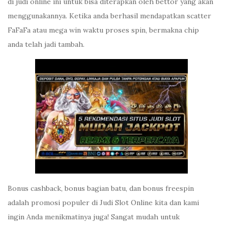
di judi online ini untuk bisa diterapkan oleh bettor yang akan
menggunakannya. Ketika anda berhasil mendapatkan scatter
FaFaFa atau mega win waktu proses spin, bermakna chip
anda telah jadi tambah.
Bonus cashback, bonus bagian batu, dan bonus freespin
adalah promosi populer di Judi Slot Online kita dan kami
ingin Anda menikmatinya juga! Sangat mudah untuk