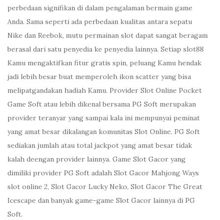
perbedaan signifikan di dalam pengalaman bermain game
Anda. Sama seperti ada perbedaan kualitas antara sepatu
Nike dan Reebok, mutu permainan slot dapat sangat beragam
berasal dari satu penyedia ke penyedia lainnya. Setiap slot88
Kamu mengaktifkan fitur gratis spin, peluang Kamu hendak
jadi lebih besar buat memperoleh ikon scatter yang bisa
melipatgandakan hadiah Kamu. Provider Slot Online Pocket
Game Soft atau lebih dikenal bersama PG Soft merupakan
provider teranyar yang sampai kala ini mempunyai peminat
yang amat besar dikalangan komunitas Slot Online. PG Soft
sediakan jumlah atau total jackpot yang amat besar tidak
kalah deengan provider lainnya. Game Slot Gacor yang
dimiliki provider PG Soft adalah Slot Gacor Mahjong Ways
slot online 2, Slot Gacor Lucky Neko, Slot Gacor The Great
Icescape dan banyak game-game Slot Gacor lainnya di PG
Soft.