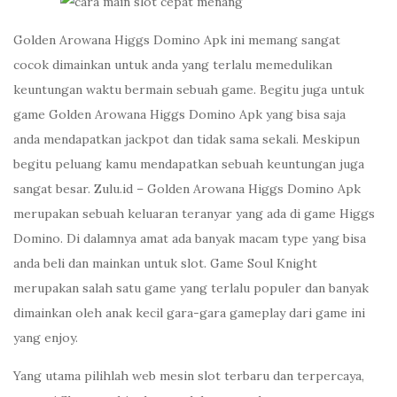
Golden Arowana Higgs Domino Apk ini memang sangat
cocok dimainkan untuk anda yang terlalu memedulikan
keuntungan waktu bermain sebuah game. Begitu juga untuk
game Golden Arowana Higgs Domino Apk yang bisa saja
anda mendapatkan jackpot dan tidak sama sekali. Meskipun
begitu peluang kamu mendapatkan sebuah keuntungan juga
sangat besar. Zulu.id – Golden Arowana Higgs Domino Apk
merupakan sebuah keluaran teranyar yang ada di game Higgs
Domino. Di dalamnya amat ada banyak macam type yang bisa
anda beli dan mainkan untuk slot. Game Soul Knight
merupakan salah satu game yang terlalu populer dan banyak
dimainkan oleh anak kecil gara-gara gameplay dari game ini
yang enjoy.
Yang utama pilihlah web mesin slot terbaru dan terpercaya,