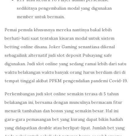
sedikitnya pengembalian modal yang digunakan
member untuk bermain.
Pemai pemula khususnya mereka nantinya bakal lebih
berhati-hati saat tentukan kisaran modal untuk sistem
betting online disana. Joker Gaming senantiasa dikenal
sebagailink alternatif judi slot deposit Pulsayang safe
digunakan. Judi slot online yang sedang ramai lebih dari satu
waktu belakangan waktu banyak orang harus berdiam diri di
tempat tinggal akibat PPKM pengendalian pandemi Covid-19.
Perkembangan judi slot online semakin terasa di 5 tahun
belakangan ini, bersama dengan munculnya bermacam fitur
menarik tambahan dan bonus yang semakin besar. Hal ini
gara-gara pemasangan bet yang kurang dapat bikin hadiah
yang didapatkan double atau berlipat-lipat. Jumlah bet yang