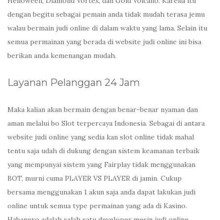
Helloween, Diamond Vortex, dan Gold Volcano. Karena itu
dengan begitu sebagai pemain anda tidak mudah terasa jemu
walau bermain judi online di dalam waktu yang lama. Selain itu
semua permainan yang berada di website judi online ini bisa
berikan anda kemenangan mudah.
Layanan Pelanggan 24 Jam
Maka kalian akan bermain dengan benar-benar nyaman dan
aman melalui bo Slot terpercaya Indonesia. Sebagai di antara
website judi online yang sedia kan slot online tidak mahal
tentu saja udah di dukung dengan sistem keamanan terbaik
yang mempunyai sistem yang Fairplay tidak menggunakan
BOT, murni cuma PLAYER VS PLAYER di jamin. Cukup
bersama menggunakan 1 akun saja anda dapat lakukan judi
online untuk semua type permainan yang ada di Kasino.
Habanero adalah salah satu developer mesin judi online