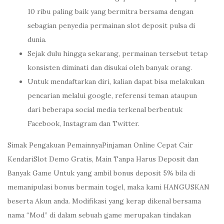
10 ribu paling baik yang bermitra bersama dengan
sebagian penyedia permainan slot deposit pulsa di
dunia.
Sejak dulu hingga sekarang, permainan tersebut tetap
konsisten diminati dan disukai oleh banyak orang.
Untuk mendaftarkan diri, kalian dapat bisa melakukan
pencarian melalui google, referensi teman ataupun
dari beberapa social media terkenal berbentuk
Facebook, Instagram dan Twitter.
Simak Pengakuan PemainnyaPinjaman Online Cepat Cair
KendariSlot Demo Gratis, Main Tanpa Harus Deposit dan
Banyak Game Untuk yang ambil bonus deposit 5% bila di
memanipulasi bonus bermain togel, maka kami HANGUSKAN
beserta Akun anda. Modifikasi yang kerap dikenal bersama
nama “Mod” di dalam sebuah game merupakan tindakan