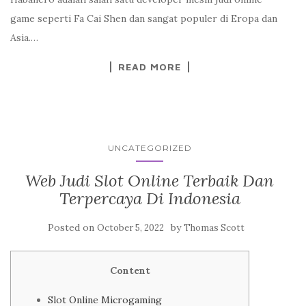
game seperti Fa Cai Shen dan sangat populer di Eropa dan
Asia.…
READ MORE
UNCATEGORIZED
Web Judi Slot Online Terbaik Dan
Terpercaya Di Indonesia
Posted on
by
October 5, 2022
Thomas Scott
Content
Slot Online Microgaming