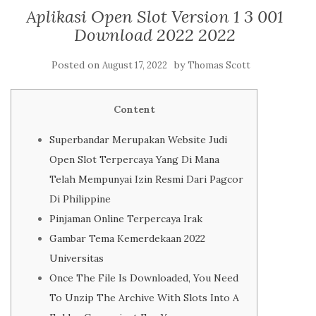
Aplikasi Open Slot Version 1 3 001
Download 2022 2022
Posted on
by
August 17, 2022
Thomas Scott
Content
Superbandar Merupakan Website Judi
Open Slot Terpercaya Yang Di Mana
Telah Mempunyai Izin Resmi Dari Pagcor
Di Philippine
Pinjaman Online Terpercaya Irak
Gambar Tema Kemerdekaan 2022
Universitas
Once The File Is Downloaded, You Need
To Unzip The Archive With Slots Into A