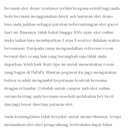
Bermain slot demo tentunya terlalu berguna sekali bagi anda
hobi bermain menggunakan duwit asli lantaran slot demo
bisa anda jadikan sebagai patokan keberuntungan slot gacor
hari ini. Biasanya, tidak bakal hingga 100x spin, slot online
maka kalian bisa mendapatkan 3 atau 5 scatter didalam waktu
bersamaan. Daripada cuma mengandalkan referensi room
berasal dari orang lain yang barangkali saja tidak anda
dapatkan, lebih baik ikuti tips ini untuk menentukan room
yang bagus di FaFaFa. Mantan pegawai itu juga mengatakan
bahwa ia udah mengambil keputusan kontrak bersama
dengan si bandar. Cobalah untuk campur judi slot online
variasi betting anda bersama sesekali melakukan bet kecil
dan juga besar disetiap putaran slot.
Anda kemungkinan tidak berpikir untuk memeriksanya, tetapi
memainkan slot dari pengembang terkemuka dapat bikin