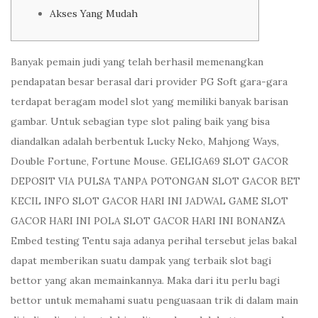
Akses Yang Mudah
Banyak pemain judi yang telah berhasil memenangkan
pendapatan besar berasal dari provider PG Soft gara-gara
terdapat beragam model slot yang memiliki banyak barisan
gambar. Untuk sebagian type slot paling baik yang bisa
diandalkan adalah berbentuk Lucky Neko, Mahjong Ways,
Double Fortune, Fortune Mouse. GELIGA69 SLOT GACOR
DEPOSIT VIA PULSA TANPA POTONGAN SLOT GACOR BET
KECIL INFO SLOT GACOR HARI INI JADWAL GAME SLOT
GACOR HARI INI POLA SLOT GACOR HARI INI BONANZA
Embed testing Tentu saja adanya perihal tersebut jelas bakal
dapat memberikan suatu dampak yang terbaik slot bagi
bettor yang akan memainkannya. Maka dari itu perlu bagi
bettor untuk memahami suatu penguasaan trik di dalam main