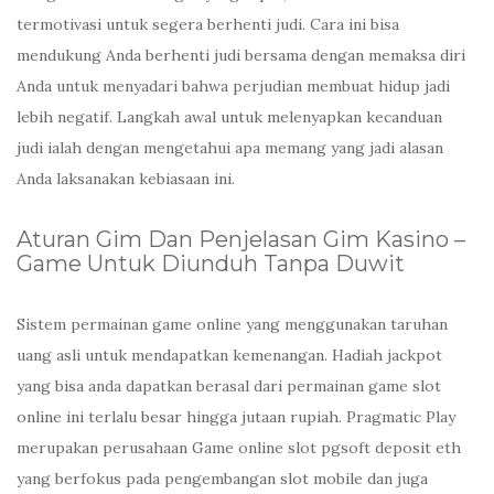
termotivasi untuk segera berhenti judi. Cara ini bisa
mendukung Anda berhenti judi bersama dengan memaksa diri
Anda untuk menyadari bahwa perjudian membuat hidup jadi
lebih negatif. Langkah awal untuk melenyapkan kecanduan
judi ialah dengan mengetahui apa memang yang jadi alasan
Anda laksanakan kebiasaan ini.
Aturan Gim Dan Penjelasan Gim Kasino –
Game Untuk Diunduh Tanpa Duwit
Sistem permainan game online yang menggunakan taruhan
uang asli untuk mendapatkan kemenangan. Hadiah jackpot
yang bisa anda dapatkan berasal dari permainan game slot
online ini terlalu besar hingga jutaan rupiah. Pragmatic Play
merupakan perusahaan Game online slot pgsoft deposit eth
yang berfokus pada pengembangan slot mobile dan juga