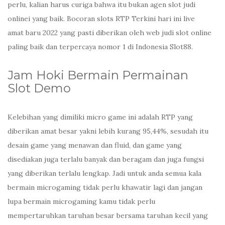
perlu, kalian harus curiga bahwa itu bukan agen slot judi
onlinei yang baik. Bocoran slots RTP Terkini hari ini live
amat baru 2022 yang pasti diberikan oleh web judi slot online
paling baik dan terpercaya nomor 1 di Indonesia Slot88.
Jam Hoki Bermain Permainan
Slot Demo
Kelebihan yang dimiliki micro game ini adalah RTP yang
diberikan amat besar yakni lebih kurang 95,44%, sesudah itu
desain game yang menawan dan fluid, dan game yang
disediakan juga terlalu banyak dan beragam dan juga fungsi
yang diberikan terlalu lengkap. Jadi untuk anda semua kala
bermain microgaming tidak perlu khawatir lagi dan jangan
lupa bermain microgaming kamu tidak perlu
mempertaruhkan taruhan besar bersama taruhan kecil yang