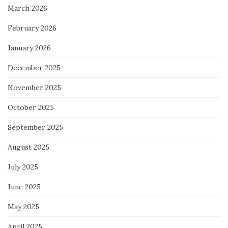
March 2026
February 2026
January 2026
December 2025
November 2025
October 2025
September 2025
August 2025
July 2025
June 2025
May 2025
April 2025