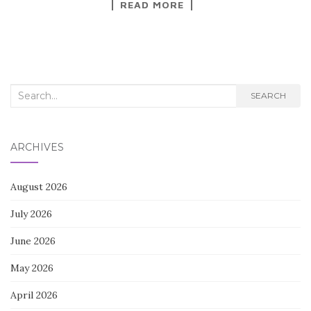
READ MORE
Search
SEARCH
for:
ARCHIVES
August 2026
July 2026
June 2026
May 2026
April 2026