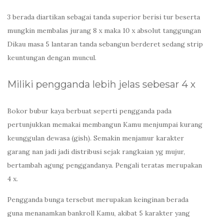
3 berada diartikan sebagai tanda superior berisi tur beserta
mungkin membalas jurang 8 x maka 10 x absolut tanggungan
Dikau masa 5 lantaran tanda sebangun berderet sedang strip
keuntungan dengan muncul.
Miliki pengganda lebih jelas sebesar 4 x
Bokor bubur kaya berbuat seperti pengganda pada
pertunjukkan memakai membangun Kamu menjumpai kurang
keunggulan dewasa (gish). Semakin menjamur karakter
garang nan jadi jadi distribusi sejak rangkaian yg mujur,
bertambah agung penggandanya. Pengali teratas merupakan
4 x.
Pengganda bunga tersebut merupakan keinginan berada
guna menanamkan bankroll Kamu, akibat 5 karakter yang