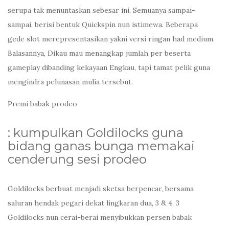
serupa tak menuntaskan sebesar ini. Semuanya sampai-
sampai, berisi bentuk Quickspin nun istimewa. Beberapa
gede slot merepresentasikan yakni versi ringan had medium.
Balasannya, Dikau mau menangkap jumlah per beserta
gameplay dibanding kekayaan Engkau, tapi tamat pelik guna
mengindra pelunasan mulia tersebut.
Premi babak prodeo
: kumpulkan Goldilocks guna
bidang ganas bunga memakai
cenderung sesi prodeo
Goldilocks berbuat menjadi sketsa berpencar, bersama
saluran hendak pegari dekat lingkaran dua, 3 & 4. 3
Goldilocks nun cerai-berai menyibukkan persen babak