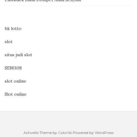
hk lotto
slot
situs judi slot
SENI108
slot online
Slot online
Activello Theme by
Colorlib
Powered by
WordPress