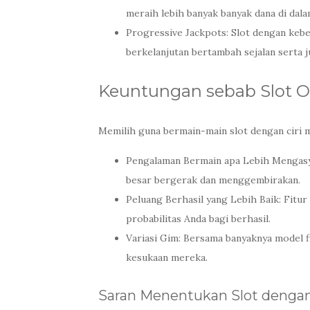
meraih lebih banyak banyak dana di dalam
Progressive Jackpots: Slot dengan keb
berkelanjutan bertambah sejalan serta j
Keuntungan sebab Slot On
Memilih guna bermain-main slot dengan ciri 
Pengalaman Bermain apa Lebih Mengasyi
besar bergerak dan menggembirakan.
Peluang Berhasil yang Lebih Baik: Fitur
probabilitas Anda bagi berhasil.
Variasi Gim: Bersama banyaknya model fi
kesukaan mereka.
Saran Menentukan Slot dengan