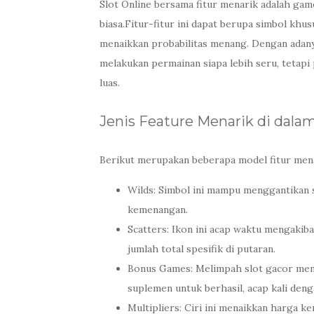
Slot Online bersama fitur menarik adalah gam
biasa.Fitur-fitur ini dapat berupa simbol khus
menaikkan probabilitas menang. Dengan adanya
melakukan permainan siapa lebih seru, tetapi
luas.
Jenis Feature Menarik di dala
Berikut merupakan beberapa model fitur mena
Wilds: Simbol ini mampu menggantikan 
kemenangan.
Scatters: Ikon ini acap waktu mengakiba
jumlah total spesifik di putaran.
Bonus Games: Melimpah slot gacor me
suplemen untuk berhasil, acap kali deng
Multipliers: Ciri ini menaikkan harga