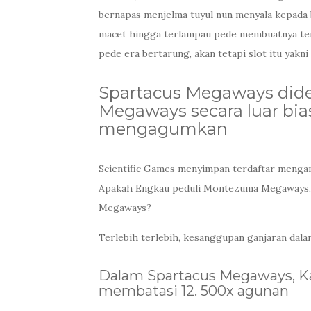
bernapas menjelma tuyul nun menyala kepada b
macet hingga terlampau pede membuatnya terb
pede era bertarung, akan tetapi slot itu yakni
Spartacus Megaways didef
Megaways secara luar bia
mengagumkan
Scientific Games menyimpan terdaftar menga
Apakah Engkau peduli Montezuma Megaways, 
Megaways?
Terlebih terlebih, kesanggupan ganjaran dal
Dalam Spartacus Megaways, 
membatasi 12. 500x agunan