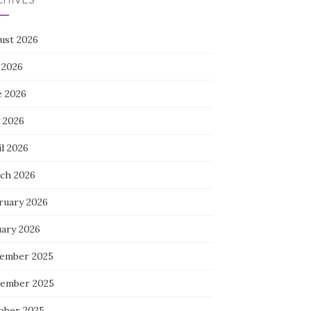
CHIVES
ust 2026
 2026
e 2026
 2026
l 2026
ch 2026
ruary 2026
uary 2026
ember 2025
ember 2025
ober 2025