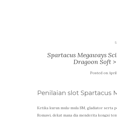
S
Spartacus Megaways Sci
Dragoon Soft >
Posted on
April
Penilaian slot Spartacus
Ketika kurun mula-mula SM, gladiator serta
Romawi, dekat mana dia menderita kongsi ten