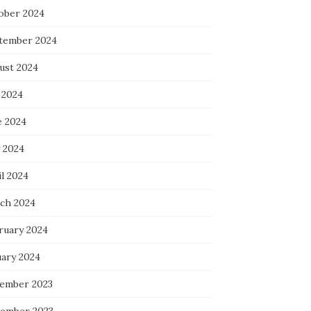
ober 2024
tember 2024
ust 2024
 2024
e 2024
 2024
l 2024
ch 2024
ruary 2024
uary 2024
ember 2023