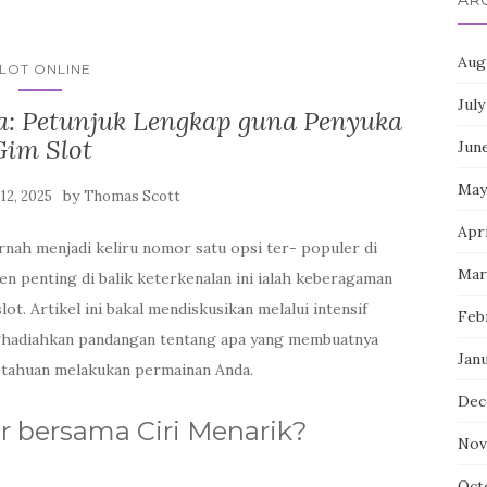
AR
Aug
LOT ONLINE
July
a: Petunjuk Lengkap guna Penyuka
Gim Slot
Jun
May
by
 12, 2025
Thomas Scott
Apri
ernah menjadi keliru nomor satu opsi ter- populer di
Mar
n penting di balik keterkenalan ini ialah keberagaman
ot. Artikel ini bakal mendiskusikan melalui intensif
Feb
ghadiahkan pandangan tentang apa yang membuatnya
Jan
etahuan melakukan permainan Anda.
Dec
r bersama Ciri Menarik?
Nov
Oct