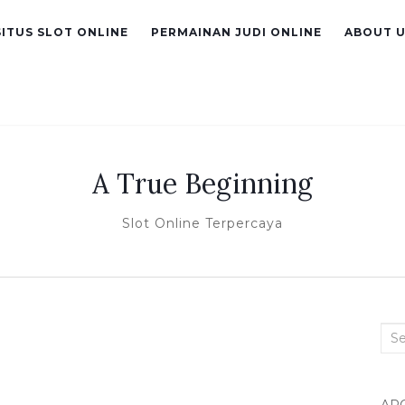
SITUS SLOT ONLINE
PERMAINAN JUDI ONLINE
ABOUT 
A True Beginning
Slot Online Terpercaya
Sea
for: