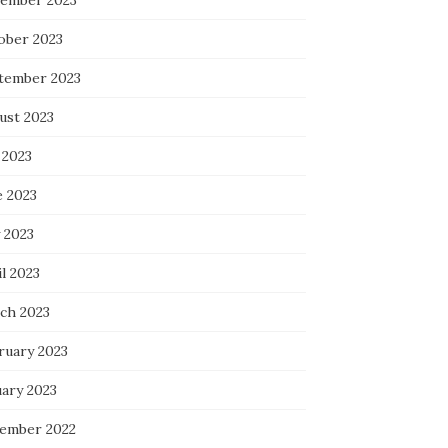
ember 2023
ober 2023
tember 2023
ust 2023
 2023
e 2023
 2023
l 2023
ch 2023
ruary 2023
uary 2023
ember 2022