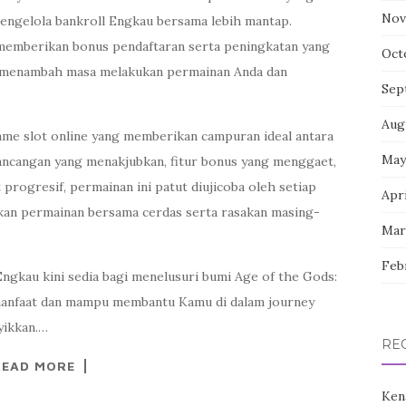
Nov
engelola bankroll Engkau bersama lebih mantap.
 memberikan bonus pendaftaran serta peningkatan yang
Oct
uk menambah masa melakukan permainan Anda dan
Sep
Aug
ame slot online yang memberikan campuran ideal antara
May
ncangan yang menakjubkan, fitur bonus yang menggaet,
rogresif, permainan ini patut diujicoba oleh setiap
Apri
ukan permainan bersama cerdas serta rasakan masing-
Mar
Feb
Engkau kini sedia bagi menelusuri bumi Age of the Gods:
manfaat dan mampu membantu Kamu di dalam journey
yikkan.…
RE
READ MORE
Ken