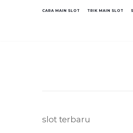
CARA MAIN SLOT
TRIK MAIN SLOT
slot terbaru