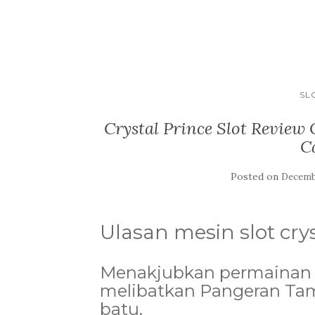
SL
Crystal Prince Slot Review 
C
Posted on
Decembe
Ulasan mesin slot crys
Menakjubkan permainan di
melibatkan Pangeran Tam
batu.