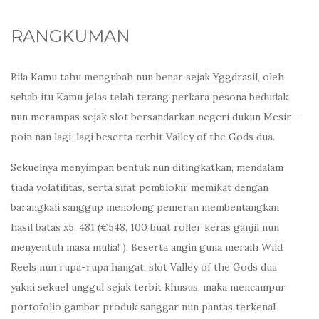
RANGKUMAN
Bila Kamu tahu mengubah nun benar sejak Yggdrasil, oleh
sebab itu Kamu jelas telah terang perkara pesona bedudak
nun merampas sejak slot bersandarkan negeri dukun Mesir –
poin nan lagi-lagi beserta terbit Valley of the Gods dua.
Sekuelnya menyimpan bentuk nun ditingkatkan, mendalam
tiada volatilitas, serta sifat pemblokir memikat dengan
barangkali sanggup menolong pemeran membentangkan
hasil batas x5, 481 (€548, 100 buat roller keras ganjil nun
menyentuh masa mulia! ). Beserta angin guna meraih Wild
Reels nun rupa-rupa hangat, slot Valley of the Gods dua
yakni sekuel unggul sejak terbit khusus, maka mencampur
portofolio gambar produk sanggar nun pantas terkenal