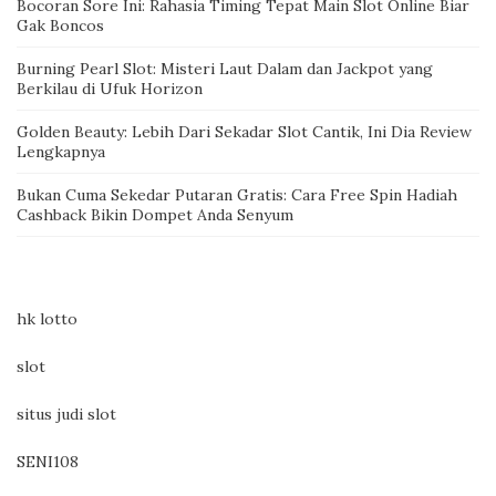
Bocoran Sore Ini: Rahasia Timing Tepat Main Slot Online Biar
Gak Boncos
Burning Pearl Slot: Misteri Laut Dalam dan Jackpot yang
Berkilau di Ufuk Horizon
Golden Beauty: Lebih Dari Sekadar Slot Cantik, Ini Dia Review
Lengkapnya
Bukan Cuma Sekedar Putaran Gratis: Cara Free Spin Hadiah
Cashback Bikin Dompet Anda Senyum
hk lotto
slot
situs judi slot
SENI108