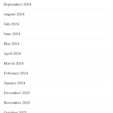
September 2024
August 2024
July 2024
June 2024
May 2024
April 2024
March 2024
February 2024
January 2024
December 2023
November 2023
October 2023