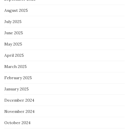
August 2025
July 2025
June 2025
May 2025
April 2025
March 2025
February 2025
January 2025
December 2024
November 2024
October 2024