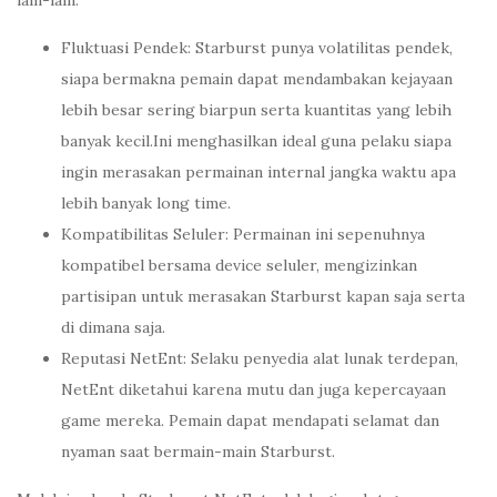
lain-lain:
Fluktuasi Pendek: Starburst punya volatilitas pendek,
siapa bermakna pemain dapat mendambakan kejayaan
lebih besar sering biarpun serta kuantitas yang lebih
banyak kecil.Ini menghasilkan ideal guna pelaku siapa
ingin merasakan permainan internal jangka waktu apa
lebih banyak long time.
Kompatibilitas Seluler: Permainan ini sepenuhnya
kompatibel bersama device seluler, mengizinkan
partisipan untuk merasakan Starburst kapan saja serta
di dimana saja.
Reputasi NetEnt: Selaku penyedia alat lunak terdepan,
NetEnt diketahui karena mutu dan juga kepercayaan
game mereka. Pemain dapat mendapati selamat dan
nyaman saat bermain-main Starburst.