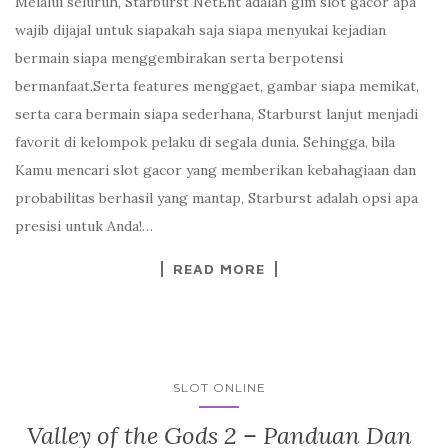
Melalui seluruh, Starburst NetEnt adalah gim slot gacor apa
wajib dijajal untuk siapakah saja siapa menyukai kejadian
bermain siapa menggembirakan serta berpotensi
bermanfaat.Serta features menggaet, gambar siapa memikat,
serta cara bermain siapa sederhana, Starburst lanjut menjadi
favorit di kelompok pelaku di segala dunia. Sehingga, bila
Kamu mencari slot gacor yang memberikan kebahagiaan dan
probabilitas berhasil yang mantap, Starburst adalah opsi apa
presisi untuk Anda!…
READ MORE
SLOT ONLINE
Valley of the Gods 2 – Panduan Dan