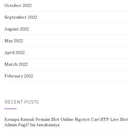
October 2022
September 2022
August 2022
May 2022
April 2022
March 2022
February 2022
RECENT POSTS
Kenapa Banyak Pemain Slot Online Ngotot Cari RTP Live Slot
Admin Pagi? Ini Jawabannya