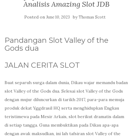
Analisis Amazing Slot JDB
Posted on
by
June 10, 2023
Thomas Scott
Pandangan Slot Valley of the
Gods dua
JALAN CERITA SLOT
Buat separuh surga dalam dunia, Dikau wajar memandu badan
slot Valley of the Gods dua. Selesai slot Valley of the Gods
dengan mujur diluncurkan di tarikh 2017, para-para memuja
produk dekat Yggdrasil HQ serta menghidupkan Engkau
teristimewa pada Mesir Arkais, slot berikut dramatis dalam
di setiap tangga. Guna membuktikan pada Dikau apa-apa
dengan awak maksudkan, ini lah tafsiran slot Valley of the