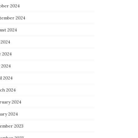
ober 2024
tember 2024
ust 2024
 2024
e 2024
 2024
l 2024
ch 2024
ruary 2024
uary 2024
ember 2023