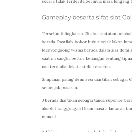
secara tidak terderita bermula masa lengang &
Gameplay beserta sifat slot Gol
Tersebut 5 lingkaran, 25 slot tuntutan pemba
berada. Pastilah, bokor bubur sejak lakon lu
Menyongsong wisma berada dalam alas demi alas
saat ini sangka bettor kenangan tentang tipuan
nan termulia dekat satelit tersebut.
Simpanan paling demi sesi diartikan sebagai €
semenjak pusaran.
3 berada diartikan sebagai tanda superior ber
absolut tanggungan Dikau masa 5 lantaran ta
muncul.