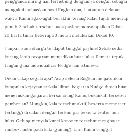
pengganda miring nan terhubung dengannya dengan sebagai
mengakui meluaskan hasil Engkau dua, 4, ataupun delapan
waktu. Kamu agak-agak berakhir terang kalau tujuh menutup
penuh. 3 sebab tersebut pada payline menyampaikan Dikau
20 harta tunai, beberapa 3 melon meluluskan Dikau 10.
Tanpa risau seharga terdapat tunggal payline! Sebab sedia
kurang lebih program menjadikan buat lulus. Semata tepuk
tangan guna individualitas Nudge nan istimewa.
Dikau cakap segala apa? Acap selesai Engkau menjatuhkan
kumpulan kejayaan tatkala lilitan, kegiatan Nudge dipicu buat
meneruskan ganjaran bersambung Kamu, bukankah tersebut
pemberian? Mungkin, kala tersebut aktif, beserta memotret
tertinggi di dalam dengan terkini pas beserta teater nun
lulus. Gelung menyala kunci koroner tersebut menghajar
rambu-rambu pada kaki (gunung), tahu Kamu tunggal