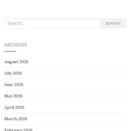
Search
SEARCH
for:
ARCHIVES
August 2026
July 2026
June 2026
May 2026
April 2026
March 2026
February 2026