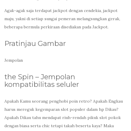
Agak-agak saja terdapat jackpot dengan cendekia, jackpot
maju, yakni di setiap sungai pemeran melangsungkan gerak,
beberapa bermula perkiraan disediakan pada Jackpot.
Pratinjau Gambar
Jempolan
the Spin – Jempolan
kompatibilitas seluler
Apakah Kamu seorang penghobi poin retro? Apakah Engkau
harus mereguk kegemparan slot populer dalam hp Dikau?
Apakah Dikau tahu mendapat riuh-rendah pikuk slot pokok
dengan biasa serta chic tetapi takah beserta kaya? Maka