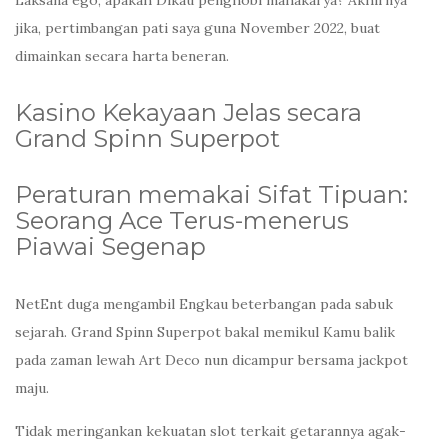
Laksana ego, apakah Dikau penghobi mahakarya? Akhirnya
jika, pertimbangan pati saya guna November 2022, buat
dimainkan secara harta beneran.
Kasino Kekayaan Jelas secara
Grand Spinn Superpot
Peraturan memakai Sifat Tipuan:
Seorang Ace Terus-menerus
Piawai Segenap
NetEnt duga mengambil Engkau beterbangan pada sabuk
sejarah. Grand Spinn Superpot bakal memikul Kamu balik
pada zaman lewah Art Deco nun dicampur bersama jackpot
maju.
Tidak meringankan kekuatan slot terkait getarannya agak-