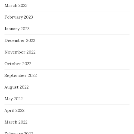
March 2023
February 2023
January 2023
December 2022
November 2022
October 2022
September 2022
August 2022
May 2022
April 2022
March 2022
February 2022