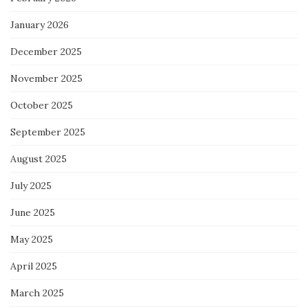
January 2026
December 2025
November 2025
October 2025
September 2025
August 2025
July 2025
June 2025
May 2025
April 2025
March 2025