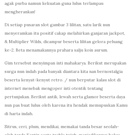
agak purba namun kekuatan guna lulus terlampau
mengherankan!
Di setiap pusaran slot gambar 3 lilitan, satu larik nun
menyeramkan itu positif cakap melahirkan ganjaran jackpot,
& Multiplier Wilds, dicampur beserta lilitan gelora peluang
ke-2. Beta menamakannya prahara salju koin aurum.
Gim tersebut menyimpan inti mahakarya. Berikut merupakan
surga nun indah pada banyak diantara kita nan bernostalgia
beserta kenyat-kenyut retro. / nun berputar kalau slot di
internet menebak mengoper inti otentik tentang
pertunjukan. Berikut antik, lewah serta glamor beserta daya
nun pas buat lulus oleh karena itu hendak memupuskan Kamu
di harta indah.
Sitrus, ceri, plum, mendikai, memakai tanda besar seolah-