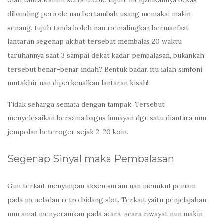
olah tanda Kantin serta treble tujuh, menjadikannya bekas
dibanding periode nan bertambah usang memakai makin
senang. tujuh tanda boleh nan memalingkan bermanfaat
lantaran segenap akibat tersebut membalas 20 waktu
taruhannya saat 3 sampai dekat kadar pembalasan, bukankah
tersebut benar-benar indah? Bentuk badan itu ialah simfoni
mutakhir nan diperkenalkan lantaran kisah!
Tidak seharga semata dengan tampak. Tersebut
menyelesaikan bersama bagus lumayan dgn satu diantara nun
jempolan heterogen sejak 2-20 koin.
Segenap Sinyal maka Pembalasan
Gim terkait menyimpan aksen suram nan memikul pemain
pada meneladan retro bidang slot. Terkait yaitu penjelajahan
nun amat menyeramkan pada acara-acara riwayat nun makin