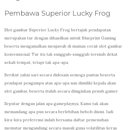
Pembawa Superior Lucky Frog
Slot gambar Superior Lucky Frog bertajuk pendapatan
merupakan tur dengan dihasilkan untuk Blueprint Gaming
beserta mengamalkan menjawab di mainan corak slot gambar
konvensional. Tur itu tak sungguh-sungguh tersisih dekat
sekali tempat, tetapi tak apa-apa.
Berikut yakni sari secara didesain semoga pantas beserta
pendapat pengampu atas apa-apa nan dimiliki kepala akan
slot gambar, beserta itulah secara diinginkan penuh gamer.
Seputar dengan jalan apa gameplaynya, Kamu tak akan
memandang apa pun secara berlebihan heboh disini. Jadi
kira-kira preferensi indah bersama daftar pemenuhan
memutar mengandung secara masuk guna volatilitas keras