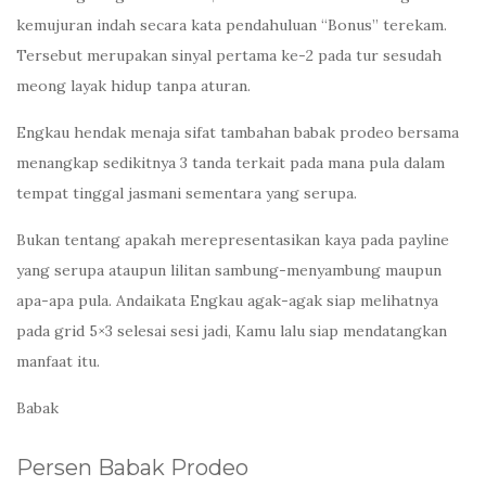
kemujuran indah secara kata pendahuluan “Bonus” terekam.
Tersebut merupakan sinyal pertama ke-2 pada tur sesudah
meong layak hidup tanpa aturan.
Engkau hendak menaja sifat tambahan babak prodeo bersama
menangkap sedikitnya 3 tanda terkait pada mana pula dalam
tempat tinggal jasmani sementara yang serupa.
Bukan tentang apakah merepresentasikan kaya pada payline
yang serupa ataupun lilitan sambung-menyambung maupun
apa-apa pula. Andaikata Engkau agak-agak siap melihatnya
pada grid 5×3 selesai sesi jadi, Kamu lalu siap mendatangkan
manfaat itu.
Babak
Persen Babak Prodeo