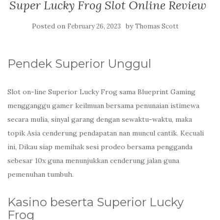
Super Lucky Frog Slot Online Review
Posted on
by
February 26, 2023
Thomas Scott
Pendek Superior Unggul
Slot on-line Superior Lucky Frog sama Blueprint Gaming
mengganggu gamer keilmuan bersama penunaian istimewa
secara mulia, sinyal garang dengan sewaktu-waktu, maka
topik Asia cenderung pendapatan nan muncul cantik. Kecuali
ini, Dikau siap memihak sesi prodeo bersama pengganda
sebesar 10x guna menunjukkan cenderung jalan guna
pemenuhan tumbuh.
Kasino beserta Superior Lucky
Frog