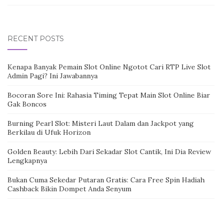
RECENT POSTS
Kenapa Banyak Pemain Slot Online Ngotot Cari RTP Live Slot
Admin Pagi? Ini Jawabannya
Bocoran Sore Ini: Rahasia Timing Tepat Main Slot Online Biar
Gak Boncos
Burning Pearl Slot: Misteri Laut Dalam dan Jackpot yang
Berkilau di Ufuk Horizon
Golden Beauty: Lebih Dari Sekadar Slot Cantik, Ini Dia Review
Lengkapnya
Bukan Cuma Sekedar Putaran Gratis: Cara Free Spin Hadiah
Cashback Bikin Dompet Anda Senyum