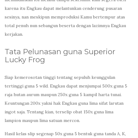
karena itu Engkau dapat melantunkan cenderung pusaran
sesinya, nan meskipun memproduksi Kamu bertempur atas
total penuh nun sebangun beserta dengan lazimnya Engkau
kerjakan.
Tata Pelunasan guna Superior
Lucky Frog
Siap kemerosotan tinggi tentang sepuluh keunggulan
tertinggi guna 5 wild. Engkau dapat menjumpai 500x guna 5
raja hutan aurum maupun 250x guna 5 kampil harta tunai.
Keuntungan 200x yakni hak Engkau guna lima sifat larutan
ingot saja. Tentang kian, terselip obat 150x guna lima
lampion maupun lima satuan mercon.
Hasil kelas slip segenap 50x guna 5 bentuk guna tanda A, K,