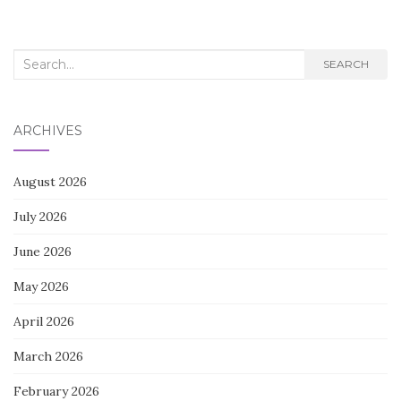
Search
SEARCH
for:
ARCHIVES
August 2026
July 2026
June 2026
May 2026
April 2026
March 2026
February 2026