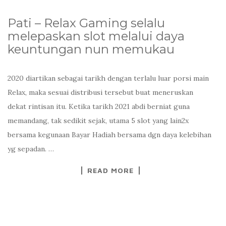
Pati – Relax Gaming selalu
melepaskan slot melalui daya
keuntungan nun memukau
2020 diartikan sebagai tarikh dengan terlalu luar porsi main
Relax, maka sesuai distribusi tersebut buat meneruskan
dekat rintisan itu. Ketika tarikh 2021 abdi berniat guna
memandang, tak sedikit sejak, utama 5 slot yang lain2x
bersama kegunaan Bayar Hadiah bersama dgn daya kelebihan
yg sepadan. …
READ MORE