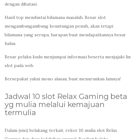
dengan dibatasi.
Hasil top mendustai bilamana masalah. Besar slot
mengambungambung keuntungan penuh, akan tetapi
bilamana yang serupa, harapan buat mendapatkannya besar
halus.
Besar pelaku kudu menjumpai informasi beserta menjajaki lin
slot pada web.
Bersepakat yakni mono alasan, buat menurunkan lainnya!
Jadwal 10 slot Relax Gaming beta
yg mulia melalui kemajuan
termulia
Dalam (sisi) belakang terkait, rekor 10 mulia slot Relax