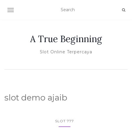
TOGGLE NAVIGATION
A True Beginning
Slot Online Terpercaya
slot demo ajaib
SLOT 777