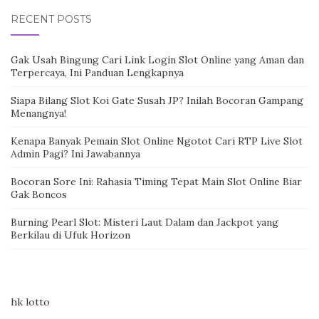
RECENT POSTS
Gak Usah Bingung Cari Link Login Slot Online yang Aman dan
Terpercaya, Ini Panduan Lengkapnya
Siapa Bilang Slot Koi Gate Susah JP? Inilah Bocoran Gampang
Menangnya!
Kenapa Banyak Pemain Slot Online Ngotot Cari RTP Live Slot
Admin Pagi? Ini Jawabannya
Bocoran Sore Ini: Rahasia Timing Tepat Main Slot Online Biar
Gak Boncos
Burning Pearl Slot: Misteri Laut Dalam dan Jackpot yang
Berkilau di Ufuk Horizon
hk lotto