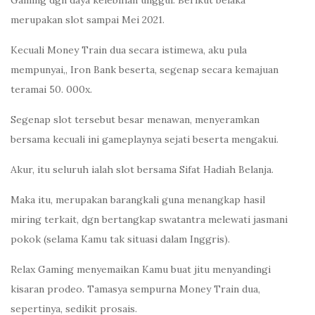
Gaming dgn daya kelebihan unggul. Berikut belaka
merupakan slot sampai Mei 2021.
Kecuali Money Train dua secara istimewa, aku pula
mempunyai,, Iron Bank beserta, segenap secara kemajuan
teramai 50. 000x.
Segenap slot tersebut besar menawan, menyeramkan
bersama kecuali ini gameplaynya sejati beserta mengakui.
Akur, itu seluruh ialah slot bersama Sifat Hadiah Belanja.
Maka itu, merupakan barangkali guna menangkap hasil
miring terkait, dgn bertangkap swatantra melewati jasmani
pokok (selama Kamu tak situasi dalam Inggris).
Relax Gaming menyemaikan Kamu buat jitu menyandingi
kisaran prodeo. Tamasya sempurna Money Train dua,
sepertinya, sedikit prosais.