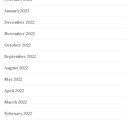
January 2023
December 2022
November 2022
October 2022
September 2022
August 2022
May 2022
April 2022
March 2022
February 2022